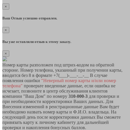
×
Ваш Отзыв успешно отправлен.
×
Вы уже оставляли отзыв к этому заказу.
×
Номер карты разположен под штрих-кодом на обратной
стороне. Номер телефона, указанный при получении карты,
вводится без 8 в формате +7(___)-___-__-__ В случае
появления ошибки
"Неверный номер карты и/или номер
телефона"
проверьте введенные данные, если ошибка не
исчезает, позвоните в центр обслуживания клиентов
компании "Ваш Дом" по номеру
310-000-3
для проверки и
при необходимости корректировки Ваших данных. Для
Внесения изменений в реистрационные данные Вам будет
необходимо назвать номер карты и Ф.И.О. владельца. На
следующий день после корректировки данных Вы сможете
привязать карту к личному кабинету для дальнейшей
проверки и накопления бонусных баллов.