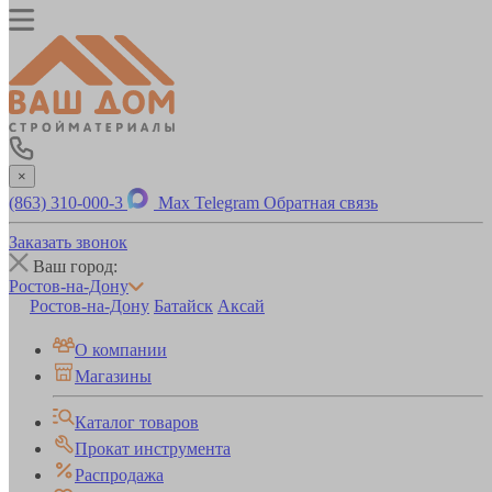
×
(863) 310-000-3
Max
Telegram
Обратная связь
Заказать звонок
Ваш город:
Ростов-на-Дону
Ростов-на-Дону
Батайск
Аксай
О компании
Магазины
Каталог товаров
Прокат инструмента
Распродажа