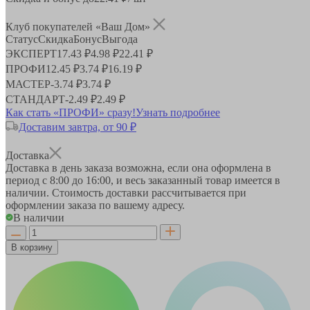
Клуб покупателей «Ваш Дом»
Статус
Скидка
Бонус
Выгода
ЭКСПЕРТ
17.43 ₽
4.98 ₽
22.41 ₽
ПРОФИ
12.45 ₽
3.74 ₽
16.19 ₽
МАСТЕР
-
3.74 ₽
3.74 ₽
СТАНДАРТ
-
2.49 ₽
2.49 ₽
Как стать «ПРОФИ» сразу!
Узнать подробнее
Доставим завтра, от 90 ₽
Доставка
Доставка в день заказа возможна, если она оформлена в
период
с 8:00 до 16:00
, и весь заказанный товар имеется в
наличии. Стоимость доставки рассчитывается при
оформлении заказа по вашему адресу.
В наличии
В корзину