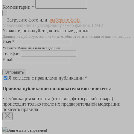
Комментарии *
Загрузите фото или
выберите файл
Максимальный суммарный размер файлов 12MB
Укажите, пожалуйста, контактные данные
Данные не публикуются и нужны, чтобы ответить на ваш отзыв или вопрос
Имя *
Укажите Ваше имя или псевдоним
Телефон
Email
Отправить
Я согласен с правилами публикации *
Правила публикации пользовательского контента
• Публикация контента (отзывов, фотографий товара)
происходит только после их предварительной модерации
показать правила
Ваш отзыв отправлен!