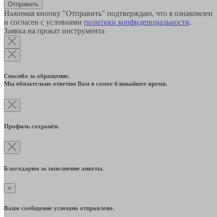
Отправить
Нажимая кнопку "Отправить" подтверждаю, что я ознакомлен
и согласен с условиями
политики конфиденциальности
.
Заявка на прокат инструмента
Спасибо за обращение.
Мы обязательно ответим Вам в самое ближайшее время.
Профиль сохранён.
Благодарим за заполнение анкеты.
×
Ваше сообщение успешно отправлено.