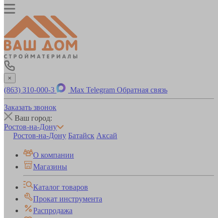
×
(863) 310-000-3
Max
Telegram
Обратная связь
Заказать звонок
Ваш город:
Ростов-на-Дону
Ростов-на-Дону
Батайск
Аксай
О компании
Магазины
Каталог товаров
Прокат инструмента
Распродажа