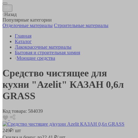
Назад
Популярные категории
Отделочные материалы
Строительные материалы
Главная
Каталог
Лакокрасочные материалы
Бытовая и строительная химия
Моющие средства
Средство чистящее для
кухни "Azelit" КАЗАН 0,6л
GRASS
Код товара:
584039
249
₽
/ шт
Скидка и бонус до
22.41
₽/ шт