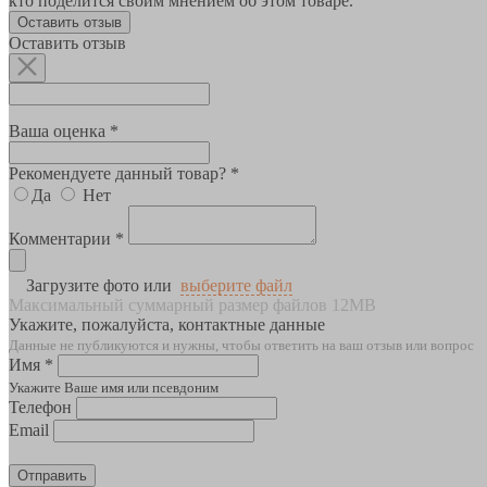
кто поделится своим мнением об этом товаре.
Оставить отзыв
Оставить отзыв
Ваша оценка *
Рекомендуете данный товар? *
Да
Нет
Комментарии *
Загрузите фото или
выберите файл
Максимальный суммарный размер файлов 12MB
Укажите, пожалуйста, контактные данные
Данные не публикуются и нужны, чтобы ответить на ваш отзыв или вопрос
Имя *
Укажите Ваше имя или псевдоним
Телефон
Email
Отправить