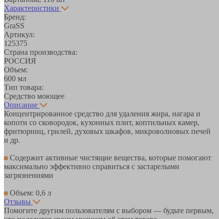
Характеристики
Бренд:
GraSS
Артикул:
125375
Страна производства:
РОССИЯ
Объем:
600 мл
Тип товара:
Средство моющее
Описание
Концентрированное средство для удаления жира, нагара и
копоти со сковородок, кухонных плит, коптильных камер,
фритюрниц, грилей, духовых шкафов, микроволновых печей
и др.
Содержит активные чистящие вещества, которые помогают
максимально эффективно справиться с застарелыми
загрязнениями
Объем: 0,6 л
Отзывы
Помогите другим пользователям с выбором — будьте первым,