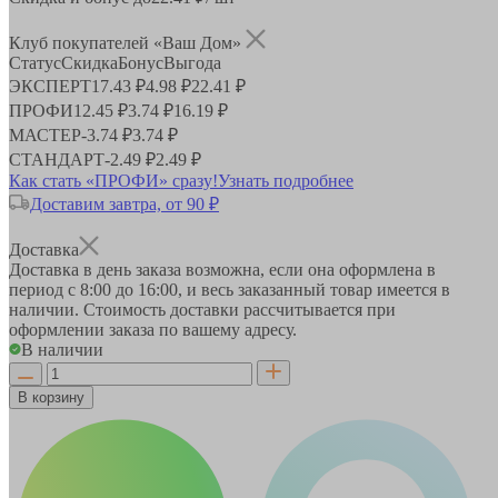
Клуб покупателей «Ваш Дом»
Статус
Скидка
Бонус
Выгода
ЭКСПЕРТ
17.43 ₽
4.98 ₽
22.41 ₽
ПРОФИ
12.45 ₽
3.74 ₽
16.19 ₽
МАСТЕР
-
3.74 ₽
3.74 ₽
СТАНДАРТ
-
2.49 ₽
2.49 ₽
Как стать «ПРОФИ» сразу!
Узнать подробнее
Доставим завтра, от 90 ₽
Доставка
Доставка в день заказа возможна, если она оформлена в
период
с 8:00 до 16:00
, и весь заказанный товар имеется в
наличии. Стоимость доставки рассчитывается при
оформлении заказа по вашему адресу.
В наличии
В корзину