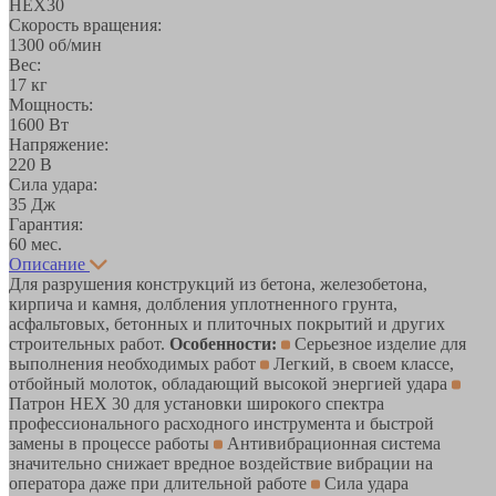
НЕХ30
Скорость вращения:
1300 об/мин
Вес:
17 кг
Мощность:
1600 Вт
Напряжение:
220 В
Сила удара:
35 Дж
Гарантия:
60 мес.
Описание
Для разрушения конструкций из бетона, железобетона,
кирпича и камня, долбления уплотненного грунта,
асфальтовых, бетонных и плиточных покрытий и других
строительных работ.
Особенности:
Серьезное изделие для
выполнения необходимых работ
Легкий, в своем классе,
отбойный молоток, обладающий высокой энергией удара
Патрон НЕХ 30 для установки широкого спектра
профессионального расходного инструмента и быстрой
замены в процессе работы
Антивибрационная система
значительно снижает вредное воздействие вибрации на
оператора даже при длительной работе
Сила удара