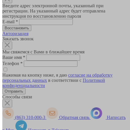
Введите адрес электронной почты, указанный при
регистрации. На указанный адрес будет отправлена
инструкция по восстановлению пароля
E-mail
*
Авторизация
Заказать звонок
Мы свяжемся с Вами в ближайшее время
Ваше имя
*
Телефон
*
Нажимая на кнопку ниже, я даю
согласие на обработку
персональных данных
в соответствии с
Политикой
конфиденциальности
Способы связи
(863) 310-000-3
Обратная связь
Написать