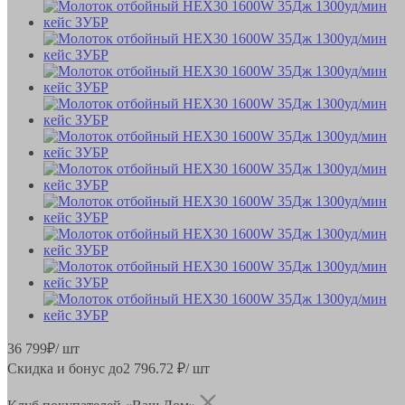
36 799
₽
/ шт
Скидка и бонус до
2 796.72
₽/ шт