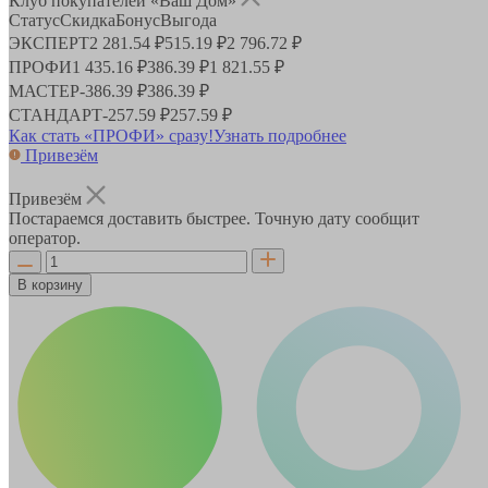
Клуб покупателей «Ваш Дом»
Статус
Скидка
Бонус
Выгода
ЭКСПЕРТ
2 281.54 ₽
515.19 ₽
2 796.72 ₽
ПРОФИ
1 435.16 ₽
386.39 ₽
1 821.55 ₽
МАСТЕР
-
386.39 ₽
386.39 ₽
СТАНДАРТ
-
257.59 ₽
257.59 ₽
Как стать «ПРОФИ» сразу!
Узнать подробнее
Привезём
Привезём
Постараемся доставить быстрее. Точную дату сообщит
оператор.
В корзину