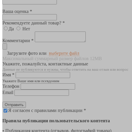
Ваша оценка *
Рекомендуете данный товар? *
Да
Нет
Комментарии *
Загрузите фото или
выберите файл
Максимальный суммарный размер файлов 12MB
Укажите, пожалуйста, контактные данные
Данные не публикуются и нужны, чтобы ответить на ваш отзыв или вопрос
Имя *
Укажите Ваше имя или псевдоним
Телефон
Email
Отправить
Я согласен с правилами публикации *
Правила публикации пользовательского контента
• Публикация контента (отзывов, фотографий товара)