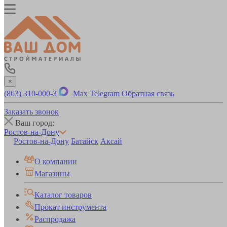
×
(863) 310-000-3
Max
Telegram
Обратная связь
Заказать звонок
Ваш город:
Ростов-на-Дону
Ростов-на-Дону
Батайск
Аксай
О компании
Магазины
Каталог товаров
Прокат инструмента
Распродажа