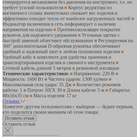
генерируется механизмом без давления на инструмент, т.е. не
требует усилий пользователя
Корпус редуктора из
магниевого сплава значительно снижает вес изделия и
эффективно отводит тепло от наиболее нагруженных частей
Индикатор включения в сеть информирует о наличии
напряжения на изделии
Противоскользящее покрытие
рукояток для надежного удержания
Угольные щетки с
быстрой заменой облегчают обслуживание
Регулируемая на
360° дополнительная D-образная рукоятка обеспечивает
удобный и надежный хват в любом положении изделия
Удобный кейс в комплекте для удобства хранения и
транспортирования изделия и сменного инструмента
Сетевой кабель длиной 5 метров в резиновой изоляции
Технические характеристики:
Напряжение: 220 В
Мощность: 1600 Вт
Частота ударов: 1300 уд/мин
Максимальная сила удара: 35 Дж
Количество режимов
работы: 1
Патрон: HEX 30
Длина кабеля: 5 м
Габариты:
88x16x35 см
Масса изделия: 17 кг
Отзывы
Помогите другим пользователям с выбором — будьте первым,
кто поделится своим мнением об этом товаре.
Оставить отзыв
Оставить отзыв