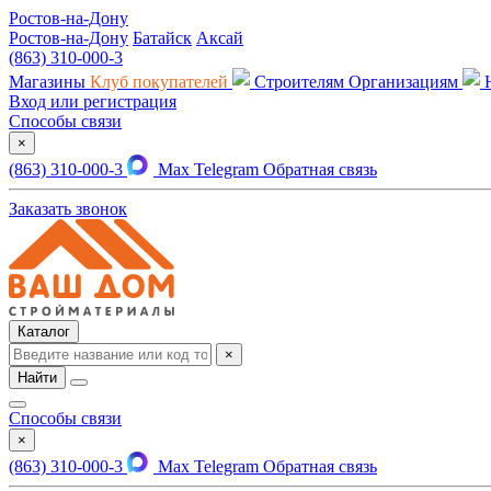
Ростов-на-Дону
Ростов-на-Дону
Батайск
Аксай
(863) 310-000-3
Магазины
Клуб покупателей
Строителям
Организациям
Вход или регистрация
Способы связи
×
(863) 310-000-3
Max
Telegram
Обратная связь
Заказать звонок
Каталог
×
Найти
Способы связи
×
(863) 310-000-3
Max
Telegram
Обратная связь