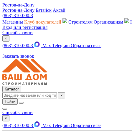
Ростов-на-Дону
Ростов-на-Дону
Батайск
Аксай
(863) 310-000-3
Магазины
Клуб покупателей
Строителям
Организациям
Вход или регистрация
Способы связи
×
(863) 310-000-3
Max
Telegram
Обратная связь
Заказать звонок
Каталог
×
Найти
Способы связи
×
(863) 310-000-3
Max
Telegram
Обратная связь