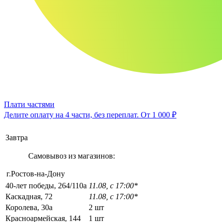
Плати частями
Делите оплату на 4 части, без переплат.
От 1 000 ₽
Завтра
Самовывоз из магазинов:
г.Ростов-на-Дону
40-лет победы, 264/110а
11.08, с 17:00*
Каскадная, 72
11.08, с 17:00*
Королева, 30а
2 шт
Красноармейская, 144
1 шт