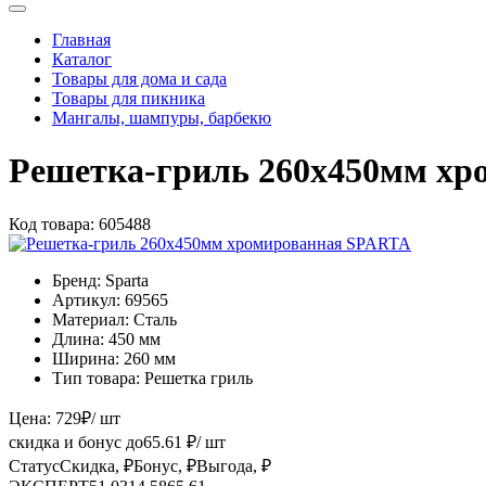
Главная
Каталог
Товары для дома и сада
Товары для пикника
Мангалы, шампуры, барбекю
Решетка-гриль 260х450мм х
Код товара:
605488
Бренд:
Sparta
Артикул:
69565
Материал:
Сталь
Длина:
450 мм
Ширина:
260 мм
Тип товара:
Решетка гриль
Цена:
729
₽
/ шт
скидка и бонус до
65.61
₽/ шт
Статус
Скидка, ₽
Бонус, ₽
Выгода, ₽