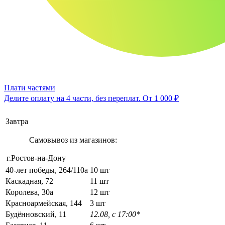
Плати частями
Делите оплату на 4 части, без переплат.
От 1 000 ₽
Завтра
Самовывоз из магазинов:
г.Ростов-на-Дону
40-лет победы, 264/110а
10 шт
Каскадная, 72
11 шт
Королева, 30а
12 шт
Красноармейская, 144
3 шт
Будённовский, 11
12.08, с 17:00*