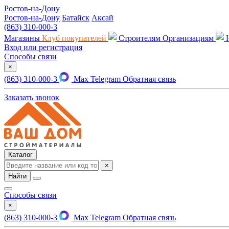
Ростов-на-Дону
Ростов-на-Дону
Батайск
Аксай
(863) 310-000-3
Магазины
Клуб покупателей
Строителям
Организациям
Вход или регистрация
Способы связи
×
(863) 310-000-3
Max
Telegram
Обратная связь
Заказать звонок
Каталог
×
Найти
Способы связи
×
(863) 310-000-3
Max
Telegram
Обратная связь