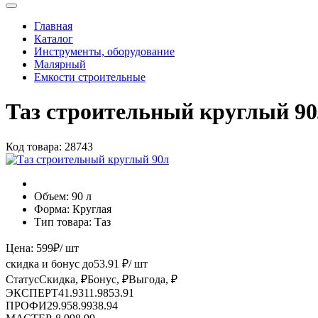
Главная
Каталог
Инструменты, оборудование
Малярный
Емкости строительные
Таз строительный круглый 9
Код товара:
28743
Объем:
90 л
Форма:
Круглая
Тип товара:
Таз
Цена:
599
₽
/ шт
скидка и бонус до
53.91
₽/ шт
Статус
Скидка, ₽
Бонус, ₽
Выгода, ₽
ЭКСПЕРТ
41.93
11.98
53.91
ПРОФИ
29.95
8.99
38.94