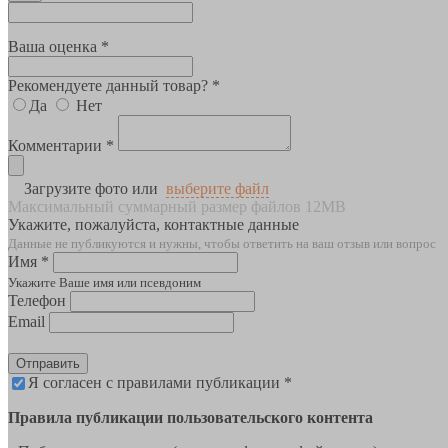
Ваша оценка *
Рекомендуете данный товар? *
Да
Нет
Комментарии *
Загрузите фото или
выберите файл
Максимальный суммарный размер файлов 12MB
Укажите, пожалуйста, контактные данные
Данные не публикуются и нужны, чтобы ответить на ваш отзыв или вопрос
Имя *
Укажите Ваше имя или псевдоним
Телефон
Email
Отправить
Я согласен с правилами публикации *
Правила публикации пользовательского контента