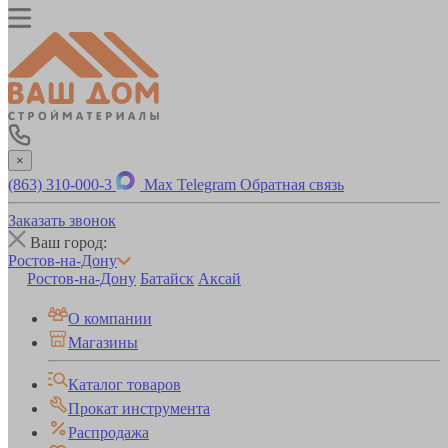
×
(863) 310-000-3
Max
Telegram
Обратная связь
Заказать звонок
Ваш город:
Ростов-на-Дону
Ростов-на-Дону
Батайск
Аксай
О компании
Магазины
Каталог товаров
Прокат инструмента
Распродажа