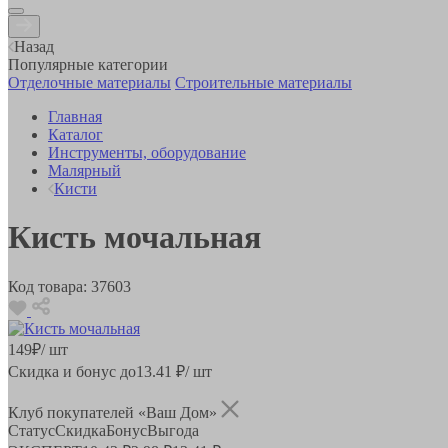
Назад
Популярные категории
Отделочные материалы
Строительные материалы
Главная
Каталог
Инструменты, оборудование
Малярный
Кисти
Кисть мочальная
Код товара:
37603
149
₽
/ шт
Скидка и бонус до
13.41
₽/ шт
Клуб покупателей «Ваш Дом»
Статус
Скидка
Бонус
Выгода