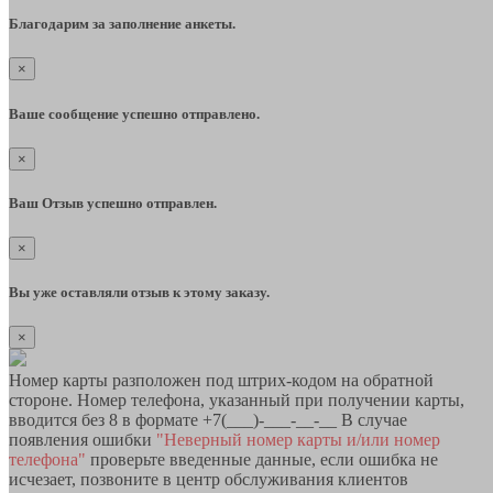
Благодарим за заполнение анкеты.
×
Ваше сообщение успешно отправлено.
×
Ваш Отзыв успешно отправлен.
×
Вы уже оставляли отзыв к этому заказу.
×
Номер карты разположен под штрих-кодом на обратной
стороне. Номер телефона, указанный при получении карты,
вводится без 8 в формате +7(___)-___-__-__ В случае
появления ошибки
"Неверный номер карты и/или номер
телефона"
проверьте введенные данные, если ошибка не
исчезает, позвоните в центр обслуживания клиентов