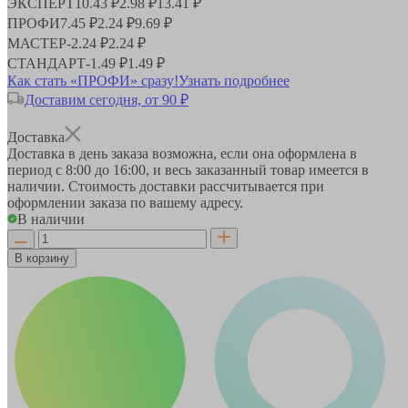
ЭКСПЕРТ
10.43 ₽
2.98 ₽
13.41 ₽
ПРОФИ
7.45 ₽
2.24 ₽
9.69 ₽
МАСТЕР
-
2.24 ₽
2.24 ₽
СТАНДАРТ
-
1.49 ₽
1.49 ₽
Как стать «ПРОФИ» сразу!
Узнать подробнее
Доставим сегодня, от 90 ₽
Доставка
Доставка в день заказа возможна, если она оформлена в
период
с 8:00 до 16:00
, и весь заказанный товар имеется в
наличии. Стоимость доставки рассчитывается при
оформлении заказа по вашему адресу.
В наличии
В корзину