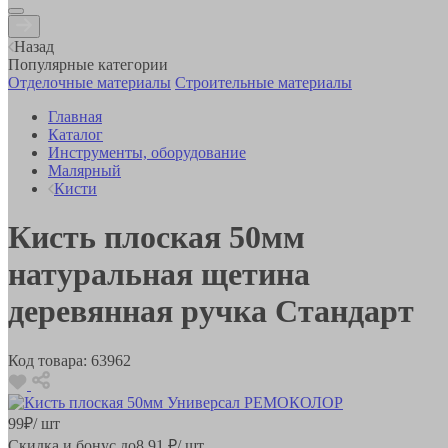
Назад
Популярные категории
Отделочные материалы
Строительные материалы
Главная
Каталог
Инструменты, оборудование
Малярный
Кисти
Кисть плоская 50мм
натуральная щетина
деревянная ручка Стандарт
Код товара:
63962
99
₽
/ шт
Скидка и бонус до
8.91
₽/ шт