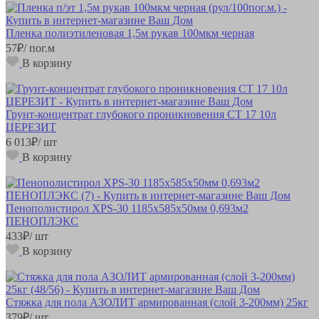
Пленка полиэтиленовая 1,5м рукав 100мкм черная
57
₽
/ пог.м
В корзину
Грунт-концентрат глубокого проникновения CT 17 10л
ЦЕРЕЗИТ
6 013
₽
/ шт
В корзину
Пенополистирол XPS-30 1185х585х50мм 0,693м2
ПЕНОПЛЭКС
433
₽
/ шт
В корзину
Стяжка для пола АЗОЛИТ армированная (слой 3-200мм) 25кг
379
₽
/ шт