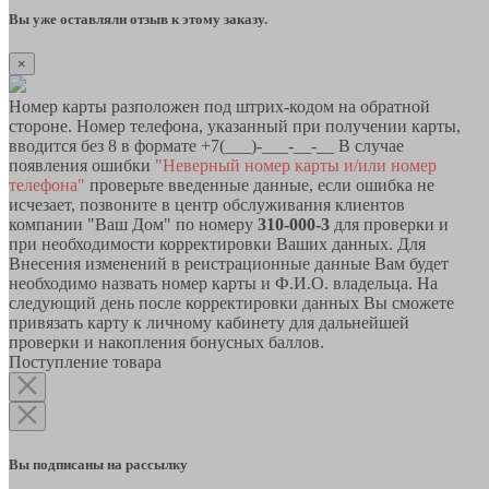
Вы уже оставляли отзыв к этому заказу.
×
Номер карты разположен под штрих-кодом на обратной
стороне. Номер телефона, указанный при получении карты,
вводится без 8 в формате +7(___)-___-__-__ В случае
появления ошибки
"Неверный номер карты и/или номер
телефона"
проверьте введенные данные, если ошибка не
исчезает, позвоните в центр обслуживания клиентов
компании "Ваш Дом" по номеру
310-000-3
для проверки и
при необходимости корректировки Ваших данных. Для
Внесения изменений в реистрационные данные Вам будет
необходимо назвать номер карты и Ф.И.О. владельца. На
следующий день после корректировки данных Вы сможете
привязать карту к личному кабинету для дальнейшей
проверки и накопления бонусных баллов.
Поступление товара
Вы подписаны на рассылку