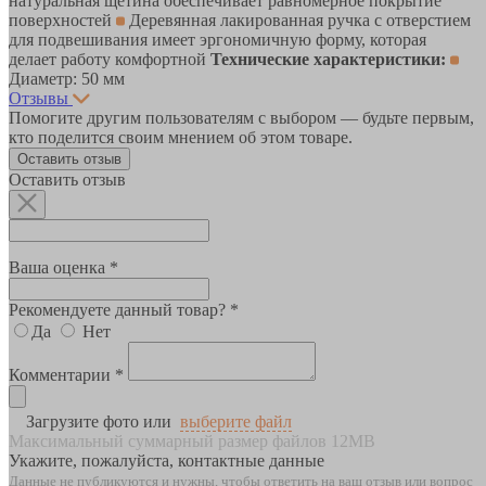
натуральная щетина обеспечивает равномерное покрытие
поверхностей
Деревянная лакированная ручка с отверстием
для подвешивания имеет эргономичную форму, которая
делает работу комфортной
Технические характеристики:
Диаметр: 50 мм
Отзывы
Помогите другим пользователям с выбором — будьте первым,
кто поделится своим мнением об этом товаре.
Оставить отзыв
Оставить отзыв
Ваша оценка *
Рекомендуете данный товар? *
Да
Нет
Комментарии *
Загрузите фото или
выберите файл
Максимальный суммарный размер файлов 12MB
Укажите, пожалуйста, контактные данные
Данные не публикуются и нужны, чтобы ответить на ваш отзыв или вопрос