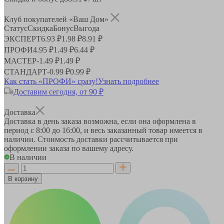
Клуб покупателей «Ваш Дом»
Статус
Скидка
Бонус
Выгода
ЭКСПЕРТ
6.93 ₽
1.98 ₽
8.91 ₽
ПРОФИ
4.95 ₽
1.49 ₽
6.44 ₽
МАСТЕР
-
1.49 ₽
1.49 ₽
СТАНДАРТ
-
0.99 ₽
0.99 ₽
Как стать «ПРОФИ» сразу!
Узнать подробнее
Доставим сегодня, от 90 ₽
Доставка
Доставка в день заказа возможна, если она оформлена в
период
с 8:00 до 16:00
, и весь заказанный товар имеется в
наличии. Стоимость доставки рассчитывается при
оформлении заказа по вашему адресу.
В наличии
В корзину