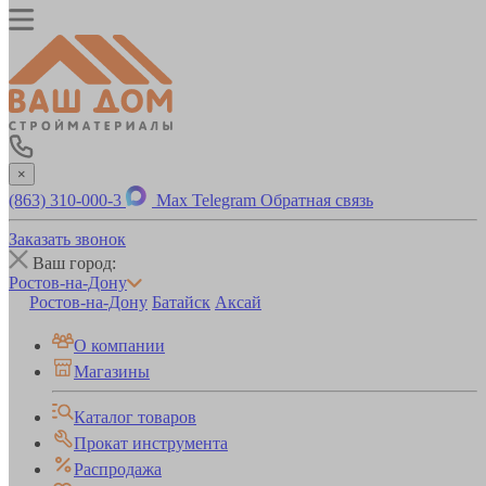
×
(863) 310-000-3
Max
Telegram
Обратная связь
Заказать звонок
Ваш город:
Ростов-на-Дону
Ростов-на-Дону
Батайск
Аксай
О компании
Магазины
Каталог товаров
Прокат инструмента
Распродажа