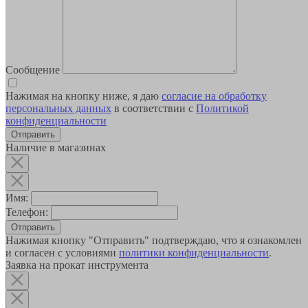
Сообщение
Нажимая на кнопку ниже, я даю
согласие на обработку
персональных данных
в соответствии с
Политикой
конфиденциальности
Наличие в магазинах
Имя:
Телефон:
Отправить
Нажимая кнопку "Отправить" подтверждаю, что я ознакомлен
и согласен с условиями
политики конфиденциальности
.
Заявка на прокат инструмента