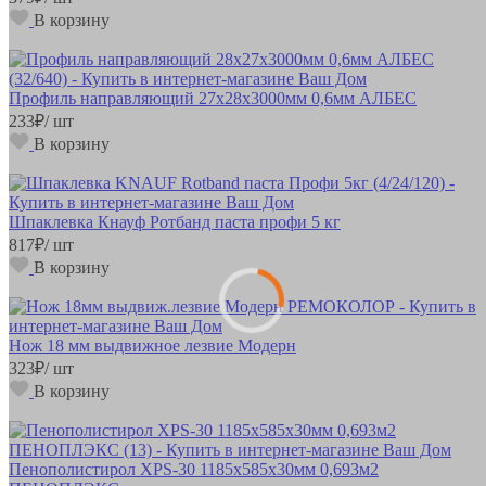
В корзину
Профиль направляющий 27х28х3000мм 0,6мм АЛБЕС
233
₽
/ шт
В корзину
Шпаклевка Кнауф Ротбанд паста профи 5 кг
817
₽
/ шт
В корзину
Нож 18 мм выдвижное лезвие Модерн
323
₽
/ шт
В корзину
Пенополистирол XPS-30 1185х585х30мм 0,693м2