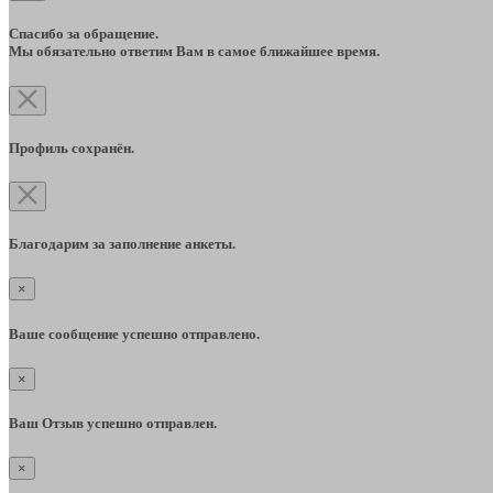
Спасибо за обращение.
Мы обязательно ответим Вам в самое ближайшее время.
Профиль сохранён.
Благодарим за заполнение анкеты.
×
Ваше сообщение успешно отправлено.
×
Ваш Отзыв успешно отправлен.
×