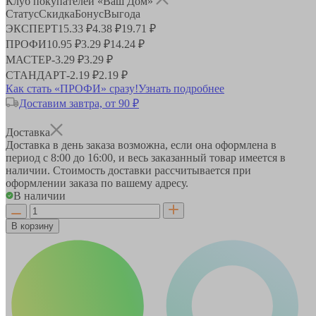
Клуб покупателей «Ваш Дом»
Статус
Скидка
Бонус
Выгода
ЭКСПЕРТ
15.33 ₽
4.38 ₽
19.71 ₽
ПРОФИ
10.95 ₽
3.29 ₽
14.24 ₽
МАСТЕР
-
3.29 ₽
3.29 ₽
СТАНДАРТ
-
2.19 ₽
2.19 ₽
Как стать «ПРОФИ» сразу!
Узнать подробнее
Доставим завтра, от 90 ₽
Доставка
Доставка в день заказа возможна, если она оформлена в
период
с 8:00 до 16:00
, и весь заказанный товар имеется в
наличии. Стоимость доставки рассчитывается при
оформлении заказа по вашему адресу.
В наличии
В корзину