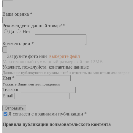
Ваша оценка *
Рекомендуете данный товар? *
Да
Нет
Комментарии *
Загрузите фото или
выберите файл
Максимальный суммарный размер файлов 12MB
Укажите, пожалуйста, контактные данные
Данные не публикуются и нужны, чтобы ответить на ваш отзыв или вопрос
Имя *
Укажите Ваше имя или псевдоним
Телефон
Email
Отправить
Я согласен с правилами публикации *
Правила публикации пользовательского контента