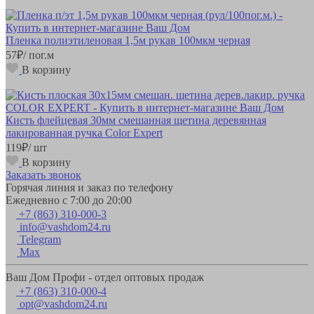
Пленка полиэтиленовая 1,5м рукав 100мкм черная
57
₽
/ пог.м
В корзину
Кисть флейцевая 30мм смешанная щетина деревянная
лакированная ручка Color Expert
119
₽
/ шт
В корзину
Заказать звонок
Горячая линия и заказ по телефону
Ежедневно с 7:00 до 20:00
+7 (863) 310-000-3
info@vashdom24.ru
Telegram
Max
Ваш Дом Профи - отдел оптовых продаж
+7 (863) 310-000-4
opt@vashdom24.ru