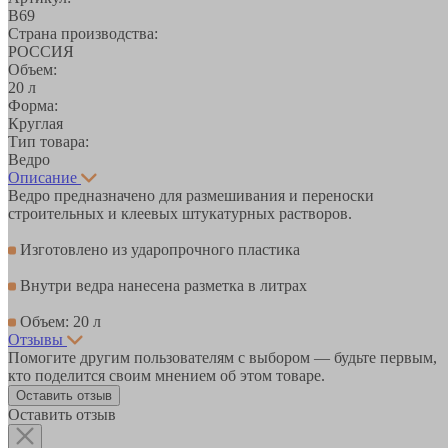
В69
Страна производства:
РОССИЯ
Объем:
20 л
Форма:
Круглая
Тип товара:
Ведро
Описание
Ведро предназначено для размешивания и переноски
строительных и клеевых штукатурных растворов.
Изготовлено из ударопрочного пластика
Внутри ведра нанесена разметка в литрах
Объем: 20 л
Отзывы
Помогите другим пользователям с выбором — будьте первым,
кто поделится своим мнением об этом товаре.
Оставить отзыв
Оставить отзыв