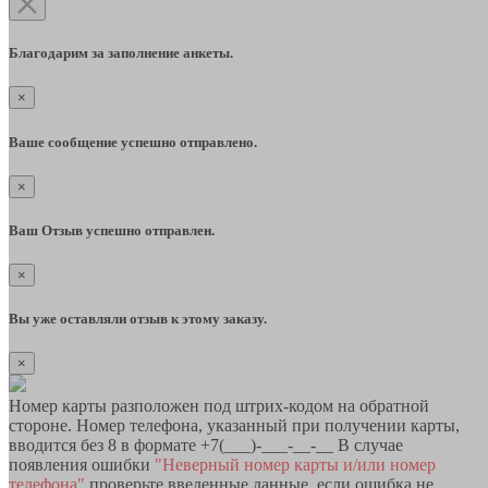
Благодарим за заполнение анкеты.
×
Ваше сообщение успешно отправлено.
×
Ваш Отзыв успешно отправлен.
×
Вы уже оставляли отзыв к этому заказу.
×
Номер карты разположен под штрих-кодом на обратной
стороне. Номер телефона, указанный при получении карты,
вводится без 8 в формате +7(___)-___-__-__ В случае
появления ошибки
"Неверный номер карты и/или номер
телефона"
проверьте введенные данные, если ошибка не