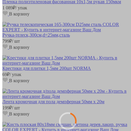
Пленка полиэтиленовая фасованная 10х1,5м рукав 150мкм
1 089
₽
/ упак
В корзину
Ручка-телеск,300см,d=25мм,сталь
799
₽
/ шт
В корзину
Крестики для плитки 1,5мм 200шт NORMA
69
₽
/ упак
В корзину
Лента кромочная для пола демпферная 50мм х 20м
199
₽
/ шт
В корзину