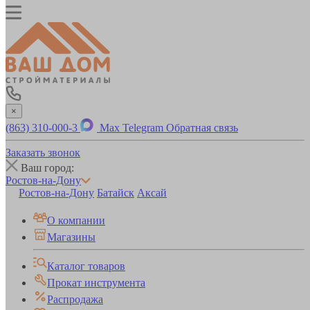
×
(863) 310-000-3
Max
Telegram
Обратная связь
Заказать звонок
Ваш город:
Ростов-на-Дону
Ростов-на-Дону
Батайск
Аксай
О компании
Магазины
Каталог товаров
Прокат инструмента
Распродажа