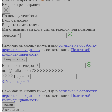
Возникли проблемы?
Напишите нам
Вход или регистрация
По номеру телефона
Вход с паролем
Введите номер телефона
Мы отправим вам код в смс на телефон или позвоним
Телефон
*
Нажимая на кнопку ниже, я даю
согласие на обработку
персональных данных
в соответствии с
Политикой
конфиденциальности
E-mail или Телефон
*
mail@mail.ru или 7XXXXXXXXXX
Пароль
*
Забыли пароль?
Нажимая на кнопку ниже, я даю
согласие на обработку
персональных данных
в соответствии с
Политикой
конфиденциальности
Авторизация