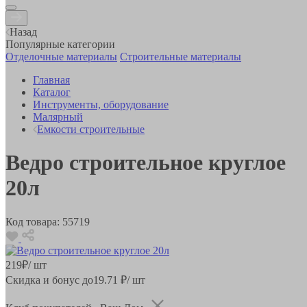
Назад
Популярные категории
Отделочные материалы
Строительные материалы
Главная
Каталог
Инструменты, оборудование
Малярный
Емкости строительные
Ведро строительное круглое
20л
Код товара:
55719
219
₽
/ шт
Скидка и бонус до
19.71
₽/ шт