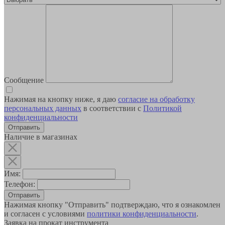
Сообщение
Нажимая на кнопку ниже, я даю
согласие на обработку
персональных данных
в соответствии с
Политикой
конфиденциальности
Наличие в магазинах
Имя:
Телефон:
Отправить
Нажимая кнопку "Отправить" подтверждаю, что я ознакомлен
и согласен с условиями
политики конфиденциальности
.
Заявка на прокат инструмента