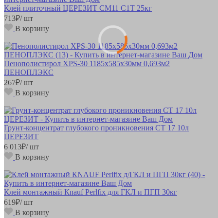
Клей плиточный ЦЕРЕЗИТ СМ11 С1Т 25кг
713
₽
/ шт
В корзину
Пенополистирол XPS-30 1185х585х30мм 0,693м2
ПЕНОПЛЭКС
267
₽
/ шт
В корзину
Грунт-концентрат глубокого проникновения CT 17 10л
ЦЕРЕЗИТ
6 013
₽
/ шт
В корзину
Клей монтажный Кnauf Perlfix для ГКЛ и ПГП 30кг
619
₽
/ шт
В корзину