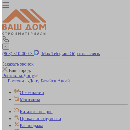
×
(863) 310-000-3
Max
Telegram
Обратная связь
Заказать звонок
Ваш город:
Ростов-на-Дону
Ростов-на-Дону
Батайск
Аксай
О компании
Магазины
Каталог товаров
Прокат инструмента
Распродажа