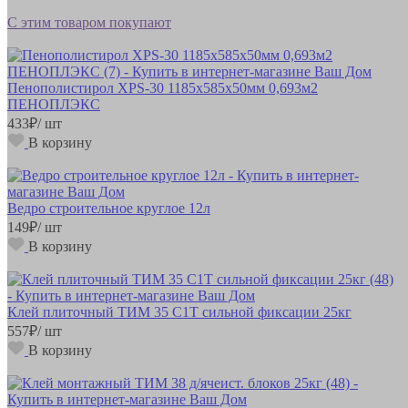
С этим товаром покупают
Пенополистирол XPS-30 1185х585х50мм 0,693м2
ПЕНОПЛЭКС
433
₽
/ шт
В корзину
Ведро строительное круглое 12л
149
₽
/ шт
В корзину
Клей плиточный ТИМ 35 С1Т сильной фиксации 25кг
557
₽
/ шт
В корзину