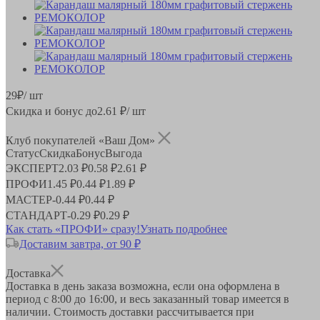
29
₽
/ шт
Скидка и бонус до
2.61
₽/ шт
Клуб покупателей «Ваш Дом»
Статус
Скидка
Бонус
Выгода
ЭКСПЕРТ
2.03 ₽
0.58 ₽
2.61 ₽
ПРОФИ
1.45 ₽
0.44 ₽
1.89 ₽
МАСТЕР
-
0.44 ₽
0.44 ₽
СТАНДАРТ
-
0.29 ₽
0.29 ₽
Как стать «ПРОФИ» сразу!
Узнать подробнее
Доставим завтра, от 90 ₽
Доставка
Доставка в день заказа возможна, если она оформлена в
период
с 8:00 до 16:00
, и весь заказанный товар имеется в
наличии. Стоимость доставки рассчитывается при