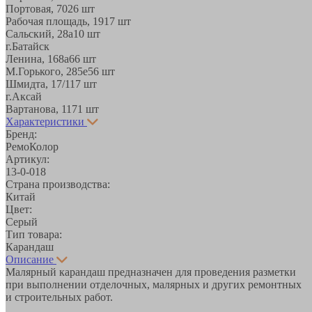
Портовая, 70
26 шт
Рабочая площадь, 19
17 шт
Сальский, 28a
10 шт
г.Батайск
Ленина, 168а
66 шт
М.Горького, 285е
56 шт
Шмидта, 17/1
17 шт
г.Аксай
Вартанова, 11
71 шт
Характеристики
Бренд:
РемоКолор
Артикул:
13-0-018
Страна производства:
Китай
Цвет:
Серый
Тип товара:
Карандаш
Описание
Малярный карандаш предназначен для проведения разметки
при выполнении отделочных, малярных и других ремонтных
и строительных работ.