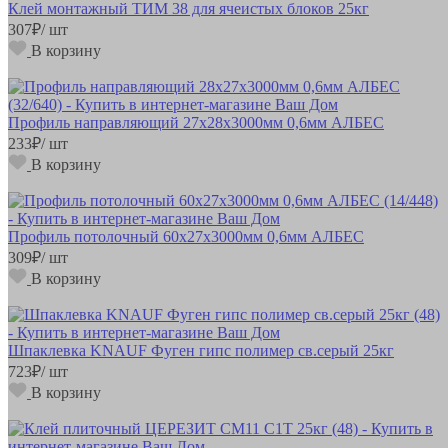
Клей монтажный ТИМ 38 для ячеистых блоков 25кг
307
₽
/ шт
В корзину
Профиль направляющий 27х28х3000мм 0,6мм АЛБЕС
233
₽
/ шт
В корзину
Профиль потолочный 60х27х3000мм 0,6мм АЛБЕС
309
₽
/ шт
В корзину
Шпаклевка KNAUF Фуген гипс полимер св.серый 25кг
723
₽
/ шт
В корзину