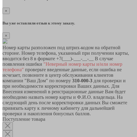
×
Вы уже оставляли отзыв к этому заказу.
×
Номер карты разположен под штрих-кодом на обратной
стороне. Номер телефона, указанный при получении карты,
вводится без 8 в формате +7(___)-___-__-__ В случае
появления ошибки
"Неверный номер карты и/или номер
телефона"
проверьте введенные данные, если ошибка не
исчезает, позвоните в центр обслуживания клиентов
компании "Ваш Дом" по номеру
310-000-3
для проверки и
при необходимости корректировки Ваших данных. Для
Внесения изменений в реистрационные данные Вам будет
необходимо назвать номер карты и Ф.И.О. владельца. На
следующий день после корректировки данных Вы сможете
привязать карту к личному кабинету для дальнейшей
проверки и накопления бонусных баллов.
Поступление товара