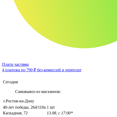
Плати частями
4 платежа по
790 ₽
без комиссий и переплат
Сегодня
Самовывоз из магазинов:
г.Ростов-на-Дону
40-лет победы, 264/110а
1 шт
Каскадная, 72
13.08, с 17:00*