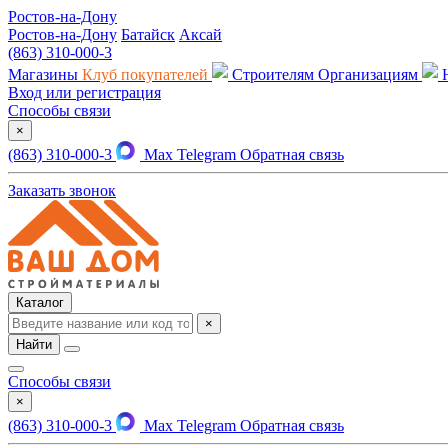
Ростов-на-Дону
Ростов-на-Дону
Батайск
Аксай
(863) 310-000-3
Магазины
Клуб покупателей
Строителям
Организациям
Вход или регистрация
Способы связи
×
(863) 310-000-3
Max
Telegram
Обратная связь
Заказать звонок
Каталог
×
Найти
Способы связи
×
(863) 310-000-3
Max
Telegram
Обратная связь