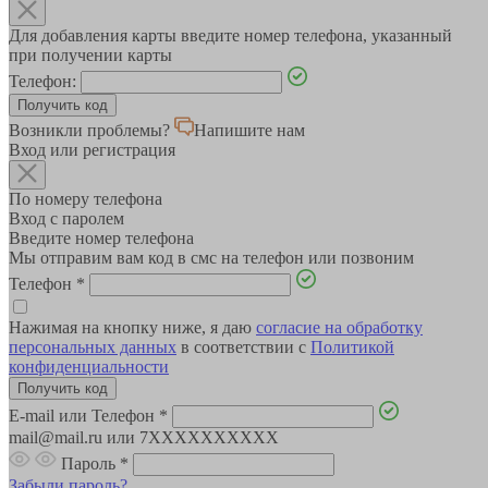
Для добавления карты введите номер телефона, указанный
при получении карты
Телефон:
Возникли проблемы?
Напишите нам
Вход или регистрация
По номеру телефона
Вход с паролем
Введите номер телефона
Мы отправим вам код в смс на телефон или позвоним
Телефон
*
Нажимая на кнопку ниже, я даю
согласие на обработку
персональных данных
в соответствии с
Политикой
конфиденциальности
E-mail или Телефон
*
mail@mail.ru или 7XXXXXXXXXX
Пароль
*
Забыли пароль?