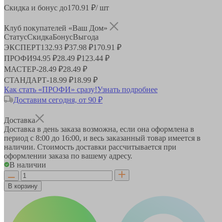
Скидка и бонус до
170.91
₽/ шт
Клуб покупателей «Ваш Дом»
Статус
Скидка
Бонус
Выгода
ЭКСПЕРТ
132.93 ₽
37.98 ₽
170.91 ₽
ПРОФИ
94.95 ₽
28.49 ₽
123.44 ₽
МАСТЕР
-
28.49 ₽
28.49 ₽
СТАНДАРТ
-
18.99 ₽
18.99 ₽
Как стать «ПРОФИ» сразу!
Узнать подробнее
Доставим сегодня, от 90 ₽
Доставка
Доставка в день заказа возможна, если она оформлена в
период
с 8:00 до 16:00
, и весь заказанный товар имеется в
наличии. Стоимость доставки рассчитывается при
оформлении заказа по вашему адресу.
В наличии
В корзину