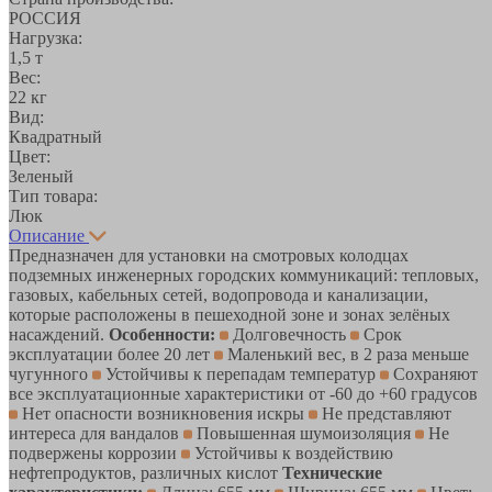
РОССИЯ
Нагрузка:
1,5 т
Вес:
22 кг
Вид:
Квадратный
Цвет:
Зеленый
Тип товара:
Люк
Описание
Предназначен для установки на смотровых колодцах
подземных инженерных городских коммуникаций: тепловых,
газовых, кабельных сетей, водопровода и канализации,
которые расположены в пешеходной зоне и зонах зелёных
насаждений.
Особенности:
Долговечность
Срок
эксплуатации более 20 лет
Маленький вес, в 2 раза меньше
чугунного
Устойчивы к перепадам температур
Сохраняют
все эксплуатационные характеристики от -60 до +60 градусов
Нет опасности возникновения искры
Не представляют
интереса для вандалов
Повышенная шумоизоляция
Не
подвержены коррозии
Устойчивы к воздействию
нефтепродуктов, различных кислот
Технические