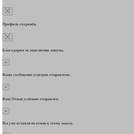
Профиль сохранён.
Благодарим за заполнение анкеты.
×
Ваше сообщение успешно отправлено.
×
Ваш Отзыв успешно отправлен.
×
Вы уже оставляли отзыв к этому заказу.