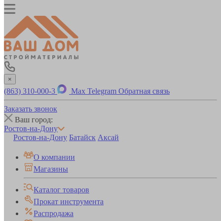
×
(863) 310-000-3
Max
Telegram
Обратная связь
Заказать звонок
Ваш город:
Ростов-на-Дону
Ростов-на-Дону
Батайск
Аксай
О компании
Магазины
Каталог товаров
Прокат инструмента
Распродажа