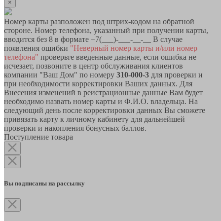
×
Номер карты разположен под штрих-кодом на обратной
стороне. Номер телефона, указанный при получении карты,
вводится без 8 в формате +7(___)-___-__-__ В случае
появления ошибки
"Неверный номер карты и/или номер
телефона"
проверьте введенные данные, если ошибка не
исчезает, позвоните в центр обслуживания клиентов
компании "Ваш Дом" по номеру
310-000-3
для проверки и
при необходимости корректировки Ваших данных. Для
Внесения изменений в реистрационные данные Вам будет
необходимо назвать номер карты и Ф.И.О. владельца. На
следующий день после корректировки данных Вы сможете
привязать карту к личному кабинету для дальнейшей
проверки и накопления бонусных баллов.
Поступление товара
Вы подписаны на рассылку