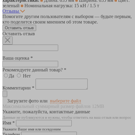
характеристики:
Длина: 655 мм
Ширина: 655 мм
Цвет:
зеленый
Номинальная нагрузка: 15 кН / 1.5 т
Отзывы
Помогите другим пользователям с выбором — будьте первым,
кто поделится своим мнением об этом товаре.
Оставить отзыв
Оставить отзыв
Ваша оценка *
Рекомендуете данный товар? *
Да
Нет
Комментарии *
Загрузите фото или
выберите файл
Максимальный суммарный размер файлов 12MB
Укажите, пожалуйста, контактные данные
Данные не публикуются и нужны, чтобы ответить на ваш отзыв или вопрос
Имя *
Укажите Ваше имя или псевдоним
Телефон