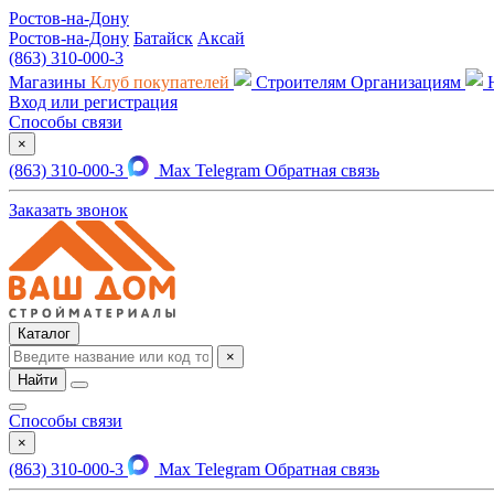
Ростов-на-Дону
Ростов-на-Дону
Батайск
Аксай
(863) 310-000-3
Магазины
Клуб покупателей
Строителям
Организациям
Вход или регистрация
Способы связи
×
(863) 310-000-3
Max
Telegram
Обратная связь
Заказать звонок
Каталог
×
Найти
Способы связи
×
(863) 310-000-3
Max
Telegram
Обратная связь