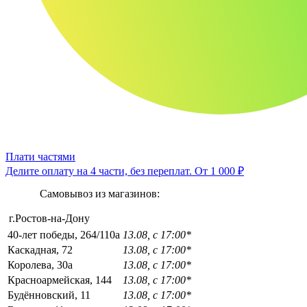
Плати частями
Делите оплату на 4 части, без переплат.
От 1 000 ₽
Самовывоз из магазинов:
г.Ростов-на-Дону
40-лет победы, 264/110а
13.08, с 17:00*
Каскадная, 72
13.08, с 17:00*
Королева, 30а
13.08, с 17:00*
Красноармейская, 144
13.08, с 17:00*
Будённовский, 11
13.08, с 17:00*