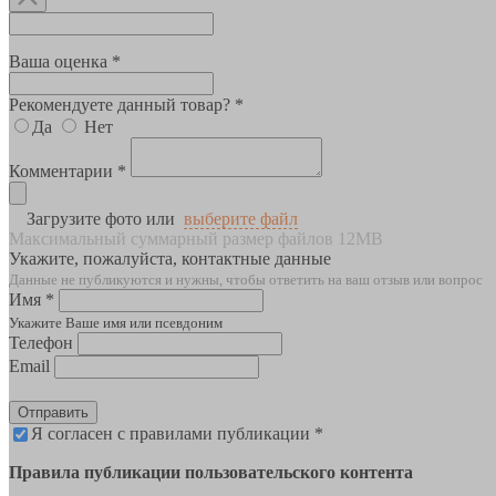
Ваша оценка *
Рекомендуете данный товар? *
Да
Нет
Комментарии *
Загрузите фото или
выберите файл
Максимальный суммарный размер файлов 12MB
Укажите, пожалуйста, контактные данные
Данные не публикуются и нужны, чтобы ответить на ваш отзыв или вопрос
Имя *
Укажите Ваше имя или псевдоним
Телефон
Email
Отправить
Я согласен с правилами публикации *
Правила публикации пользовательского контента