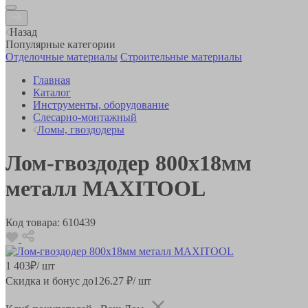
Назад
Популярные категории
Отделочные материалы
Строительные материалы
Главная
Каталог
Инструменты, оборудование
Слесарно-монтажный
Ломы, гвоздодеры
Лом-гвоздодер 800х18мм
металл MAXITOOL
Код товара:
610439
1 403
₽
/ шт
Скидка и бонус до
126.27
₽/ шт