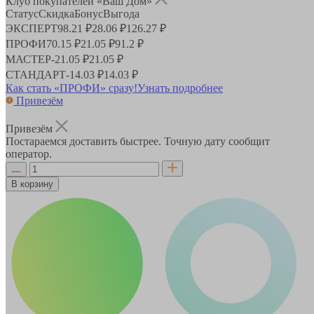
Клуб покупателей «Ваш Дом»
Статус
Скидка
Бонус
Выгода
ЭКСПЕРТ
98.21 ₽
28.06 ₽
126.27 ₽
ПРОФИ
70.15 ₽
21.05 ₽
91.2 ₽
МАСТЕР
-
21.05 ₽
21.05 ₽
СТАНДАРТ
-
14.03 ₽
14.03 ₽
Как стать «ПРОФИ» сразу!
Узнать подробнее
Привезём
Привезём
Постараемся доставить быстрее. Точную дату сообщит
оператор.
В корзину