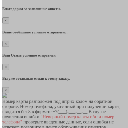
Благодарим за заполнение анкеты.
×
Ваше сообщение успешно отправлено.
×
Ваш Отзыв успешно отправлен.
×
Вы уже оставляли отзыв к этому заказу.
×
Номер карты разположен под штрих-кодом на обратной
стороне. Номер телефона, указанный при получении карты,
вводится без 8 в формате +7(___)-___-__-__ В случае
появления ошибки
"Неверный номер карты и/или номер
телефона"
проверьте введенные данные, если ошибка не
исчезает, позвоните в центр обслуживания клиентов