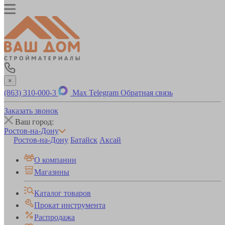
×
(863) 310-000-3
Max
Telegram
Обратная связь
Заказать звонок
Ваш город:
Ростов-на-Дону
Ростов-на-Дону
Батайск
Аксай
О компании
Магазины
Каталог товаров
Прокат инструмента
Распродажа