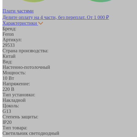
Плати частями
Делите оплату на 4 части, без переплат.
От 1 000 ₽
Характеристики
Бренд:
Feron
Артикул:
29533
Страна производства:
Китай
Вид:
Настенно-потолочный
Мощность:
10 Вт
Напряжение:
220 В
Тип установки:
Накладной
Цоколь:
G13
Степень защиты:
IP20
Тип товара:
Светильник светодиодный