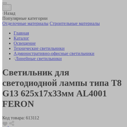
Назад
Популярные категории
Отделочные материалы
Строительные материалы
Главная
Каталог
Освещение
Технические светильники
Административно-офисные светильники
Линейные светильники
Светильник для
светодиодной лампы типа Т8
G13 625x17x33мм AL4001
FERON
Код товара:
613112