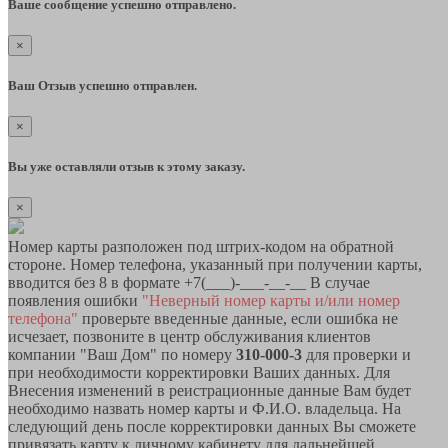
Ваше сообщение успешно отправлено.
×
Ваш Отзыв успешно отправлен.
×
Вы уже оставляли отзыв к этому заказу.
×
Номер карты разположен под штрих-кодом на обратной
стороне. Номер телефона, указанный при получении карты,
вводится без 8 в формате +7(___)-___-__-__ В случае
появления ошибки
"Неверный номер карты и/или номер
телефона"
проверьте введенные данные, если ошибка не
исчезает, позвоните в центр обслуживания клиентов
компании "Ваш Дом" по номеру
310-000-3
для проверки и
при необходимости корректировки Ваших данных. Для
Внесения изменений в реистрационные данные Вам будет
необходимо назвать номер карты и Ф.И.О. владельца. На
следующий день после корректировки данных Вы сможете
привязать карту к личному кабинету для дальнейшей