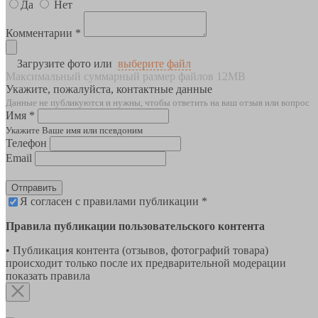
Да
Нет
Комментарии *
Загрузите фото или
выберите файл
Максимальный суммарный размер файлов 12MB
Укажите, пожалуйста, контактные данные
Данные не публикуются и нужны, чтобы ответить на ваш отзыв или вопрос
Имя *
Укажите Ваше имя или псевдоним
Телефон
Email
Отправить
Я согласен с правилами публикации *
Правила публикации пользовательского контента
• Публикация контента (отзывов, фотографий товара)
происходит только после их предварительной модерации
показать правила