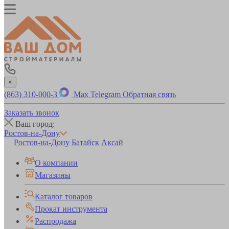
×
(863) 310-000-3
Max
Telegram
Обратная связь
Заказать звонок
Ваш город:
Ростов-на-Дону
Ростов-на-Дону
Батайск
Аксай
О компании
Магазины
Каталог товаров
Прокат инструмента
Распродажа