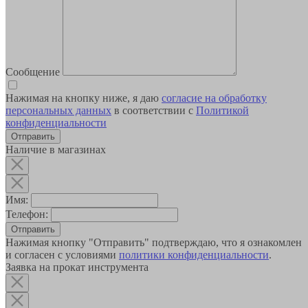
Сообщение
Нажимая на кнопку ниже, я даю
согласие на обработку
персональных данных
в соответствии с
Политикой
конфиденциальности
Наличие в магазинах
Имя:
Телефон:
Отправить
Нажимая кнопку "Отправить" подтверждаю, что я ознакомлен
и согласен с условиями
политики конфиденциальности
.
Заявка на прокат инструмента