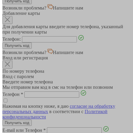
Возникли проблемы?
Напишите нам
Добавление карты
Для добавления карты введите номер телефона, указанный
при получении карты
Телефон:
Возникли проблемы?
Напишите нам
Вход или регистрация
По номеру телефона
Вход с паролем
Введите номер телефона
Мы отправим вам код в смс на телефон или позвоним
Телефон
*
Нажимая на кнопку ниже, я даю
согласие на обработку
персональных данных
в соответствии с
Политикой
конфиденциальности
E-mail или Телефон
*