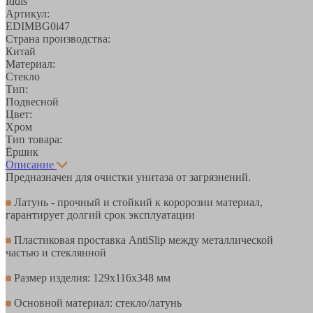
Iddis
Артикул:
EDIMBG0i47
Страна производства:
Китай
Материал:
Стекло
Тип:
Подвесной
Цвет:
Хром
Тип товара:
Ёршик
Описание
Предназначен для очистки унитаза от загрязнений.
Латунь - прочный и стойкий к коророзии материал,
гарантирует долгий срок эксплуатации
Пластиковая проставка AntiSlip между металлической
частью и стеклянной
Размер изделия: 129х116х348 мм
Основной материал: стекло/латунь