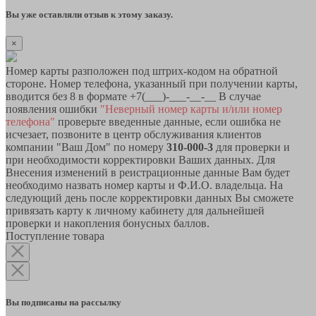
Вы уже оставляли отзыв к этому заказу.
×
Номер карты разположен под штрих-кодом на обратной
стороне. Номер телефона, указанный при получении карты,
вводится без 8 в формате +7(___)-___-__-__ В случае
появления ошибки
"Неверный номер карты и/или номер
телефона"
проверьте введенные данные, если ошибка не
исчезает, позвоните в центр обслуживания клиентов
компании "Ваш Дом" по номеру
310-000-3
для проверки и
при необходимости корректировки Ваших данных. Для
Внесения изменений в реистрационные данные Вам будет
необходимо назвать номер карты и Ф.И.О. владельца. На
следующий день после корректировки данных Вы сможете
привязать карту к личному кабинету для дальнейшей
проверки и накопления бонусных баллов.
Поступление товара
Вы подписаны на рассылку