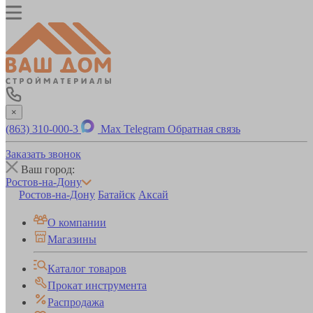
×
(863) 310-000-3
Max
Telegram
Обратная связь
Заказать звонок
Ваш город:
Ростов-на-Дону
Ростов-на-Дону
Батайск
Аксай
О компании
Магазины
Каталог товаров
Прокат инструмента
Распродажа