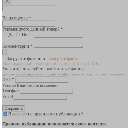
Ваша оценка *
Рекомендуете данный товар? *
Да
Нет
Комментарии *
Загрузите фото или
выберите файл
Максимальный суммарный размер файлов 12MB
Укажите, пожалуйста, контактные данные
Данные не публикуются и нужны, чтобы ответить на ваш отзыв или вопрос
Имя *
Укажите Ваше имя или псевдоним
Телефон
Email
Отправить
Я согласен с правилами публикации *
Правила публикации пользовательского контента