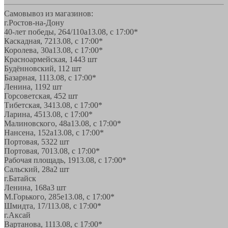
Самовывоз из магазинов:
г.Ростов-на-Дону
40-лет победы, 264/110а
13.08, с 17:00*
Каскадная, 72
13.08, с 17:00*
Королева, 30а
13.08, с 17:00*
Красноармейская, 144
3 шт
Будённовский, 11
2 шт
Базарная, 11
13.08, с 17:00*
Ленина, 119
2 шт
Горсоветская, 45
2 шт
Тибетская, 34
13.08, с 17:00*
Ларина, 45
13.08, с 17:00*
Малиновского, 48а
13.08, с 17:00*
Нансена, 152а
13.08, с 17:00*
Портовая, 532
2 шт
Портовая, 70
13.08, с 17:00*
Рабочая площадь, 19
13.08, с 17:00*
Сальский, 28a
2 шт
г.Батайск
Ленина, 168а
3 шт
М.Горького, 285е
13.08, с 17:00*
Шмидта, 17/1
13.08, с 17:00*
г.Аксай
Вартанова, 11
13.08, с 17:00*