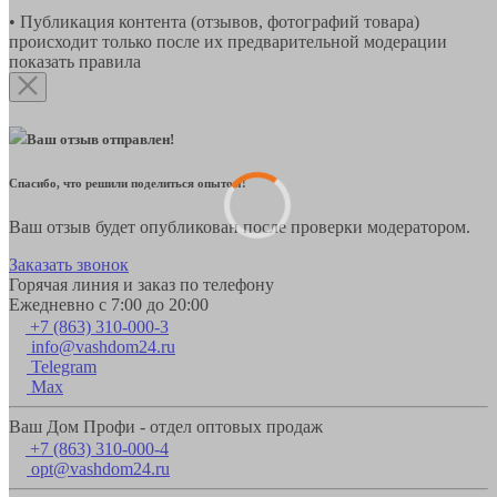
• Публикация контента (отзывов, фотографий товара)
происходит только после их предварительной модерации
показать правила
Ваш отзыв отправлен!
Спасибо, что решили поделиться опытом!
Ваш отзыв будет опубликован после проверки модератором.
Заказать звонок
Горячая линия и заказ по телефону
Ежедневно с 7:00 до 20:00
+7 (863) 310-000-3
info@vashdom24.ru
Telegram
Max
Ваш Дом Профи - отдел оптовых продаж
+7 (863) 310-000-4
opt@vashdom24.ru