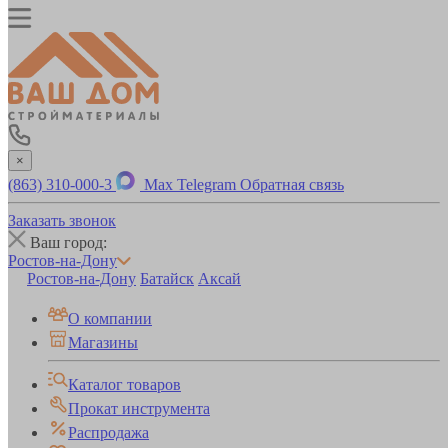
×
(863) 310-000-3
Max
Telegram
Обратная связь
Заказать звонок
Ваш город:
Ростов-на-Дону
Ростов-на-Дону
Батайск
Аксай
О компании
Магазины
Каталог товаров
Прокат инструмента
Распродажа