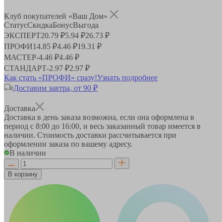
Клуб покупателей «Ваш Дом»
Статус
Скидка
Бонус
Выгода
ЭКСПЕРТ
20.79 ₽
5.94 ₽
26.73 ₽
ПРОФИ
14.85 ₽
4.46 ₽
19.31 ₽
МАСТЕР
-
4.46 ₽
4.46 ₽
СТАНДАРТ
-
2.97 ₽
2.97 ₽
Как стать «ПРОФИ» сразу!
Узнать подробнее
Доставим завтра, от 90 ₽
Доставка
Доставка в день заказа возможна, если она оформлена в
период
с 8:00 до 16:00
, и весь заказанный товар имеется в
наличии. Стоимость доставки рассчитывается при
оформлении заказа по вашему адресу.
В наличии
В корзину