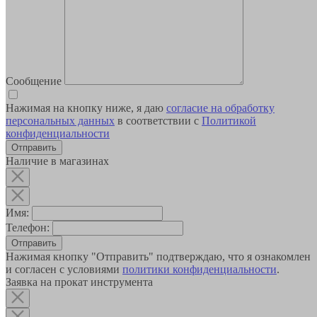
Сообщение
Нажимая на кнопку ниже, я даю
согласие на обработку
персональных данных
в соответствии с
Политикой
конфиденциальности
Наличие в магазинах
Имя:
Телефон:
Отправить
Нажимая кнопку "Отправить" подтверждаю, что я ознакомлен
и согласен с условиями
политики конфиденциальности
.
Заявка на прокат инструмента