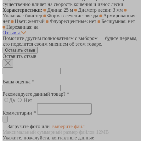
существенно влияет на скорость кошения и износ лески.
Характеристики:
Длина: 25 м
Диаметр лески: 3 мм
Упаковка: блистер
Форма / сечение: звезда
Армированная:
нет
Цвет: желтый
Флуоресцентные: нет
Бесшумная: нет
Нарезанная: да
Отзывы
Помогите другим пользователям с выбором — будьте первым,
кто поделится своим мнением об этом товаре.
Оставить отзыв
Оставить отзыв
Ваша оценка *
Рекомендуете данный товар? *
Да
Нет
Комментарии *
Загрузите фото или
выберите файл
Максимальный суммарный размер файлов 12MB
Укажите, пожалуйста, контактные данные