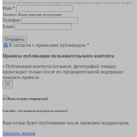
Данные не публикуются и нужны, чтобы ответить на ваш отзыв или вопрос
Имя *
Укажите Ваше имя или псевдоним
Телефон
Email
Отправить
Я согласен с правилами публикации *
Правила публикации пользовательского контента
• Публикация контента (отзывов, фотографий товара)
происходит только после их предварительной модерации
показать правила
Ваш отзыв отправлен!
Спасибо, что решили поделиться опытом!
Ваш отзыв будет опубликован после проверки модератором.
Заказать звонок