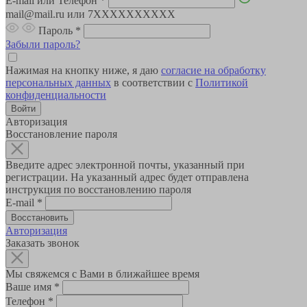
E-mail или Телефон
*
mail@mail.ru или 7XXXXXXXXXX
Пароль
*
Забыли пароль?
Нажимая на кнопку ниже, я даю
согласие на обработку
персональных данных
в соответствии с
Политикой
конфиденциальности
Авторизация
Восстановление пароля
Введите адрес электронной почты, указанный при
регистрации. На указанный адрес будет отправлена
инструкция по восстановлению пароля
E-mail
*
Авторизация
Заказать звонок
Мы свяжемся с Вами в ближайшее время
Ваше имя
*
Телефон
*