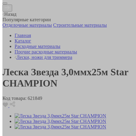
Назад
Популярные категории
Отделочные материалы
Строительные материалы
Главная
Каталог
Расходные материалы
Прочие расходные материалы
Лески, ножи для триммера
Леска Звезда 3,0ммх25м Star
CHAMPION
Код товара:
621849