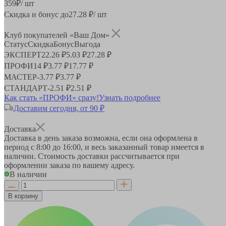
359
₽
/ шт
Скидка и бонус до
27.28
₽/ шт
Клуб покупателей «Ваш Дом»
Статус
Скидка
Бонус
Выгода
ЭКСПЕРТ
22.26 ₽
5.03 ₽
27.28 ₽
ПРОФИ
14 ₽
3.77 ₽
17.77 ₽
МАСТЕР
-
3.77 ₽
3.77 ₽
СТАНДАРТ
-
2.51 ₽
2.51 ₽
Как стать «ПРОФИ» сразу!
Узнать подробнее
Доставим сегодня, от 90 ₽
Доставка
Доставка в день заказа возможна, если она оформлена в
период
с 8:00 до 16:00
, и весь заказанный товар имеется в
наличии. Стоимость доставки рассчитывается при
оформлении заказа по вашему адресу.
В наличии
В корзину