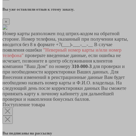
Вы уже оставляли отзыв к этому заказу.
×
Номер карты разположен под штрих-кодом на обратной
стороне. Номер телефона, указанный при получении карты,
вводится без 8 в формате +7(___)-___-__-__ В случае
появления ошибки
"Неверный номер карты и/или номер
телефона"
проверьте введенные данные, если ошибка не
исчезает, позвоните в центр обслуживания клиентов
компании "Ваш Дом" по номеру
310-000-3
для проверки и
при необходимости корректировки Ваших данных. Для
Внесения изменений в реистрационные данные Вам будет
необходимо назвать номер карты и Ф.И.О. владельца. На
следующий день после корректировки данных Вы сможете
привязать карту к личному кабинету для дальнейшей
проверки и накопления бонусных баллов.
Поступление товара
Вы подписаны на рассылку