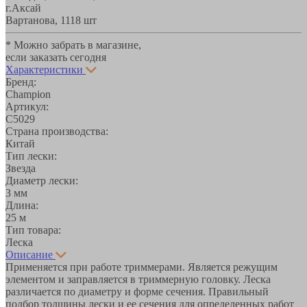
г.Аксай
Вартанова, 11
18 шт
* Можно забрать в магазине,
если заказать сегодня
Характеристики
Бренд:
Champion
Артикул:
C5029
Страна производства:
Китай
Тип лески:
Звезда
Диаметр лески:
3 мм
Длина:
25 м
Тип товара:
Леска
Описание
Применяется при работе триммерами. Является режущим
элементом и заправляется в триммерную головку. Леска
различается по диаметру и форме сечения. Правильный
подбор толщины лески и ее сечения для определенных работ