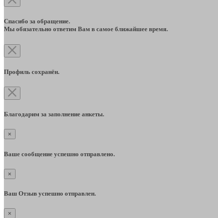
Спасибо за обращение.
Мы обязательно ответим Вам в самое ближайшее время.
Профиль сохранён.
Благодарим за заполнение анкеты.
×
Ваше сообщение успешно отправлено.
×
Ваш Отзыв успешно отправлен.
×