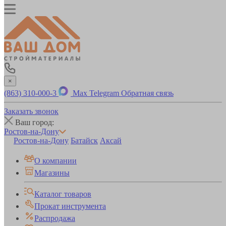
×
(863) 310-000-3
Max
Telegram
Обратная связь
Заказать звонок
Ваш город:
Ростов-на-Дону
Ростов-на-Дону
Батайск
Аксай
О компании
Магазины
Каталог товаров
Прокат инструмента
Распродажа