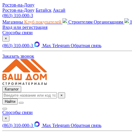
Ростов-на-Дону
Ростов-на-Дону
Батайск
Аксай
(863) 310-000-3
Магазины
Клуб покупателей
Строителям
Организациям
Вход или регистрация
Способы связи
×
(863) 310-000-3
Max
Telegram
Обратная связь
Заказать звонок
Каталог
×
Найти
Способы связи
×
(863) 310-000-3
Max
Telegram
Обратная связь