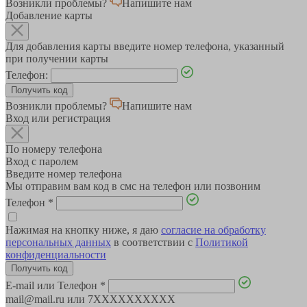
Возникли проблемы?
Напишите нам
Добавление карты
Для добавления карты введите номер телефона, указанный
при получении карты
Телефон:
Возникли проблемы?
Напишите нам
Вход или регистрация
По номеру телефона
Вход с паролем
Введите номер телефона
Мы отправим вам код в смс на телефон или позвоним
Телефон
*
Нажимая на кнопку ниже, я даю
согласие на обработку
персональных данных
в соответствии с
Политикой
конфиденциальности
E-mail или Телефон
*
mail@mail.ru или 7XXXXXXXXXX