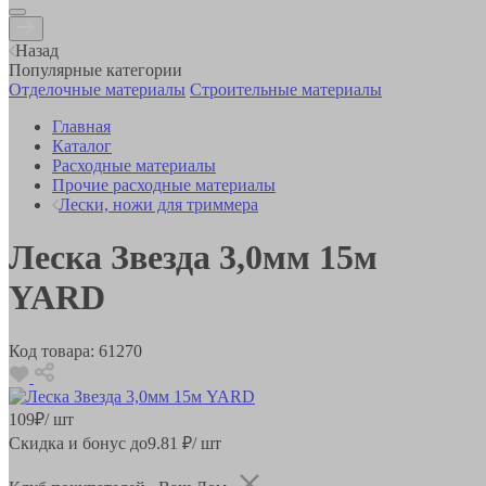
Назад
Популярные категории
Отделочные материалы
Строительные материалы
Главная
Каталог
Расходные материалы
Прочие расходные материалы
Лески, ножи для триммера
Леска Звезда 3,0мм 15м
YARD
Код товара:
61270
109
₽
/ шт
Скидка и бонус до
9.81
₽/ шт