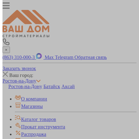
×
(863) 310-000-3
Max
Telegram
Обратная связь
Заказать звонок
Ваш город:
Ростов-на-Дону
Ростов-на-Дону
Батайск
Аксай
О компании
Магазины
Каталог товаров
Прокат инструмента
Распродажа