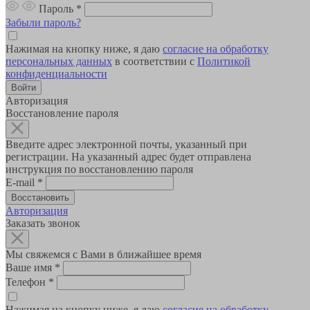
Пароль
*
Забыли пароль?
Нажимая на кнопку ниже, я даю
согласие на обработку
персональных данных
в соответствии с
Политикой
конфиденциальности
Авторизация
Восстановление пароля
Введите адрес электронной почты, указанный при
регистрации. На указанный адрес будет отправлена
инструкция по восстановлению пароля
E-mail
*
Авторизация
Заказать звонок
Мы свяжемся с Вами в ближайшее время
Ваше имя
*
Телефон
*
Нажимая на кнопку ниже, я даю
согласие на обработку