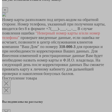
×
Номер карты разположен под штрих-кодом на обратной
стороне. Номер телефона, указанный при получении карты,
вводится без 8 в формате +7(___)-___-__-__ В случае
появления ошибки
"Неверный номер карты и/или номер
телефона"
проверьте введенные данные, если ошибка не
исчезает, позвоните в центр обслуживания клиентов
компании "Ваш Дом" по номеру
310-000-3
для проверки и
при необходимости корректировки Ваших данных. Для
Внесения изменений в реистрационные данные Вам будет
необходимо назвать номер карты и Ф.И.О. владельца. На
следующий день после корректировки данных Вы сможете
привязать карту к личному кабинету для дальнейшей
проверки и накопления бонусных баллов.
Поступление товара
Вы подписаны на рассылку