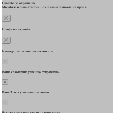
Спасибо за обращение.
Мы обязательно ответим Вам в самое ближайшее время.
Профиль сохранён.
Благодарим за заполнение анкеты.
×
Ваше сообщение успешно отправлено.
×
Ваш Отзыв успешно отправлен.
×
Вы уже оставляли отзыв к этому заказу.