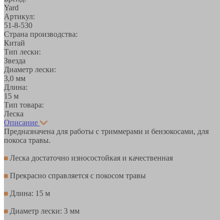
Yard
Артикул:
51-8-530
Страна производства:
Китай
Тип лески:
Звезда
Диаметр лески:
3,0 мм
Длина:
15 м
Тип товара:
Леска
Описание
Предназначена для работы с триммерами и бензокосами, для
покоса травы.
Леска достаточно износостойкая и качественная
Прекрасно справляется с покосом травы
Длина: 15 м
Диаметр лески: 3 мм