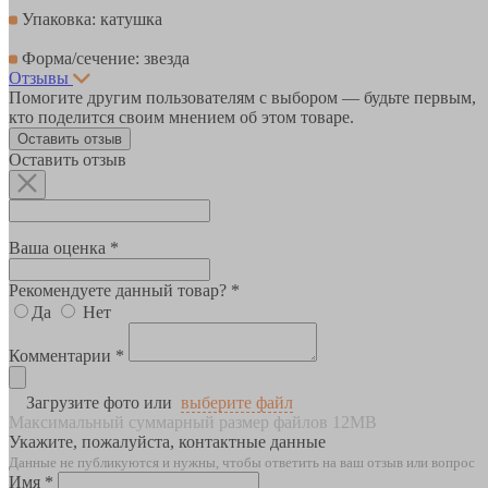
Упаковка: катушка
Форма/сечение: звезда
Отзывы
Помогите другим пользователям с выбором — будьте первым,
кто поделится своим мнением об этом товаре.
Оставить отзыв
Оставить отзыв
Ваша оценка *
Рекомендуете данный товар? *
Да
Нет
Комментарии *
Загрузите фото или
выберите файл
Максимальный суммарный размер файлов 12MB
Укажите, пожалуйста, контактные данные
Данные не публикуются и нужны, чтобы ответить на ваш отзыв или вопрос
Имя *