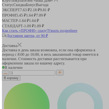
Клуб покупателей «Ваш Дом»
Статус
Скидка
Бонус
Выгода
ЭКСПЕРТ
7.63 ₽
2.18 ₽
9.81 ₽
ПРОФИ
5.45 ₽
1.64 ₽
7.09 ₽
МАСТЕР
-
1.64 ₽
1.64 ₽
СТАНДАРТ
-
1.09 ₽
1.09 ₽
Как стать «ПРОФИ» сразу!
Узнать подробнее
Доставим завтра, от 90 ₽
Доставка
Доставка в день заказа возможна, если она оформлена в
период
с 8:00 до 16:00
, и весь заказанный товар имеется в
наличии. Стоимость доставки рассчитывается при
оформлении заказа по вашему адресу.
В наличии
В корзину