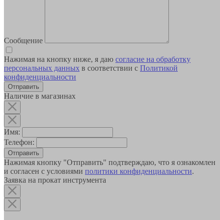
Сообщение
Нажимая на кнопку ниже, я даю
согласие на обработку
персональных данных
в соответствии с
Политикой
конфиденциальности
Наличие в магазинах
Имя:
Телефон:
Отправить
Нажимая кнопку "Отправить" подтверждаю, что я ознакомлен
и согласен с условиями
политики конфиденциальности
.
Заявка на прокат инструмента