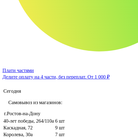
Плати частями
Делите оплату на 4 части, без переплат.
От 1 000 ₽
Сегодня
Самовывоз из магазинов:
г.Ростов-на-Дону
40-лет победы, 264/110а
6 шт
Каскадная, 72
9 шт
Королева, 30а
7 шт