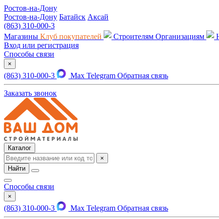
Ростов-на-Дону
Ростов-на-Дону
Батайск
Аксай
(863) 310-000-3
Магазины
Клуб покупателей
Строителям
Организациям
Вход или регистрация
Способы связи
×
(863) 310-000-3
Max
Telegram
Обратная связь
Заказать звонок
Каталог
×
Найти
Способы связи
×
(863) 310-000-3
Max
Telegram
Обратная связь