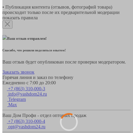
• Публикация контента (отзывов, фотографий товара)
происходит только после их предварительной модерации
показать правила
Ваш отзыв отправлен!
Спасибо, что решили поделиться опытом!
Ваш отзыв будет опубликован после проверки модератором.
Заказать звонок
Горячая линия и заказ по телефону
Ежедневно с 7:00 до 20:00
+7 (863) 310-000-3
info@vashdom24.ru
Telegram
Max
Ваш Дом Профи - отдел оптовых продаж
+7 (863) 310-000-4
opt@vashdom24.ru