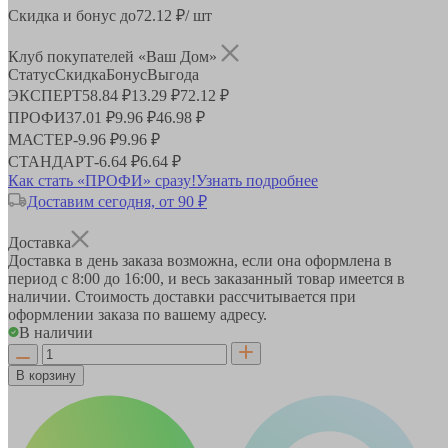
Скидка и бонус до
72.12
₽/ шт
Клуб покупателей «Ваш Дом»
Статус
Скидка
Бонус
Выгода
ЭКСПЕРТ
58.84 ₽
13.29 ₽
72.12 ₽
ПРОФИ
37.01 ₽
9.96 ₽
46.98 ₽
МАСТЕР
-
9.96 ₽
9.96 ₽
СТАНДАРТ
-
6.64 ₽
6.64 ₽
Как стать «ПРОФИ» сразу!
Узнать подробнее
Доставим сегодня, от 90 ₽
Доставка
Доставка в день заказа возможна, если она оформлена в
период
с 8:00 до 16:00
, и весь заказанный товар имеется в
наличии. Стоимость доставки рассчитывается при
оформлении заказа по вашему адресу.
В наличии
В корзину