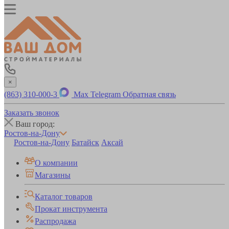
×
(863) 310-000-3
Max
Telegram
Обратная связь
Заказать звонок
Ваш город:
Ростов-на-Дону
Ростов-на-Дону
Батайск
Аксай
О компании
Магазины
Каталог товаров
Прокат инструмента
Распродажа