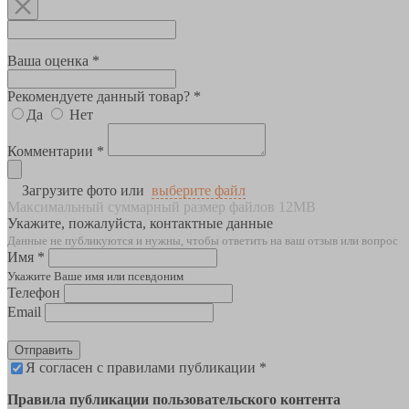
Ваша оценка *
Рекомендуете данный товар? *
Да
Нет
Комментарии *
Загрузите фото или
выберите файл
Максимальный суммарный размер файлов 12MB
Укажите, пожалуйста, контактные данные
Данные не публикуются и нужны, чтобы ответить на ваш отзыв или вопрос
Имя *
Укажите Ваше имя или псевдоним
Телефон
Email
Отправить
Я согласен с правилами публикации *
Правила публикации пользовательского контента