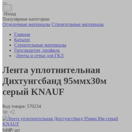
Назад
Популярные категории
Отделочные материалы
Строительные материалы
Главная
Каталог
Строительные материалы
Гипсокартон, профиль
Ленты и сетки для ГКЛ
Лента уплотнительная
Дихтунгсбанд 95ммх30м
серый KNAUF
Код товара:
570234
949
₽
/ шт