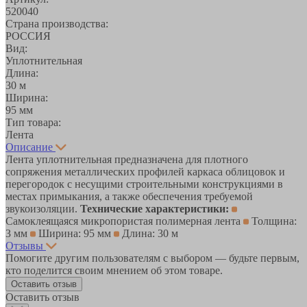
520040
Страна производства:
РОССИЯ
Вид:
Уплотнительная
Длина:
30 м
Ширина:
95 мм
Тип товара:
Лента
Описание
Лента уплотнительная предназначена для плотного
сопряжения металлических профилей каркаса облицовок и
перегородок с несущими строительными конструкциями в
местах примыкания, а также обеспечения требуемой
звукоизоляции.
Технические характеристики:
Самоклеящаяся микропористая полимерная лента
Толщина:
3 мм
Ширина: 95 мм
Длина: 30 м
Отзывы
Помогите другим пользователям с выбором — будьте первым,
кто поделится своим мнением об этом товаре.
Оставить отзыв
Оставить отзыв