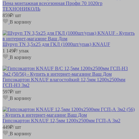
Пена монтажная всесезонная Профи 70 1020гр
ТЕХНОНИКОЛЬ
859
₽
/ шт
В корзину
Шуруп TN 3,5х25 для ГКЛ (1000шт/упак) KNAUF
1 149
₽
/ упак
В корзину
Гипсокартон KNAUF влагостойкий 12,5мм 1200х2500мм
ГСП-Н3 3м2
597
₽
/ шт
В корзину
Гипсокартон KNAUF 12,5мм 1200х2500мм ГСП-А 3м2
449
₽
/ шт
В корзину