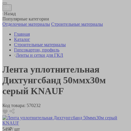
Назад
Популярные категории
Отделочные материалы
Строительные материалы
Главная
Каталог
Строительные материалы
Гипсокартон, профиль
Ленты и сетки для ГКЛ
Лента уплотнительная
Дихтунгсбанд 50ммх30м
серый KNAUF
Код товара:
570232
549
₽
/ шт