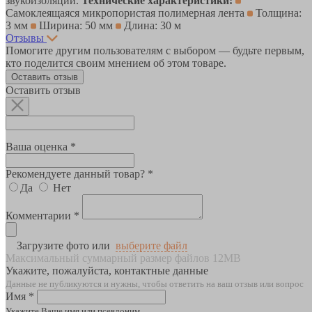
звукоизоляции.
Технические характеристики:
Самоклеящаяся микропористая полимерная лента
Толщина:
3 мм
Ширина: 50 мм
Длина: 30 м
Отзывы
Помогите другим пользователям с выбором — будьте первым,
кто поделится своим мнением об этом товаре.
Оставить отзыв
Оставить отзыв
Ваша оценка *
Рекомендуете данный товар? *
Да
Нет
Комментарии *
Загрузите фото или
выберите файл
Максимальный суммарный размер файлов 12MB
Укажите, пожалуйста, контактные данные
Данные не публикуются и нужны, чтобы ответить на ваш отзыв или вопрос
Имя *
Укажите Ваше имя или псевдоним