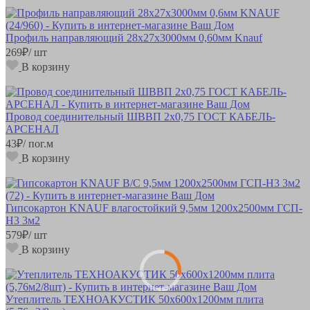
Профиль направляющий 28х27х3000мм 0,60мм Knauf
269
₽
/ шт
В корзину
Провод соединительный ШВВП 2х0,75 ГОСТ КАБЕЛЬ-
АРСЕНАЛ
43
₽
/ пог.м
В корзину
Гипсокартон KNAUF влагостойкий 9,5мм 1200х2500мм ГСП-
Н3 3м2
579
₽
/ шт
В корзину
Утеплитель ТЕХНОАКУСТИК 50х600х1200мм плита