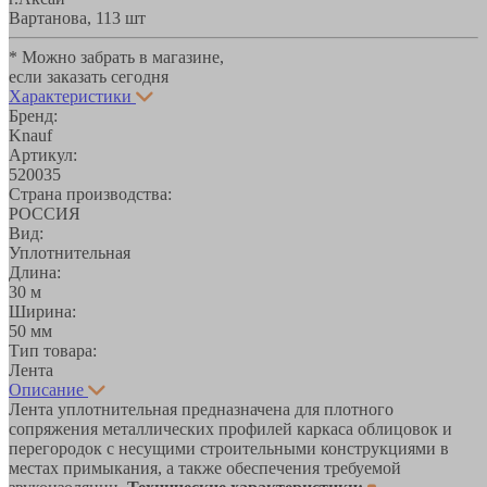
Вартанова, 11
3 шт
* Можно забрать в магазине,
если заказать сегодня
Характеристики
Бренд:
Knauf
Артикул:
520035
Страна производства:
РОССИЯ
Вид:
Уплотнительная
Длина:
30 м
Ширина:
50 мм
Тип товара:
Лента
Описание
Лента уплотнительная предназначена для плотного
сопряжения металлических профилей каркаса облицовок и
перегородок с несущими строительными конструкциями в
местах примыкания, а также обеспечения требуемой