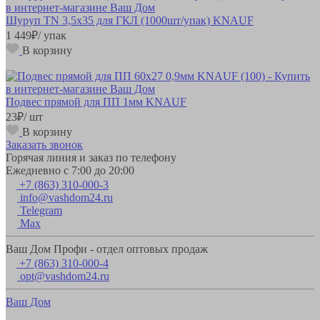
Шуруп TN 3,5х35 для ГКЛ (1000шт/упак) KNAUF
1 449
₽
/ упак
В корзину
Подвес прямой для ПП 1мм KNAUF
23
₽
/ шт
В корзину
Заказать звонок
Горячая линия и заказ по телефону
Ежедневно с 7:00 до 20:00
+7 (863) 310-000-3
info@vashdom24.ru
Telegram
Max
Ваш Дом Профи - отдел оптовых продаж
+7 (863) 310-000-4
opt@vashdom24.ru
Ваш Дом