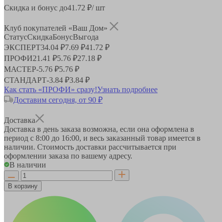
Скидка и бонус до
41.72
₽/ шт
Клуб покупателей «Ваш Дом»
Статус
Скидка
Бонус
Выгода
ЭКСПЕРТ
34.04 ₽
7.69 ₽
41.72 ₽
ПРОФИ
21.41 ₽
5.76 ₽
27.18 ₽
МАСТЕР
-
5.76 ₽
5.76 ₽
СТАНДАРТ
-
3.84 ₽
3.84 ₽
Как стать «ПРОФИ» сразу!
Узнать подробнее
Доставим сегодня, от 90 ₽
Доставка
Доставка в день заказа возможна, если она оформлена в
период
с 8:00 до 16:00
, и весь заказанный товар имеется в
наличии. Стоимость доставки рассчитывается при
оформлении заказа по вашему адресу.
В наличии
В корзину