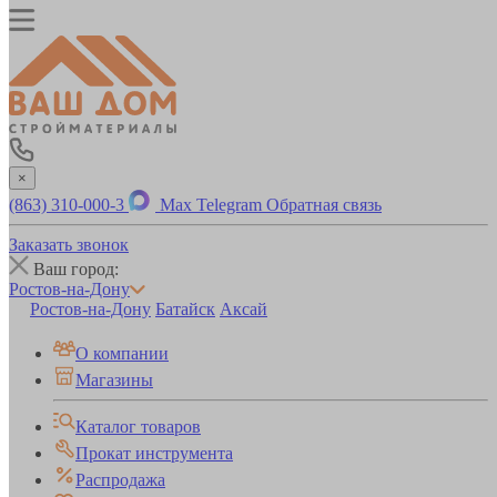
×
(863) 310-000-3
Max
Telegram
Обратная связь
Заказать звонок
Ваш город:
Ростов-на-Дону
Ростов-на-Дону
Батайск
Аксай
О компании
Магазины
Каталог товаров
Прокат инструмента
Распродажа