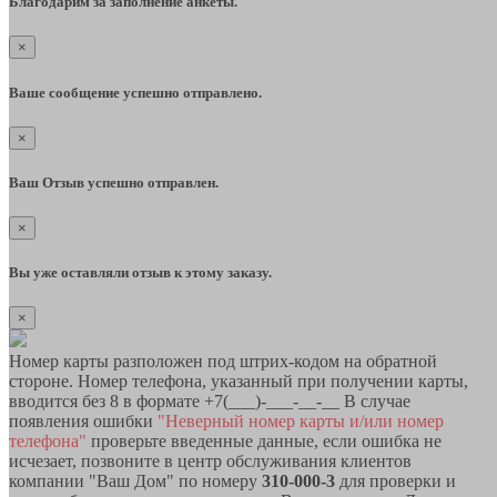
Благодарим за заполнение анкеты.
×
Ваше сообщение успешно отправлено.
×
Ваш Отзыв успешно отправлен.
×
Вы уже оставляли отзыв к этому заказу.
×
Номер карты разположен под штрих-кодом на обратной
стороне. Номер телефона, указанный при получении карты,
вводится без 8 в формате +7(___)-___-__-__ В случае
появления ошибки
"Неверный номер карты и/или номер
телефона"
проверьте введенные данные, если ошибка не
исчезает, позвоните в центр обслуживания клиентов
компании "Ваш Дом" по номеру
310-000-3
для проверки и