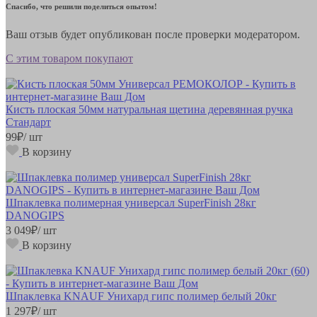
Спасибо, что решили поделиться опытом!
Ваш отзыв будет опубликован после проверки модератором.
С этим товаром покупают
Кисть плоская 50мм натуральная щетина деревянная ручка
Стандарт
99
₽
/ шт
В корзину
Шпаклевка полимерная универсал SuperFinish 28кг
DANOGIPS
3 049
₽
/ шт
В корзину
Шпаклевка KNAUF Унихард гипс полимер белый 20кг
1 297
₽
/ шт