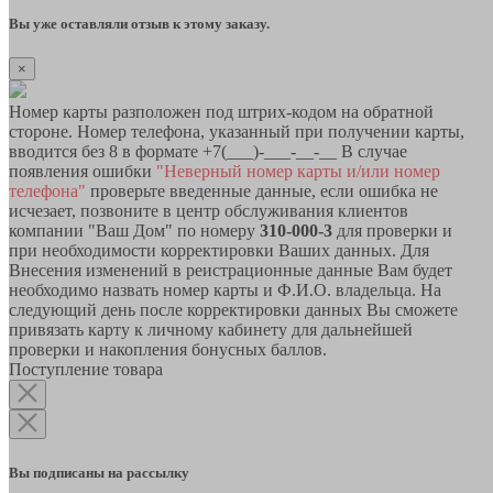
Вы уже оставляли отзыв к этому заказу.
×
Номер карты разположен под штрих-кодом на обратной
стороне. Номер телефона, указанный при получении карты,
вводится без 8 в формате +7(___)-___-__-__ В случае
появления ошибки
"Неверный номер карты и/или номер
телефона"
проверьте введенные данные, если ошибка не
исчезает, позвоните в центр обслуживания клиентов
компании "Ваш Дом" по номеру
310-000-3
для проверки и
при необходимости корректировки Ваших данных. Для
Внесения изменений в реистрационные данные Вам будет
необходимо назвать номер карты и Ф.И.О. владельца. На
следующий день после корректировки данных Вы сможете
привязать карту к личному кабинету для дальнейшей
проверки и накопления бонусных баллов.
Поступление товара
Вы подписаны на рассылку