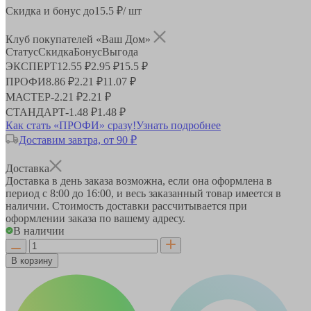
Скидка и бонус до
15.5
₽/ шт
Клуб покупателей «Ваш Дом»
Статус
Скидка
Бонус
Выгода
ЭКСПЕРТ
12.55 ₽
2.95 ₽
15.5 ₽
ПРОФИ
8.86 ₽
2.21 ₽
11.07 ₽
МАСТЕР
-
2.21 ₽
2.21 ₽
СТАНДАРТ
-
1.48 ₽
1.48 ₽
Как стать «ПРОФИ» сразу!
Узнать подробнее
Доставим завтра, от 90 ₽
Доставка
Доставка в день заказа возможна, если она оформлена в
период
с 8:00 до 16:00
, и весь заказанный товар имеется в
наличии. Стоимость доставки рассчитывается при
оформлении заказа по вашему адресу.
В наличии
В корзину