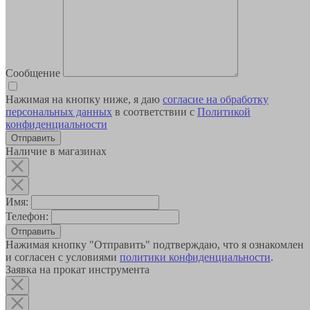
Сообщение
Нажимая на кнопку ниже, я даю
согласие на обработку
персональных данных
в соответствии с
Политикой
конфиденциальности
Наличие в магазинах
Имя:
Телефон:
Отправить
Нажимая кнопку "Отправить" подтверждаю, что я ознакомлен
и согласен с условиями
политики конфиденциальности
.
Заявка на прокат инструмента