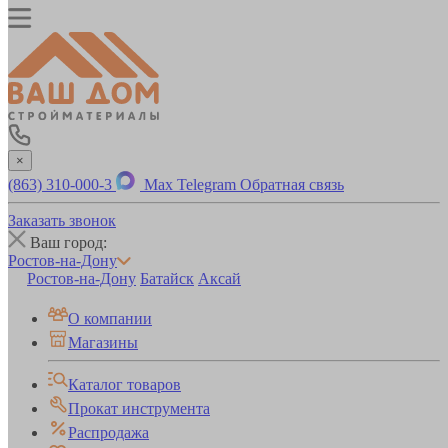
×
(863) 310-000-3
Max
Telegram
Обратная связь
Заказать звонок
Ваш город:
Ростов-на-Дону
Ростов-на-Дону
Батайск
Аксай
О компании
Магазины
Каталог товаров
Прокат инструмента
Распродажа