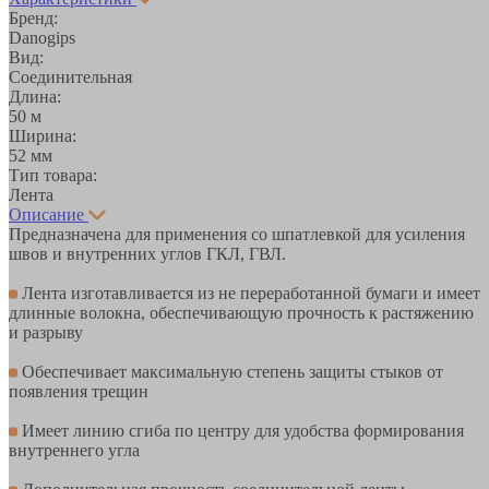
Бренд:
Danogips
Вид:
Соединительная
Длина:
50 м
Ширина:
52 мм
Тип товара:
Лента
Описание
Предназначена для применения со шпатлевкой для усиления
швов и внутренних углов ГКЛ, ГВЛ.
Лента изготавливается из не переработанной бумаги и имеет
длинные волокна, обеспечивающую прочность к растяжению
и разрыву
Обеспечивает максимальную степень защиты стыков от
появления трещин
Имеет линию сгиба по центру для удобства формирования
внутреннего угла