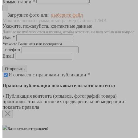
Комментарии *
Загрузите фото или
выберите файл
Максимальный суммарный размер файлов 12MB
Укажите, пожалуйста, контактные данные
Данные не публикуются и нужны, чтобы ответить на ваш отзыв или вопрос
Имя *
Укажите Ваше имя или псевдоним
Телефон
Email
Отправить
Я согласен с правилами публикации *
Правила публикации пользовательского контента
• Публикация контента (отзывов, фотографий товара)
происходит только после их предварительной модерации
показать правила
Ваш отзыв отправлен!