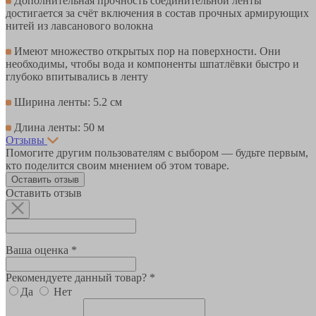
Дополнительная прочность соединительной ленты
достигается за счёт включения в состав прочных армирующих
нитей из лавсанового волокна
Имеют множество открытых пор на поверхности. Они
необходимы, чтобы вода и компоненты шпатлёвки быстро и
глубоко впитывались в ленту
Ширина ленты: 5.2 см
Длина ленты: 50 м
Отзывы
Помогите другим пользователям с выбором — будьте первым,
кто поделится своим мнением об этом товаре.
Оставить отзыв
Оставить отзыв
Ваша оценка *
Рекомендуете данный товар? *
Да
Нет