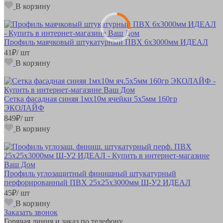
В корзину
Профиль маячковый штукатурный ПВХ 6х3000мм ИДЕАЛ
41
₽
/ шт
В корзину
Сетка фасадная синяя 1мx10м ячейки 5x5мм 160гр
ЭКОЛАЙФ
849
₽
/ шт
В корзину
Профиль углозащитный финишный штукатурный
перфорированный ПВХ 25х25х3000мм Ш-У2 ИДЕАЛ
45
₽
/ шт
В корзину
Заказать звонок
Горячая линия и заказ по телефону