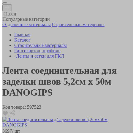
Назад
Популярные категории
Отделочные материалы
Строительные материалы
Главная
Каталог
Строительные материалы
Гипсокартон, профиль
Ленты и сетки для ГКЛ
Лента соединительная для
заделки швов 5,2см х 50м
DANOGIPS
Код товара:
597523
369
₽
/ шт