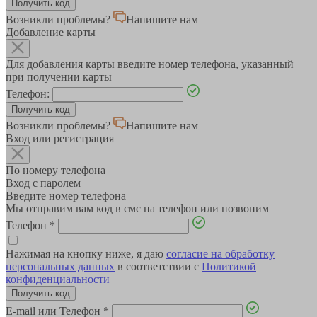
Возникли проблемы?
Напишите нам
Добавление карты
Для добавления карты введите номер телефона, указанный
при получении карты
Телефон:
Возникли проблемы?
Напишите нам
Вход или регистрация
По номеру телефона
Вход с паролем
Введите номер телефона
Мы отправим вам код в смс на телефон или позвоним
Телефон
*
Нажимая на кнопку ниже, я даю
согласие на обработку
персональных данных
в соответствии с
Политикой
конфиденциальности
E-mail или Телефон
*