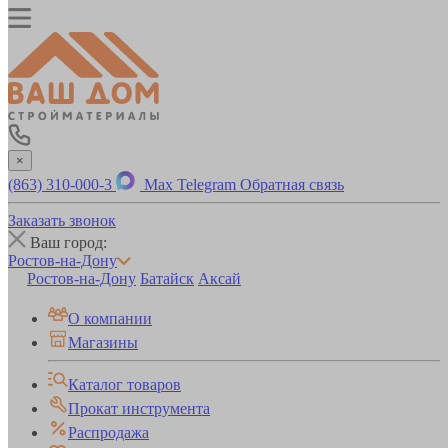
×
(863) 310-000-3
Max
Telegram
Обратная связь
Заказать звонок
Ваш город:
Ростов-на-Дону
Ростов-на-Дону
Батайск
Аксай
О компании
Магазины
Каталог товаров
Прокат инструмента
Распродажа