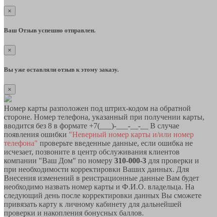
×
Ваш Отзыв успешно отправлен.
×
Вы уже оставляли отзыв к этому заказу.
×
Номер карты разположен под штрих-кодом на обратной
стороне. Номер телефона, указанный при получении карты,
вводится без 8 в формате +7(___)-___-__-__ В случае
появления ошибки
"Неверный номер карты и/или номер
телефона"
проверьте введенные данные, если ошибка не
исчезает, позвоните в центр обслуживания клиентов
компании "Ваш Дом" по номеру
310-000-3
для проверки и
при необходимости корректировки Ваших данных. Для
Внесения изменений в реистрационные данные Вам будет
необходимо назвать номер карты и Ф.И.О. владельца. На
следующий день после корректировки данных Вы сможете
привязать карту к личному кабинету для дальнейшей
проверки и накопления бонусных баллов.