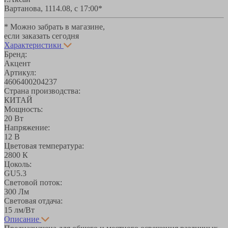
Вартанова, 11
14.08, с 17:00*
* Можно забрать в магазине,
если заказать сегодня
Характеристики
Бренд:
Акцент
Артикул:
4606400204237
Страна производства:
КИТАЙ
Мощность:
20 Вт
Напряжение:
12 В
Цветовая температура:
2800 К
Цоколь:
GU5.3
Световой поток:
300 Лм
Световая отдача:
15 лм/Вт
Описание