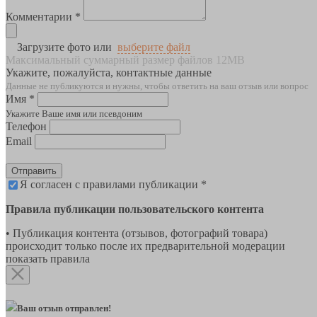
Комментарии *
Загрузите фото или
выберите файл
Максимальный суммарный размер файлов 12MB
Укажите, пожалуйста, контактные данные
Данные не публикуются и нужны, чтобы ответить на ваш отзыв или вопрос
Имя *
Укажите Ваше имя или псевдоним
Телефон
Email
Отправить
Я согласен с правилами публикации *
Правила публикации пользовательского контента
• Публикация контента (отзывов, фотографий товара)
происходит только после их предварительной модерации
показать правила
Ваш отзыв отправлен!