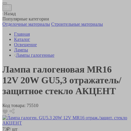
Назад
Популярные категории
Отделочные материалы
Строительные материалы
Главная
Каталог
Освещение
Лампы
Лампы галогенные
Лампа галогеновая MR16
12V 20W GU5,3 отражатель/
защитное стекло АКЦЕНТ
Код товара:
75510
73
₽
/ шт