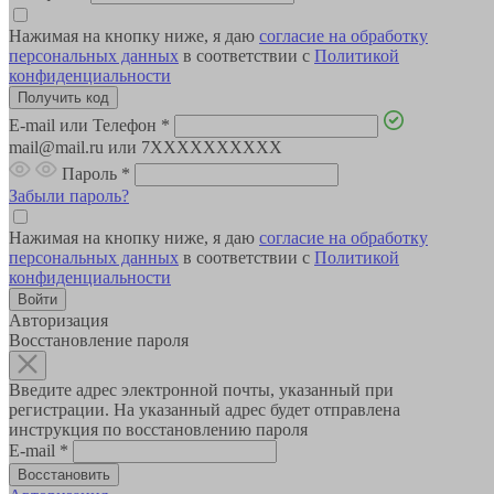
Нажимая на кнопку ниже, я даю
согласие на обработку
персональных данных
в соответствии с
Политикой
конфиденциальности
E-mail или Телефон
*
mail@mail.ru или 7XXXXXXXXXX
Пароль
*
Забыли пароль?
Нажимая на кнопку ниже, я даю
согласие на обработку
персональных данных
в соответствии с
Политикой
конфиденциальности
Авторизация
Восстановление пароля
Введите адрес электронной почты, указанный при
регистрации. На указанный адрес будет отправлена
инструкция по восстановлению пароля
E-mail
*