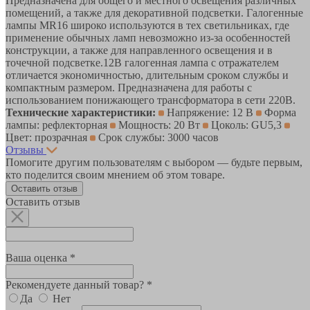
Предназначена для общего и местного освещения различных
помещений, а также для декоративной подсветки. Галогенные
лампы MR16 широко используются в тех светильниках, где
применение обычных ламп невозможно из-за особенностей
конструкции, а также для направленного освещения и в
точечной подсветке.12В галогенная лампа с отражателем
отличается экономичностью, длительным сроком службы и
компактным размером. Предназначена для работы с
использованием понижающего трансформатора в сети 220В.
Технические характеристики:
Напряжение: 12 В
Форма
лампы: рефлекторная
Мощность: 20 Вт
Цоколь: GU5,3
Цвет: прозрачная
Срок службы: 3000 часов
Отзывы
Помогите другим пользователям с выбором — будьте первым,
кто поделится своим мнением об этом товаре.
Оставить отзыв
Оставить отзыв
Ваша оценка *
Рекомендуете данный товар? *
Да
Нет