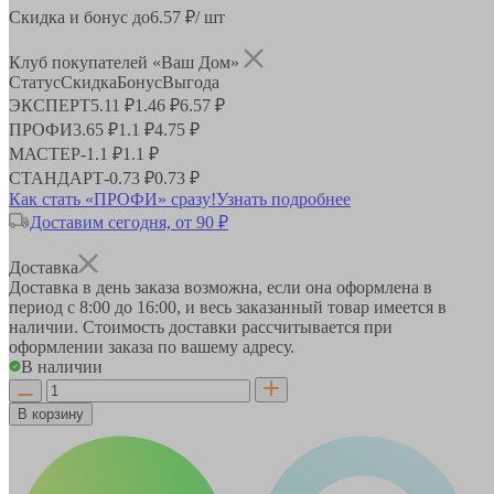
Скидка и бонус до
6.57
₽/ шт
Клуб покупателей «Ваш Дом»
Статус
Скидка
Бонус
Выгода
ЭКСПЕРТ
5.11 ₽
1.46 ₽
6.57 ₽
ПРОФИ
3.65 ₽
1.1 ₽
4.75 ₽
МАСТЕР
-
1.1 ₽
1.1 ₽
СТАНДАРТ
-
0.73 ₽
0.73 ₽
Как стать «ПРОФИ» сразу!
Узнать подробнее
Доставим сегодня, от 90 ₽
Доставка
Доставка в день заказа возможна, если она оформлена в
период
с 8:00 до 16:00
, и весь заказанный товар имеется в
наличии. Стоимость доставки рассчитывается при
оформлении заказа по вашему адресу.
В наличии
В корзину