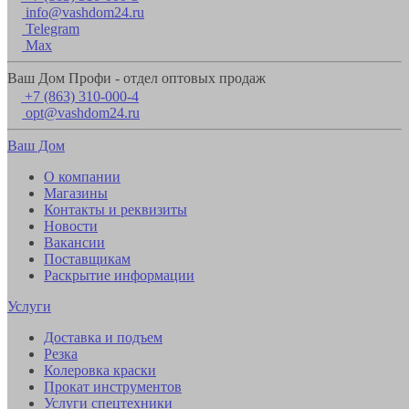
info@vashdom24.ru
Telegram
Max
Ваш Дом Профи - отдел оптовых продаж
+7 (863) 310-000-4
opt@vashdom24.ru
Ваш Дом
О компании
Магазины
Контакты и реквизиты
Новости
Вакансии
Поставщикам
Раскрытие информации
Услуги
Доставка и подъем
Резка
Колеровка краски
Прокат инструментов
Услуги спецтехники