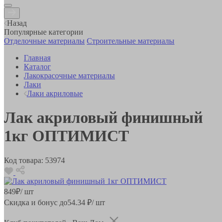
Назад
Популярные категории
Отделочные материалы
Строительные материалы
Главная
Каталог
Лакокрасочные материалы
Лаки
Лаки акриловые
Лак акриловый финишный
1кг ОПТИМИСТ
Код товара:
53974
849
₽
/ шт
Скидка и бонус до
54.34
₽/ шт