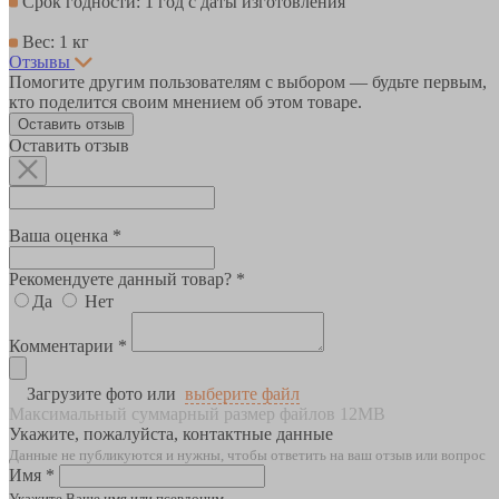
Срок годности: 1 год с даты изготовления
Вес: 1 кг
Отзывы
Помогите другим пользователям с выбором — будьте первым,
кто поделится своим мнением об этом товаре.
Оставить отзыв
Оставить отзыв
Ваша оценка *
Рекомендуете данный товар? *
Да
Нет
Комментарии *
Загрузите фото или
выберите файл
Максимальный суммарный размер файлов 12MB
Укажите, пожалуйста, контактные данные
Данные не публикуются и нужны, чтобы ответить на ваш отзыв или вопрос
Имя *
Укажите Ваше имя или псевдоним