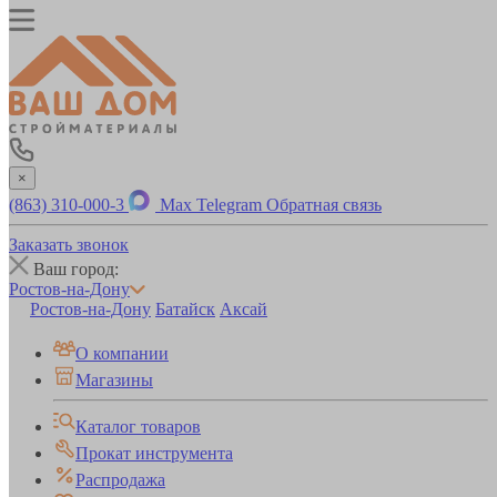
×
(863) 310-000-3
Max
Telegram
Обратная связь
Заказать звонок
Ваш город:
Ростов-на-Дону
Ростов-на-Дону
Батайск
Аксай
О компании
Магазины
Каталог товаров
Прокат инструмента
Распродажа