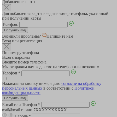
Добавление карты
Для добавления карты введите номер телефона, указанный
при получении карты
Телефон:
Возникли проблемы?
Напишите нам
Вход или регистрация
По номеру телефона
Вход с паролем
Введите номер телефона
Мы отправим вам код в смс на телефон или позвоним
Телефон
*
Нажимая на кнопку ниже, я даю
согласие на обработку
персональных данных
в соответствии с
Политикой
конфиденциальности
E-mail или Телефон
*
mail@mail.ru или 7XXXXXXXXXX
Пароль
*