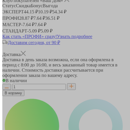
Клуб покупателей «Ваш Дом»
Статус
Скидка
Бонус
Выгода
ЭКСПЕРТ
44.15 ₽
10.19 ₽
54.34 ₽
ПРОФИ
28.87 ₽
7.64 ₽
36.51 ₽
МАСТЕР
-
7.64 ₽
7.64 ₽
СТАНДАРТ
-
5.09 ₽
5.09 ₽
Как стать «ПРОФИ» сразу!
Узнать подробнее
Доставим сегодня, от 90 ₽
Доставка
Доставка в день заказа возможна, если она оформлена в
период
с 8:00 до 16:00
, и весь заказанный товар имеется в
наличии. Стоимость доставки рассчитывается при
оформлении заказа по вашему адресу.
В наличии
В корзину