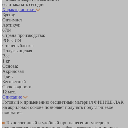
если заказать сегодня
Характеристики
Бренд:
Оптимист
Артикул:
6704
Страна производства:
РОССИЯ
Степень блеска:
Полуглянцевая
Вес:
1 кг
Основа:
Акриловая
Цвет:
Бесцветный
Срок годности:
12 мес.
Описание
Готовый к применению бесцветный материал ФИНИШ-ЛАК
на акриловой основе позволяет получать полуглянцевое
покрытие.
Технологичный и удобный при нанесении материал
используется для внутренних работ в качестве финишного