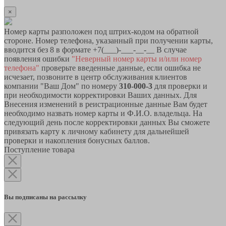
×
Номер карты разположен под штрих-кодом на обратной
стороне. Номер телефона, указанный при получении карты,
вводится без 8 в формате +7(___)-___-__-__ В случае
появления ошибки
"Неверный номер карты и/или номер
телефона"
проверьте введенные данные, если ошибка не
исчезает, позвоните в центр обслуживания клиентов
компании "Ваш Дом" по номеру
310-000-3
для проверки и
при необходимости корректировки Ваших данных. Для
Внесения изменений в реистрационные данные Вам будет
необходимо назвать номер карты и Ф.И.О. владельца. На
следующий день после корректировки данных Вы сможете
привязать карту к личному кабинету для дальнейшей
проверки и накопления бонусных баллов.
Поступление товара
Вы подписаны на рассылку