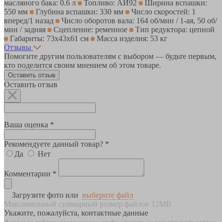
масляного бака: 0.6 л
Топливо: АИ92
Ширина вспашки:
550 мм
Глубина вспашки: 330 мм
Число скоростей: 1
вперед/1 назад
Число оборотов вала: 164 об/мин / 1-ая, 50 об/
мин / задняя
Сцепление: ременное
Тип редуктора: цепной
Габариты: 73x43x61 см
Масса изделия: 53 кг
Отзывы
Помогите другим пользователям с выбором — будьте первым,
кто поделится своим мнением об этом товаре.
Оставить отзыв
Оставить отзыв
Ваша оценка *
Рекомендуете данный товар? *
Да
Нет
Комментарии *
Загрузите фото или
выберите файл
Максимальный суммарный размер файлов 12MB
Укажите, пожалуйста, контактные данные