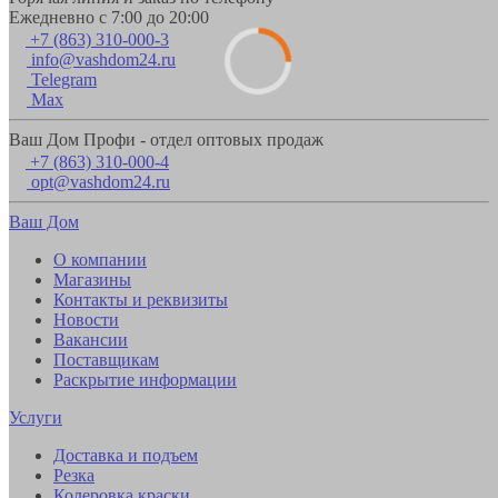
Ежедневно с 7:00 до 20:00
+7 (863) 310-000-3
info@vashdom24.ru
Telegram
Max
Ваш Дом Профи - отдел оптовых продаж
+7 (863) 310-000-4
opt@vashdom24.ru
Ваш Дом
О компании
Магазины
Контакты и реквизиты
Новости
Вакансии
Поставщикам
Раскрытие информации
Услуги
Доставка и подъем
Резка
Колеровка краски