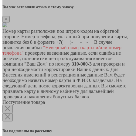
Вы уже оставляли отзыв к этому заказу.
×
Номер карты разположен под штрих-кодом на обратной
стороне. Номер телефона, указанный при получении карты,
вводится без 8 в формате +7(___)-___-__-__ В случае
появления ошибки
"Неверный номер карты и/или номер
телефона"
проверьте введенные данные, если ошибка не
исчезает, позвоните в центр обслуживания клиентов
компании "Ваш Дом" по номеру
310-000-3
для проверки и
при необходимости корректировки Ваших данных. Для
Внесения изменений в реистрационные данные Вам будет
необходимо назвать номер карты и Ф.И.О. владельца. На
следующий день после корректировки данных Вы сможете
привязать карту к личному кабинету для дальнейшей
проверки и накопления бонусных баллов.
Поступление товара
Вы подписаны на рассылку