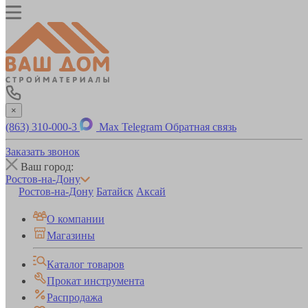
×
(863) 310-000-3
Max
Telegram
Обратная связь
Заказать звонок
Ваш город:
Ростов-на-Дону
Ростов-на-Дону
Батайск
Аксай
О компании
Магазины
Каталог товаров
Прокат инструмента
Распродажа