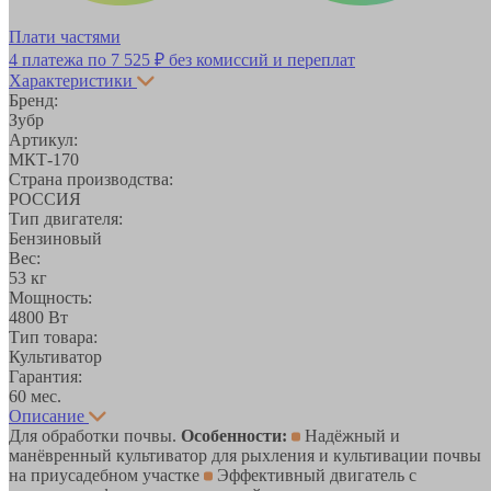
Плати частями
4 платежа по
7 525 ₽
без комиссий и переплат
Характеристики
Бренд:
Зубр
Артикул:
МКТ-170
Страна производства:
РОССИЯ
Тип двигателя:
Бензиновый
Вес:
53 кг
Мощность:
4800 Вт
Тип товара:
Культиватор
Гарантия:
60 мес.
Описание
Для обработки почвы.
Особенности:
Надёжный и
манёвренный культиватор для рыхления и культивации почвы
на приусадебном участке
Эффективный двигатель с