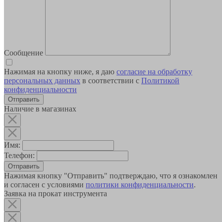
Сообщение
Нажимая на кнопку ниже, я даю
согласие на обработку
персональных данных
в соответствии с
Политикой
конфиденциальности
Наличие в магазинах
Имя:
Телефон:
Отправить
Нажимая кнопку "Отправить" подтверждаю, что я ознакомлен
и согласен с условиями
политики конфиденциальности
.
Заявка на прокат инструмента