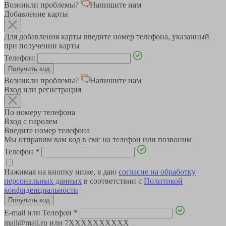
Возникли проблемы?
Напишите нам
Добавление карты
Для добавления карты введите номер телефона, указанный
при получении карты
Телефон:
Возникли проблемы?
Напишите нам
Вход или регистрация
По номеру телефона
Вход с паролем
Введите номер телефона
Мы отправим вам код в смс на телефон или позвоним
Телефон
*
Нажимая на кнопку ниже, я даю
согласие на обработку
персональных данных
в соответствии с
Политикой
конфиденциальности
E-mail или Телефон
*
mail@mail.ru или 7XXXXXXXXXX