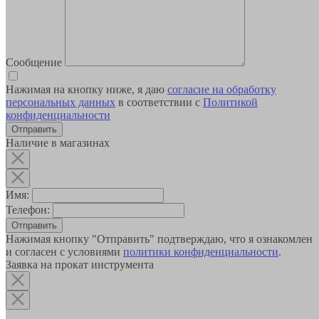
Сообщение
Нажимая на кнопку ниже, я даю
согласие на обработку
персональных данных
в соответствии с
Политикой
конфиденциальности
Наличие в магазинах
Имя:
Телефон:
Отправить
Нажимая кнопку "Отправить" подтверждаю, что я ознакомлен
и согласен с условиями
политики конфиденциальности
.
Заявка на прокат инструмента