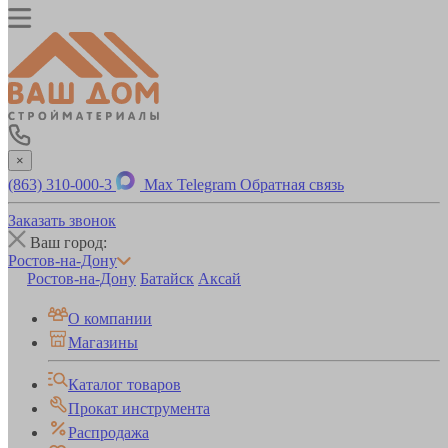
×
(863) 310-000-3
Max
Telegram
Обратная связь
Заказать звонок
Ваш город:
Ростов-на-Дону
Ростов-на-Дону
Батайск
Аксай
О компании
Магазины
Каталог товаров
Прокат инструмента
Распродажа