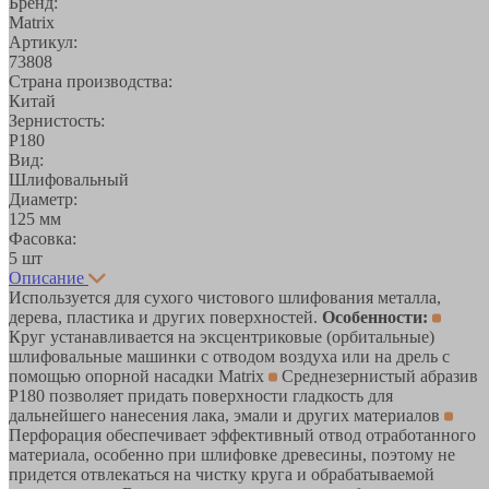
Бренд:
Matrix
Артикул:
73808
Страна производства:
Китай
Зернистость:
Р180
Вид:
Шлифовальный
Диаметр:
125 мм
Фасовка:
5 шт
Описание
Используется для сухого чистового шлифования металла,
дерева, пластика и других поверхностей.
Особенности:
Круг устанавливается на эксцентриковые (орбитальные)
шлифовальные машинки с отводом воздуха или на дрель с
помощью опорной насадки Matrix
Среднезернистый абразив
Р180 позволяет придать поверхности гладкость для
дальнейшего нанесения лака, эмали и других материалов
Перфорация обеспечивает эффективный отвод отработанного
материала, особенно при шлифовке древесины, поэтому не
придется отвлекаться на чистку круга и обрабатываемой