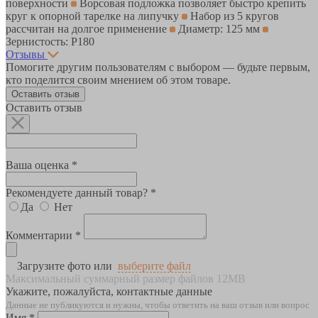
поверхности
Ворсовая подложка позволяет быстро крепить
круг к опорной тарелке на липучку
Набор из 5 кругов
рассчитан на долгое применение
Диаметр: 125 мм
Зернистость: P180
Отзывы
Помогите другим пользователям с выбором — будьте первым,
кто поделится своим мнением об этом товаре.
Оставить отзыв
Оставить отзыв
Ваша оценка *
Рекомендуете данный товар? *
Да
Нет
Комментарии *
Загрузите фото или
выберите файл
Максимальный суммарный размер файлов 12MB
Укажите, пожалуйста, контактные данные
Данные не публикуются и нужны, чтобы ответить на ваш отзыв или вопрос
Имя *