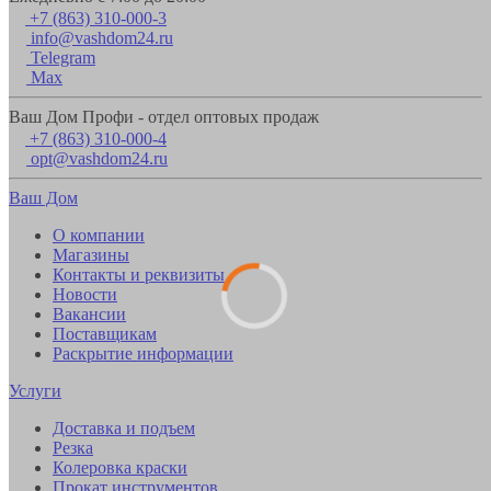
+7 (863) 310-000-3
info@vashdom24.ru
Telegram
Max
Ваш Дом Профи - отдел оптовых продаж
+7 (863) 310-000-4
opt@vashdom24.ru
Ваш Дом
О компании
Магазины
Контакты и реквизиты
Новости
Вакансии
Поставщикам
Раскрытие информации
Услуги
Доставка и подъем
Резка
Колеровка краски
Прокат инструментов