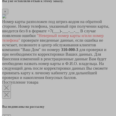
Вы уже оставляли отзыв к этому заказу.
×
Номер карты разположен под штрих-кодом на обратной
стороне. Номер телефона, указанный при получении карты,
вводится без 8 в формате +7(___)-___-__-__ В случае
появления ошибки
"Неверный номер карты и/или номер
телефона"
проверьте введенные данные, если ошибка не
исчезает, позвоните в центр обслуживания клиентов
компании "Ваш Дом" по номеру
310-000-3
для проверки и
при необходимости корректировки Ваших данных. Для
Внесения изменений в реистрационные данные Вам будет
необходимо назвать номер карты и Ф.И.О. владельца. На
следующий день после корректировки данных Вы сможете
привязать карту к личному кабинету для дальнейшей
проверки и накопления бонусных баллов.
Поступление товара
Вы подписаны на рассылку