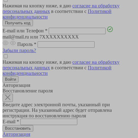
Нажимая на кнопку ниже, я даю
согласие на обработку
персональных данных
в соответствии с
Политикой
конфиденциальности
E-mail или Телефон
*
mail@mail.ru или 7XXXXXXXXXX
Пароль
*
Забыли пароль?
Нажимая на кнопку ниже, я даю
согласие на обработку
персональных данных
в соответствии с
Политикой
конфиденциальности
Авторизация
Восстановление пароля
Введите адрес электронной почты, указанный при
регистрации. На указанный адрес будет отправлена
инструкция по восстановлению пароля
E-mail
*
Авторизация