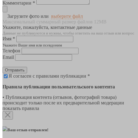
Комментарии *
Загрузите фото или
выберите файл
Максимальный суммарный размер файлов 12MB
Укажите, пожалуйста, контактные данные
Данные не публикуются и нужны, чтобы ответить на ваш отзыв или вопрос
Имя *
Укажите Ваше имя или псевдоним
Телефон
Email
Отправить
Я согласен с правилами публикации *
Правила публикации пользовательского контента
• Публикация контента (отзывов, фотографий товара)
происходит только после их предварительной модерации
показать правила
Ваш отзыв отправлен!