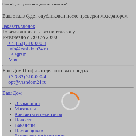
Спасибо, что решили поделиться опытом!
Ваш отзыв будет опубликован после проверки модератором.
Заказать звонок
Горячая линия и заказ по телефону
Ежедневно с 7:00 до 20:00
+7 (863) 310-000-3
info@vashdom24.ru
Telegram
Max
Ваш Дом Профи - отдел оптовых продаж
+7 (863) 310-000-4
opt@vashdom24.ru
Ваш Дом
О компании
Магазины
Контакты и реквизиты
Новости
Вакансии
Поставщикам