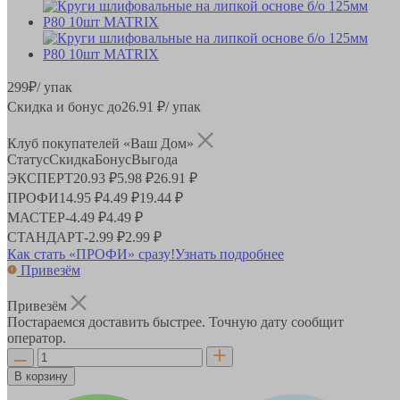
299
₽
/ упак
Скидка и бонус до
26.91
₽/ упак
Клуб покупателей «Ваш Дом»
Статус
Скидка
Бонус
Выгода
ЭКСПЕРТ
20.93 ₽
5.98 ₽
26.91 ₽
ПРОФИ
14.95 ₽
4.49 ₽
19.44 ₽
МАСТЕР
-
4.49 ₽
4.49 ₽
СТАНДАРТ
-
2.99 ₽
2.99 ₽
Как стать «ПРОФИ» сразу!
Узнать подробнее
Привезём
Привезём
Постараемся доставить быстрее. Точную дату сообщит
оператор.
В корзину