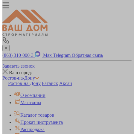
×
(863) 310-000-3
Max
Telegram
Обратная связь
Заказать звонок
Ваш город:
Ростов-на-Дону
Ростов-на-Дону
Батайск
Аксай
О компании
Магазины
Каталог товаров
Прокат инструмента
Распродажа