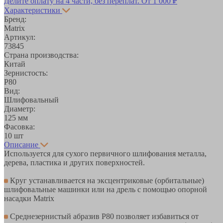
Делите оплату на 4 части, без переплат.
От 1 000 ₽
Характеристики
Бренд:
Matrix
Артикул:
73845
Страна производства:
Китай
Зернистость:
Р80
Вид:
Шлифовальный
Диаметр:
125 мм
Фасовка:
10 шт
Описание
Используется для сухого первичного шлифования металла,
дерева, пластика и других поверхностей.
Круг устанавливается на эксцентриковые (орбитальные)
шлифовальные машинки или на дрель с помощью опорной
насадки Matrix
Среднезернистый абразив Р80 позволяет избавиться от