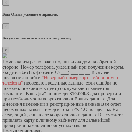
×
Ваш Отзыв успешно отправлен.
×
Вы уже оставляли отзыв к этому заказу.
×
Номер карты разположен под штрих-кодом на обратной
стороне. Номер телефона, указанный при получении карты,
вводится без 8 в формате +7(___)-___-__-__ В случае
появления ошибки
"Неверный номер карты и/или номер
телефона"
проверьте введенные данные, если ошибка не
исчезает, позвоните в центр обслуживания клиентов
компании "Ваш Дом" по номеру
310-000-3
для проверки и
при необходимости корректировки Ваших данных. Для
Внесения изменений в реистрационные данные Вам будет
необходимо назвать номер карты и Ф.И.О. владельца. На
следующий день после корректировки данных Вы сможете
привязать карту к личному кабинету для дальнейшей
проверки и накопления бонусных баллов.
Поступление товара