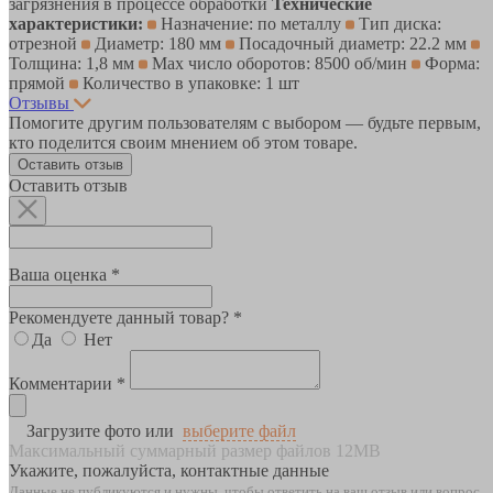
загрязнения в процессе обработки
Технические
характеристики:
Назначение: по металлу
Тип диска:
отрезной
Диаметр: 180 мм
Посадочный диаметр: 22.2 мм
Толщина: 1,8 мм
Max число оборотов: 8500 об/мин
Форма:
прямой
Количество в упаковке: 1 шт
Отзывы
Помогите другим пользователям с выбором — будьте первым,
кто поделится своим мнением об этом товаре.
Оставить отзыв
Оставить отзыв
Ваша оценка *
Рекомендуете данный товар? *
Да
Нет
Комментарии *
Загрузите фото или
выберите файл
Максимальный суммарный размер файлов 12MB
Укажите, пожалуйста, контактные данные
Данные не публикуются и нужны, чтобы ответить на ваш отзыв или вопрос