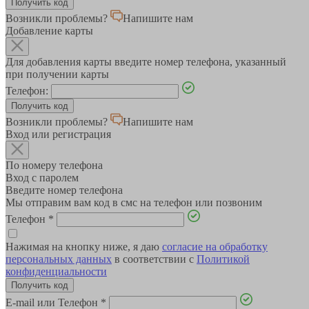
Возникли проблемы?
Напишите нам
Добавление карты
Для добавления карты введите номер телефона, указанный
при получении карты
Телефон:
Возникли проблемы?
Напишите нам
Вход или регистрация
По номеру телефона
Вход с паролем
Введите номер телефона
Мы отправим вам код в смс на телефон или позвоним
Телефон
*
Нажимая на кнопку ниже, я даю
согласие на обработку
персональных данных
в соответствии с
Политикой
конфиденциальности
E-mail или Телефон
*