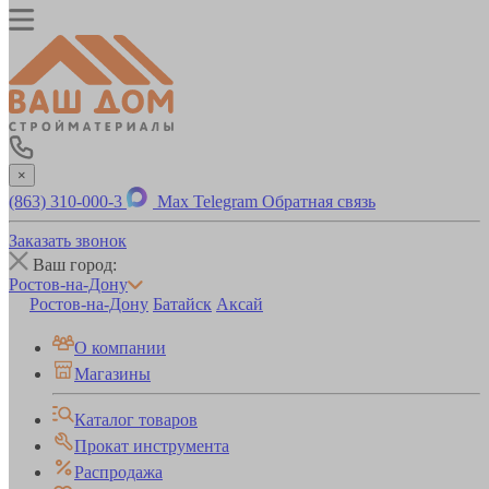
×
(863) 310-000-3
Max
Telegram
Обратная связь
Заказать звонок
Ваш город:
Ростов-на-Дону
Ростов-на-Дону
Батайск
Аксай
О компании
Магазины
Каталог товаров
Прокат инструмента
Распродажа