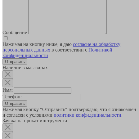
Сообщение
Нажимая на кнопку ниже, я даю
согласие на обработку
персональных данных
в соответствии с
Политикой
конфиденциальности
Наличие в магазинах
Имя:
Телефон:
Отправить
Нажимая кнопку "Отправить" подтверждаю, что я ознакомлен
и согласен с условиями
политики конфиденциальности
.
Заявка на прокат инструмента