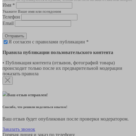
Имя *
Укажите Ваше имя или псевдоним
Телефон
Email
Отправить
Я согласен с правилами публикации *
Правила публикации пользовательского контента
• Публикация контента (отзывов, фотографий товара)
происходит только после их предварительной модерации
показать правила
Ваш отзыв отправлен!
Спасибо, что решили поделиться опытом!
Ваш отзыв будет опубликован после проверки модератором.
Заказать звонок
Горячая линия и заказ по телефону