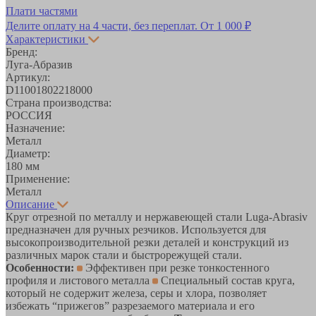
Плати частями
Делите оплату на 4 части, без переплат.
От 1 000 ₽
Характеристики
Бренд:
Луга-Абразив
Артикул:
D11001802218000
Страна производства:
РОССИЯ
Назначение:
Металл
Диаметр:
180 мм
Применение:
Металл
Описание
Круг отрезной по металлу и нержавеющей стали Luga-Abrasiv
предназначен для ручных резчиков. Используется для
высокопроизводительной резки деталей и конструкций из
различных марок стали и быстрорежущей стали.
Особенности:
Эффективен при резке тонкостенного
профиля и листового металла
Специальный состав круга,
который не содержит железа, серы и хлора, позволяет
избежать “прижегов” разрезаемого материала и его