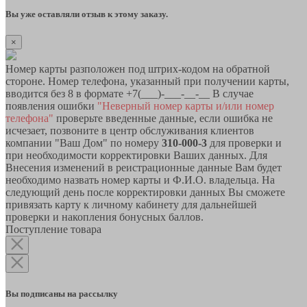
Вы уже оставляли отзыв к этому заказу.
×
Номер карты разположен под штрих-кодом на обратной
стороне. Номер телефона, указанный при получении карты,
вводится без 8 в формате +7(___)-___-__-__ В случае
появления ошибки
"Неверный номер карты и/или номер
телефона"
проверьте введенные данные, если ошибка не
исчезает, позвоните в центр обслуживания клиентов
компании "Ваш Дом" по номеру
310-000-3
для проверки и
при необходимости корректировки Ваших данных. Для
Внесения изменений в реистрационные данные Вам будет
необходимо назвать номер карты и Ф.И.О. владельца. На
следующий день после корректировки данных Вы сможете
привязать карту к личному кабинету для дальнейшей
проверки и накопления бонусных баллов.
Поступление товара
Вы подписаны на рассылку