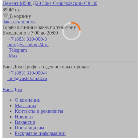
Цемент М500 Д20 50кг Себряковский СК-30
699
₽
/ шт
В корзину
Заказать звонок
Горячая линия и заказ по телефону
Ежедневно с 7:00 до 20:00
+7 (863) 310-000-3
info@vashdom24.ru
Telegram
Max
Ваш Дом Профи - отдел оптовых продаж
+7 (863) 310-000-4
opt@vashdom24.ru
Ваш Дом
О компании
Магазины
Контакты и реквизиты
Новости
Вакансии
Поставщикам
Раскрытие информации