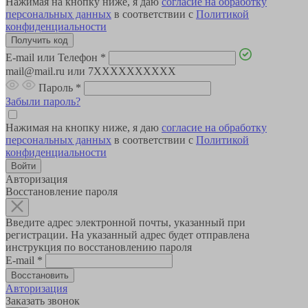
Нажимая на кнопку ниже, я даю
согласие на обработку
персональных данных
в соответствии с
Политикой
конфиденциальности
E-mail или Телефон
*
mail@mail.ru или 7XXXXXXXXXX
Пароль
*
Забыли пароль?
Нажимая на кнопку ниже, я даю
согласие на обработку
персональных данных
в соответствии с
Политикой
конфиденциальности
Авторизация
Восстановление пароля
Введите адрес электронной почты, указанный при
регистрации. На указанный адрес будет отправлена
инструкция по восстановлению пароля
E-mail
*
Авторизация
Заказать звонок