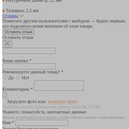
Внутренний диаметр: 22 мм
Толщина: 2,5 мм
Отзывы
Помогите другим пользователям с выбором — будьте первым,
кто поделится своим мнением об этом товаре.
Оставить отзыв
Оставить отзыв
Ваша оценка *
Рекомендуете данный товар? *
Да
Нет
Комментарии *
Загрузите фото или
выберите файл
Максимальный суммарный размер файлов 12MB
Укажите, пожалуйста, контактные данные
Данные не публикуются и нужны, чтобы ответить на ваш отзыв или вопрос
Имя *
Укажите Ваше имя или псевдоним