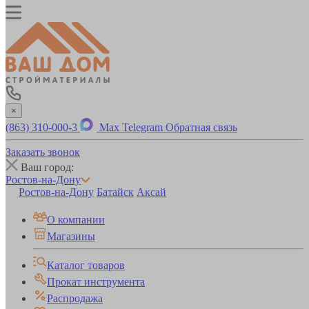
×
(863) 310-000-3
Max
Telegram
Обратная связь
Заказать звонок
Ваш город:
Ростов-на-Дону
Ростов-на-Дону
Батайск
Аксай
О компании
Магазины
Каталог товаров
Прокат инструмента
Распродажа