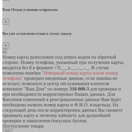
Ваш Отзыв успешно отправлен.
×
Вы уже оставляли отзыв к этому заказу.
×
Номер карты разположен под штрих-кодом на обратной
стороне. Номер телефона, указанный при получении карты,
вводится без 8 в формате +7(___)-___-__-__ В случае
появления ошибки
"Неверный номер карты и/или номер
телефона"
проверьте введенные данные, если ошибка не
исчезает, позвоните в центр обслуживания клиентов
компании "Ваш Дом" по номеру
310-000-3
для проверки и
при необходимости корректировки Ваших данных. Для
Внесения изменений в реистрационные данные Вам будет
необходимо назвать номер карты и Ф.И.О. владельца. На
следующий день после корректировки данных Вы сможете
привязать карту к личному кабинету для дальнейшей
проверки и накопления бонусных баллов.
Поступление товара