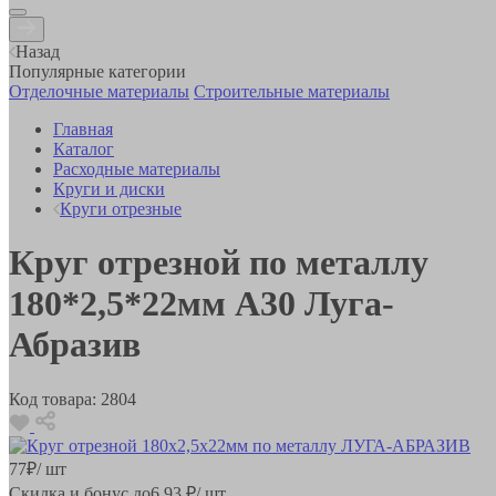
Назад
Популярные категории
Отделочные материалы
Строительные материалы
Главная
Каталог
Расходные материалы
Круги и диски
Круги отрезные
Круг отрезной по металлу
180*2,5*22мм А30 Луга-
Абразив
Код товара:
2804
77
₽
/ шт
Скидка и бонус до
6.93
₽/ шт