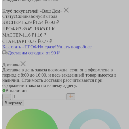
Клуб покупателей «Ваш Дом»
Статус
Скидка
Бонус
Выгода
ЭКСПЕРТ
5.39 ₽
1.54 ₽
6.93 ₽
ПРОФИ
3.85 ₽
1.16 ₽
5.01 ₽
МАСТЕР
-
1.16 ₽
1.16 ₽
СТАНДАРТ
-
0.77 ₽
0.77 ₽
Как стать «ПРОФИ» сразу!
Узнать подробнее
Доставим сегодня, от 90 ₽
Доставка
Доставка в день заказа возможна, если она оформлена в
период
с 8:00 до 16:00
, и весь заказанный товар имеется в
наличии. Стоимость доставки рассчитывается при
оформлении заказа по вашему адресу.
В наличии
В корзину