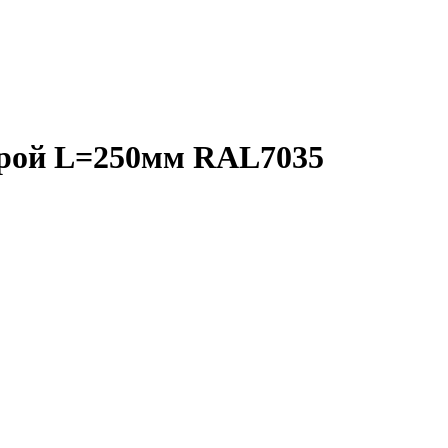
орой L=250мм RAL7035