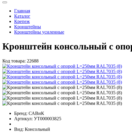
Главная
Каталог
Крепеж
Кронштейны
Кронштейны усиленные
Кронштейн консольный с оп
Код товара:
22688
Бренд:
САВиК
Артикул:
УТ000003825
Вид:
Консольный