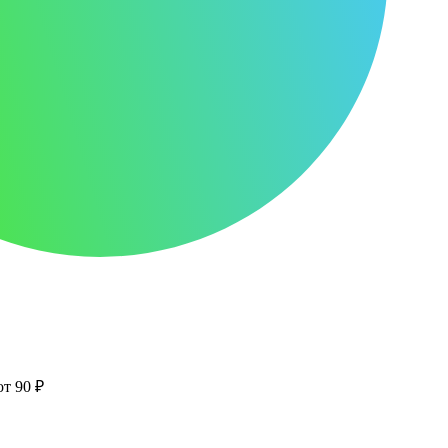
от 90 ₽