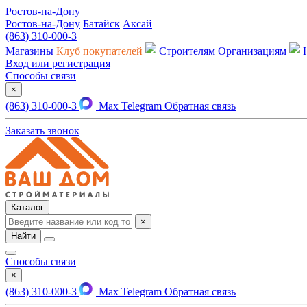
Ростов-на-Дону
Ростов-на-Дону
Батайск
Аксай
(863) 310-000-3
Магазины
Клуб покупателей
Строителям
Организациям
Вход или регистрация
Способы связи
×
(863) 310-000-3
Max
Telegram
Обратная связь
Заказать звонок
Каталог
×
Найти
Способы связи
×
(863) 310-000-3
Max
Telegram
Обратная связь