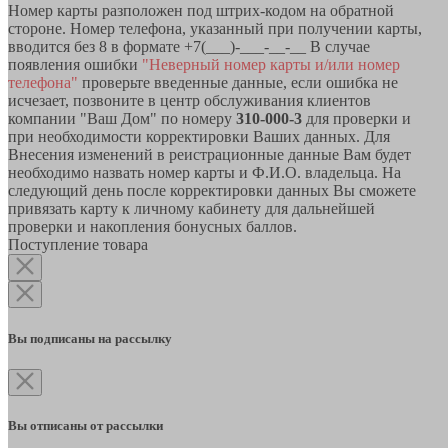
Номер карты разположен под штрих-кодом на обратной
стороне. Номер телефона, указанный при получении карты,
вводится без 8 в формате +7(___)-___-__-__ В случае
появления ошибки
"Неверный номер карты и/или номер
телефона"
проверьте введенные данные, если ошибка не
исчезает, позвоните в центр обслуживания клиентов
компании "Ваш Дом" по номеру
310-000-3
для проверки и
при необходимости корректировки Ваших данных. Для
Внесения изменений в реистрационные данные Вам будет
необходимо назвать номер карты и Ф.И.О. владельца. На
следующий день после корректировки данных Вы сможете
привязать карту к личному кабинету для дальнейшей
проверки и накопления бонусных баллов.
Поступление товара
Вы подписаны на рассылку
Вы отписаны от рассылки