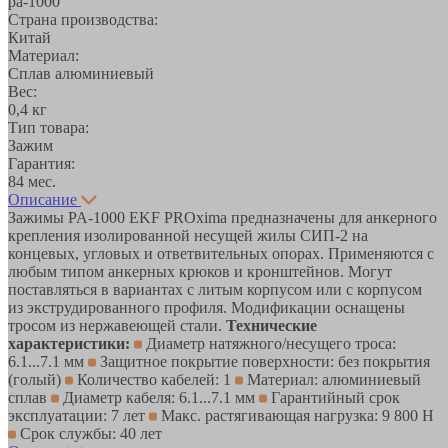
pa-1000
Страна производства:
Китай
Материал:
Сплав алюминиевый
Вес:
0,4 кг
Тип товара:
Зажим
Гарантия:
84 мес.
Описание
Зажимы PA-1000 EKF PROxima предназначены для анкерного
крепления изолированной несущей жилы СИП-2 на
концевых, угловых и ответвительных опорах. Применяются с
любым типом анкерных крюков и кронштейнов. Могут
поставляться в вариантах с литым корпусом или с корпусом
из экструдированного профиля. Модификации оснащены
тросом из нержавеющей стали.
Технические
характеристики:
Диаметр натяжного/несущего троса:
6.1...7.1 мм
Защитное покрытие поверхности: без покрытия
(голый)
Количество кабелей: 1
Материал: алюминиевый
сплав
Диаметр кабеля: 6.1...7.1 мм
Гарантийный срок
эксплуатации: 7 лет
Макс. растягивающая нагрузка: 9 800 Н
Срок службы: 40 лет