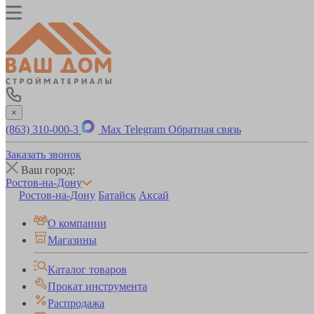
×
(863) 310-000-3
Max
Telegram
Обратная связь
Заказать звонок
Ваш город:
Ростов-на-Дону
Ростов-на-Дону
Батайск
Аксай
О компании
Магазины
Каталог товаров
Прокат инструмента
Распродажа