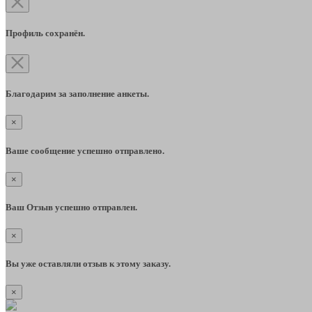
Профиль сохранён.
Благодарим за заполнение анкеты.
×
Ваше сообщение успешно отправлено.
×
Ваш Отзыв успешно отправлен.
×
Вы уже оставляли отзыв к этому заказу.
×