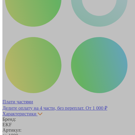
Плати частями
Делите оплату на 4 части, без переплат.
От 1 000 ₽
Характеристики
Бренд:
EKF
Артикул: