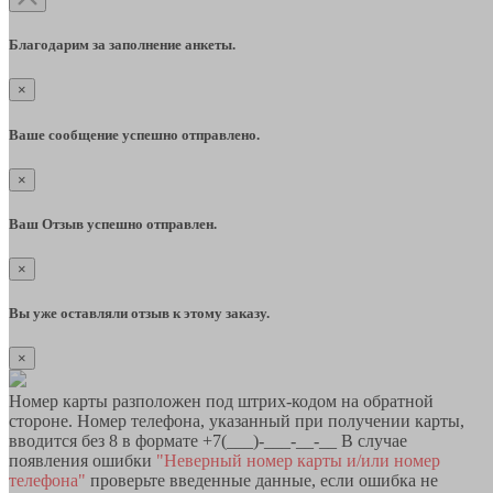
Благодарим за заполнение анкеты.
×
Ваше сообщение успешно отправлено.
×
Ваш Отзыв успешно отправлен.
×
Вы уже оставляли отзыв к этому заказу.
×
Номер карты разположен под штрих-кодом на обратной
стороне. Номер телефона, указанный при получении карты,
вводится без 8 в формате +7(___)-___-__-__ В случае
появления ошибки
"Неверный номер карты и/или номер
телефона"
проверьте введенные данные, если ошибка не