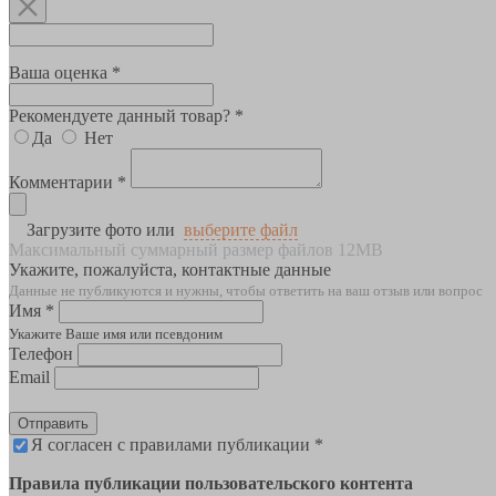
Ваша оценка *
Рекомендуете данный товар? *
Да
Нет
Комментарии *
Загрузите фото или
выберите файл
Максимальный суммарный размер файлов 12MB
Укажите, пожалуйста, контактные данные
Данные не публикуются и нужны, чтобы ответить на ваш отзыв или вопрос
Имя *
Укажите Ваше имя или псевдоним
Телефон
Email
Отправить
Я согласен с правилами публикации *
Правила публикации пользовательского контента