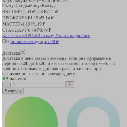
Клуб покупателей «Ваш Дом»
Статус
Скидка
Бонус
Выгода
ЭКСПЕРТ
5.53 ₽
1.58 ₽
7.11 ₽
ПРОФИ
3.95 ₽
1.19 ₽
5.14 ₽
МАСТЕР
-
1.19 ₽
1.19 ₽
СТАНДАРТ
-
0.79 ₽
0.79 ₽
Как стать «ПРОФИ» сразу!
Узнать подробнее
Доставим сегодня, от 90 ₽
Доставка
Доставка в день заказа возможна, если она оформлена в
период
с 8:00 до 16:00
, и весь заказанный товар имеется в
наличии. Стоимость доставки рассчитывается при
оформлении заказа по вашему адресу.
В наличии
В корзину