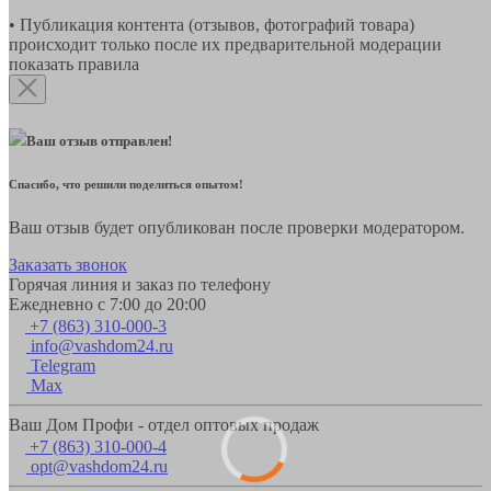
• Публикация контента (отзывов, фотографий товара)
происходит только после их предварительной модерации
показать правила
Ваш отзыв отправлен!
Спасибо, что решили поделиться опытом!
Ваш отзыв будет опубликован после проверки модератором.
Заказать звонок
Горячая линия и заказ по телефону
Ежедневно с 7:00 до 20:00
+7 (863) 310-000-3
info@vashdom24.ru
Telegram
Max
Ваш Дом Профи - отдел оптовых продаж
+7 (863) 310-000-4
opt@vashdom24.ru