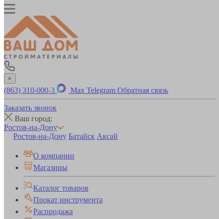
×
(863) 310-000-3
Max
Telegram
Обратная связь
Заказать звонок
Ваш город:
Ростов-на-Дону
Ростов-на-Дону
Батайск
Аксай
О компании
Магазины
Каталог товаров
Прокат инструмента
Распродажа