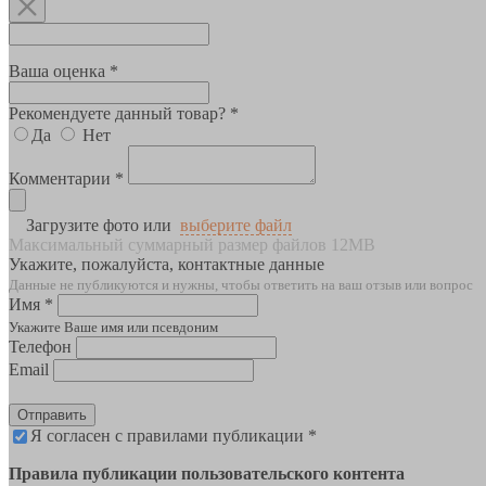
Ваша оценка *
Рекомендуете данный товар? *
Да
Нет
Комментарии *
Загрузите фото или
выберите файл
Максимальный суммарный размер файлов 12MB
Укажите, пожалуйста, контактные данные
Данные не публикуются и нужны, чтобы ответить на ваш отзыв или вопрос
Имя *
Укажите Ваше имя или псевдоним
Телефон
Email
Отправить
Я согласен с правилами публикации *
Правила публикации пользовательского контента