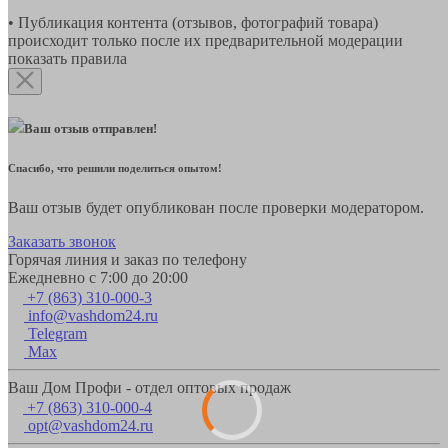
• Публикация контента (отзывов, фотографий товара)
происходит только после их предварительной модерации
показать правила
Ваш отзыв отправлен!
Спасибо, что решили поделиться опытом!
Ваш отзыв будет опубликован после проверки модератором.
Заказать звонок
Горячая линия и заказ по телефону
Ежедневно с 7:00 до 20:00
+7 (863) 310-000-3
info@vashdom24.ru
Telegram
Max
Ваш Дом Профи - отдел оптовых продаж
+7 (863) 310-000-4
opt@vashdom24.ru