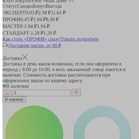
Клуб покупателей «Ваш Дом»
Статус
Скидка
Бонус
Выгода
ЭКСПЕРТ
9.03 ₽
2.58 ₽
11.61 ₽
ПРОФИ
6.45 ₽
1.94 ₽
8.39 ₽
МАСТЕР
-
1.94 ₽
1.94 ₽
СТАНДАРТ
-
1.29 ₽
1.29 ₽
Как стать «ПРОФИ» сразу!
Узнать подробнее
Доставим завтра, от 90 ₽
Доставка
Доставка в день заказа возможна, если она оформлена в
период
с 8:00 до 16:00
, и весь заказанный товар имеется в
наличии. Стоимость доставки рассчитывается при
оформлении заказа по вашему адресу.
В наличии
В корзину