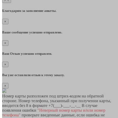
Благодарим за заполнение анкеты.
×
Ваше сообщение успешно отправлено.
×
Ваш Отзыв успешно отправлен.
×
Вы уже оставляли отзыв к этому заказу.
×
Номер карты разположен под штрих-кодом на обратной
стороне. Номер телефона, указанный при получении карты,
вводится без 8 в формате +7(___)-___-__-__ В случае
появления ошибки
"Неверный номер карты и/или номер
телефона"
проверьте введенные данные, если ошибка не