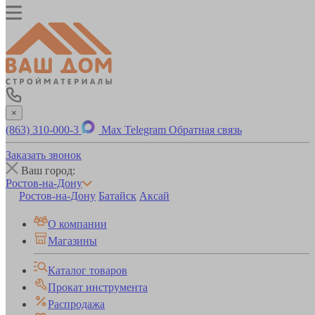
×
(863) 310-000-3
Max
Telegram
Обратная связь
Заказать звонок
Ваш город:
Ростов-на-Дону
Ростов-на-Дону
Батайск
Аксай
О компании
Магазины
Каталог товаров
Прокат инструмента
Распродажа