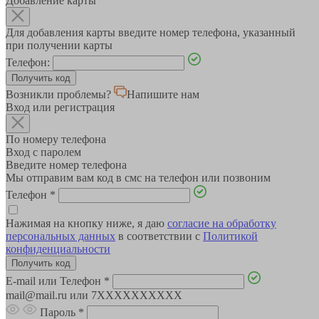
Добавление карты
Для добавления карты введите номер телефона, указанный
при получении карты
Телефон:
Возникли проблемы?
Напишите нам
Вход или регистрация
По номеру телефона
Вход с паролем
Введите номер телефона
Мы отправим вам код в смс на телефон или позвоним
Телефон
*
Нажимая на кнопку ниже, я даю
согласие на обработку
персональных данных
в соответствии с
Политикой
конфиденциальности
E-mail или Телефон
*
mail@mail.ru или 7XXXXXXXXXX
Пароль
*