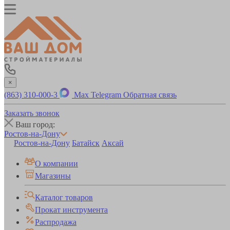
×
(863) 310-000-3
Max
Telegram
Обратная связь
Заказать звонок
Ваш город:
Ростов-на-Дону
Ростов-на-Дону
Батайск
Аксай
О компании
Магазины
Каталог товаров
Прокат инструмента
Распродажа