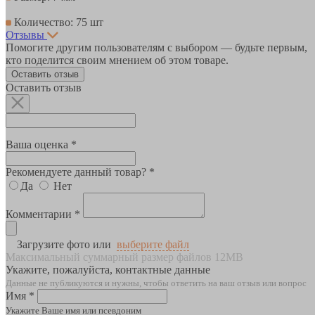
Количество: 75 шт
Отзывы
Помогите другим пользователям с выбором — будьте первым,
кто поделится своим мнением об этом товаре.
Оставить отзыв
Оставить отзыв
Ваша оценка *
Рекомендуете данный товар? *
Да
Нет
Комментарии *
Загрузите фото или
выберите файл
Максимальный суммарный размер файлов 12MB
Укажите, пожалуйста, контактные данные
Данные не публикуются и нужны, чтобы ответить на ваш отзыв или вопрос
Имя *
Укажите Ваше имя или псевдоним