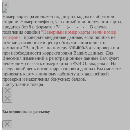
×
Номер карты разположен под штрих-кодом на обратной
стороне. Номер телефона, указанный при получении карты,
вводится без 8 в формате +7(___)-___-__-__ В случае
появления ошибки
"Неверный номер карты и/или номер
телефона"
проверьте введенные данные, если ошибка не
исчезает, позвоните в центр обслуживания клиентов
компании "Ваш Дом" по номеру
310-000-3
для проверки и
при необходимости корректировки Ваших данных. Для
Внесения изменений в реистрационные данные Вам будет
необходимо назвать номер карты и Ф.И.О. владельца. На
следующий день после корректировки данных Вы сможете
привязать карту к личному кабинету для дальнейшей
проверки и накопления бонусных баллов.
Поступление товара
Вы подписаны на рассылку