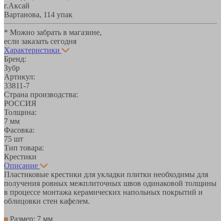
г.Аксай
Вартанова, 11
4 упак
* Можно забрать в магазине,
если заказать сегодня
Характеристики
Бренд:
Зубр
Артикул:
33811-7
Страна производства:
РОССИЯ
Толщина:
7 мм
Фасовка:
75 шт
Тип товара:
Крестики
Описание
Пластиковые крестики для укладки плитки необходимы для
получения ровных межплиточных швов одинаковой толщины
в процессе монтажа керамических напольных покрытий и
облицовки стен кафелем.
Размер: 7 мм