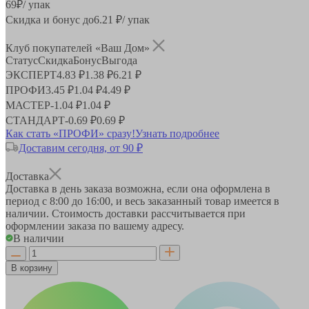
69
₽
/ упак
Скидка и бонус до
6.21
₽/ упак
Клуб покупателей «Ваш Дом»
Статус
Скидка
Бонус
Выгода
ЭКСПЕРТ
4.83 ₽
1.38 ₽
6.21 ₽
ПРОФИ
3.45 ₽
1.04 ₽
4.49 ₽
МАСТЕР
-
1.04 ₽
1.04 ₽
СТАНДАРТ
-
0.69 ₽
0.69 ₽
Как стать «ПРОФИ» сразу!
Узнать подробнее
Доставим сегодня, от 90 ₽
Доставка
Доставка в день заказа возможна, если она оформлена в
период
с 8:00 до 16:00
, и весь заказанный товар имеется в
наличии. Стоимость доставки рассчитывается при
оформлении заказа по вашему адресу.
В наличии
В корзину