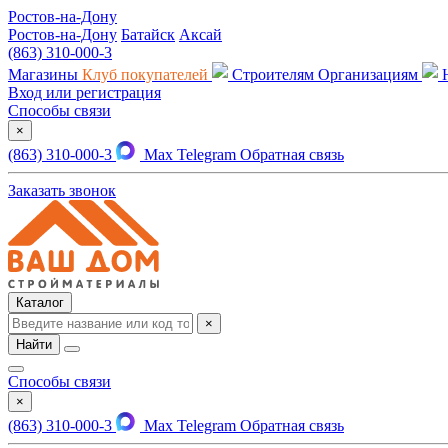
Ростов-на-Дону
Ростов-на-Дону
Батайск
Аксай
(863) 310-000-3
Магазины
Клуб покупателей
Строителям
Организациям
Вход или регистрация
Способы связи
×
(863) 310-000-3
Max
Telegram
Обратная связь
Заказать звонок
Каталог
×
Найти
Способы связи
×
(863) 310-000-3
Max
Telegram
Обратная связь