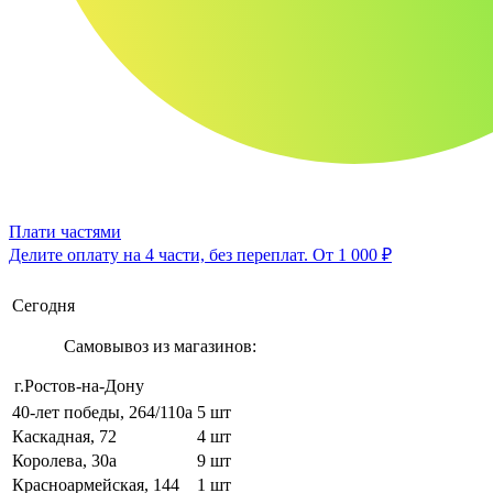
Плати частями
Делите оплату на 4 части, без переплат.
От 1 000 ₽
Сегодня
Самовывоз из магазинов:
г.Ростов-на-Дону
40-лет победы, 264/110а
5 шт
Каскадная, 72
4 шт
Королева, 30а
9 шт
Красноармейская, 144
1 шт