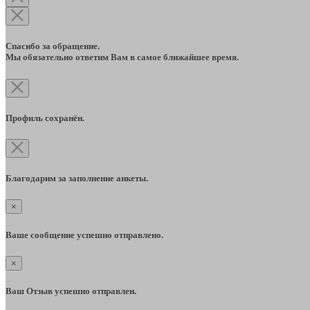
Спасибо за обращение.
Мы обязательно ответим Вам в самое ближайшее время.
Профиль сохранён.
Благодарим за заполнение анкеты.
×
Ваше сообщение успешно отправлено.
×
Ваш Отзыв успешно отправлен.