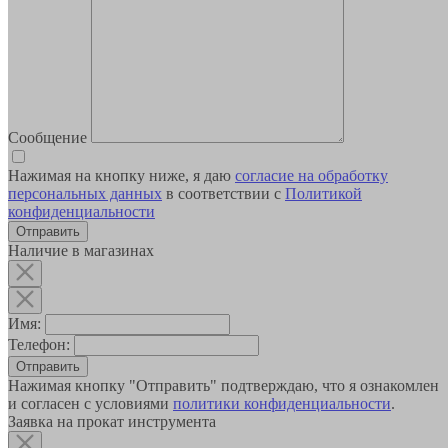
Сообщение
Нажимая на кнопку ниже, я даю
согласие на обработку
персональных данных
в соответствии с
Политикой
конфиденциальности
Наличие в магазинах
Имя:
Телефон:
Отправить
Нажимая кнопку "Отправить" подтверждаю, что я ознакомлен
и согласен с условиями
политики конфиденциальности
.
Заявка на прокат инструмента