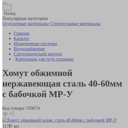
Назад
Популярные категории
Отделочные материалы
Строительные материалы
Главная
Каталог
Инженерные системы
Водоснабжение
Сантехнический крепеж
Крепления для труб стальные
Хомут обжимной
нержавеющая сталь 40-60мм
с бабочкой MP-У
Код товара:
559074
117
₽
/ шт