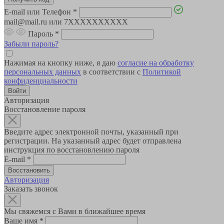
E-mail или Телефон
*
mail@mail.ru или 7XXXXXXXXXX
Пароль
*
Забыли пароль?
Нажимая на кнопку ниже, я даю
согласие на обработку
персональных данных
в соответствии с
Политикой
конфиденциальности
Авторизация
Восстановление пароля
Введите адрес электронной почты, указанный при
регистрации. На указанный адрес будет отправлена
инструкция по восстановлению пароля
E-mail
*
Авторизация
Заказать звонок
Мы свяжемся с Вами в ближайшее время
Ваше имя
*