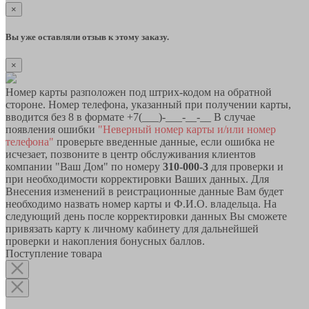
×
Вы уже оставляли отзыв к этому заказу.
×
Номер карты разположен под штрих-кодом на обратной
стороне. Номер телефона, указанный при получении карты,
вводится без 8 в формате +7(___)-___-__-__ В случае
появления ошибки
"Неверный номер карты и/или номер
телефона"
проверьте введенные данные, если ошибка не
исчезает, позвоните в центр обслуживания клиентов
компании "Ваш Дом" по номеру
310-000-3
для проверки и
при необходимости корректировки Ваших данных. Для
Внесения изменений в реистрационные данные Вам будет
необходимо назвать номер карты и Ф.И.О. владельца. На
следующий день после корректировки данных Вы сможете
привязать карту к личному кабинету для дальнейшей
проверки и накопления бонусных баллов.
Поступление товара