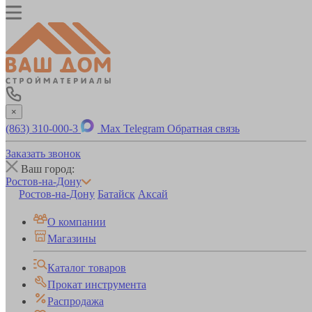
×
(863) 310-000-3
Max
Telegram
Обратная связь
Заказать звонок
Ваш город:
Ростов-на-Дону
Ростов-на-Дону
Батайск
Аксай
О компании
Магазины
Каталог товаров
Прокат инструмента
Распродажа