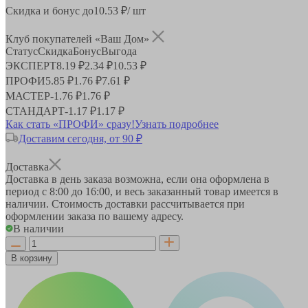
Скидка и бонус до
10.53
₽/ шт
Клуб покупателей «Ваш Дом»
Статус
Скидка
Бонус
Выгода
ЭКСПЕРТ
8.19 ₽
2.34 ₽
10.53 ₽
ПРОФИ
5.85 ₽
1.76 ₽
7.61 ₽
МАСТЕР
-
1.76 ₽
1.76 ₽
СТАНДАРТ
-
1.17 ₽
1.17 ₽
Как стать «ПРОФИ» сразу!
Узнать подробнее
Доставим сегодня, от 90 ₽
Доставка
Доставка в день заказа возможна, если она оформлена в
период
с 8:00 до 16:00
, и весь заказанный товар имеется в
наличии. Стоимость доставки рассчитывается при
оформлении заказа по вашему адресу.
В наличии
В корзину