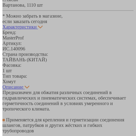
Вартанова, 11
10 шт
* Можно забрать в магазине,
если заказать сегодня
Характеристики
Бренд:
MasterProf
Артикул:
ИС.140096
Страна производства:
ТАЙВАНЬ (КИТАЙ)
Фасовка:
1 шт
Тип товара:
Хомут
Описание
Предназначен для обжатия различных соединений в
гидравлических и пневматических системах, обеспечивает
герметичность соединений в условиях умеренного и
тропического климата.
Применяется для крепления и герметизации соединения
шлангов, патрубков и других жёстких и гибких
трубопроводов