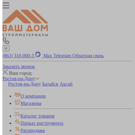
×
(863) 310-000-3
Max
Telegram
Обратная связь
Заказать звонок
Ваш город:
Ростов-на-Дону
Ростов-на-Дону
Батайск
Аксай
О компании
Магазины
Каталог товаров
Прокат инструмента
Распродажа