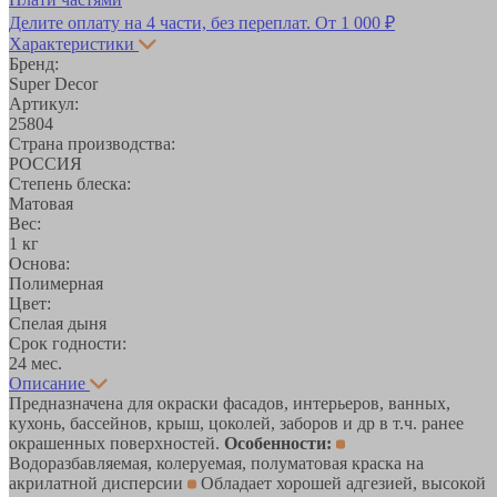
Делите оплату на 4 части, без переплат.
От 1 000 ₽
Характеристики
Бренд:
Super Decor
Артикул:
25804
Страна производства:
РОССИЯ
Степень блеска:
Матовая
Вес:
1 кг
Основа:
Полимерная
Цвет:
Спелая дыня
Срок годности:
24 мес.
Описание
Предназначена для окраски фасадов, интерьеров, ванных,
кухонь, бассейнов, крыш, цоколей, заборов и др в т.ч. ранее
окрашенных поверхностей.
Особенности:
Водоразбавляемая, колеруемая, полуматовая краска на
акрилатной дисперсии
Обладает хорошей адгезией, высокой