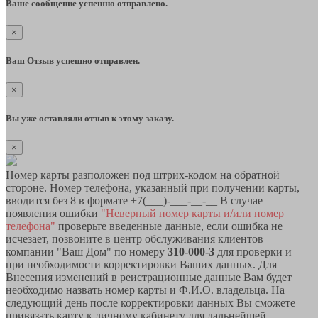
Ваше сообщение успешно отправлено.
×
Ваш Отзыв успешно отправлен.
×
Вы уже оставляли отзыв к этому заказу.
×
Номер карты разположен под штрих-кодом на обратной
стороне. Номер телефона, указанный при получении карты,
вводится без 8 в формате +7(___)-___-__-__ В случае
появления ошибки
"Неверный номер карты и/или номер
телефона"
проверьте введенные данные, если ошибка не
исчезает, позвоните в центр обслуживания клиентов
компании "Ваш Дом" по номеру
310-000-3
для проверки и
при необходимости корректировки Ваших данных. Для
Внесения изменений в реистрационные данные Вам будет
необходимо назвать номер карты и Ф.И.О. владельца. На
следующий день после корректировки данных Вы сможете
привязать карту к личному кабинету для дальнейшей