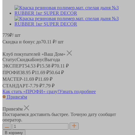
779
₽
/ шт
Скидка и бонус до
70.11
₽/ шт
Клуб покупателей «Ваш Дом»
Статус
Скидка
Бонус
Выгода
ЭКСПЕРТ
54.53 ₽
15.58 ₽
70.11 ₽
ПРОФИ
38.95 ₽
11.69 ₽
50.64 ₽
МАСТЕР
-
11.69 ₽
11.69 ₽
СТАНДАРТ
-
7.79 ₽
7.79 ₽
Как стать «ПРОФИ» сразу!
Узнать подробнее
Привезём
Привезём
Постараемся доставить быстрее. Точную дату сообщит
оператор.
В корзину