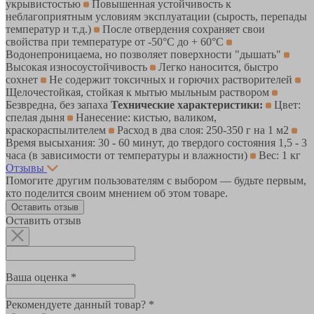
укрывистостью
Повышенная устойчивость к
неблагоприятным условиям эксплуатации (сырость, перепады
температур и т.д.)
После отвердения сохраняет свои
свойства при температуре от -50°С до + 60°С
Водонепроницаема, но позволяет поверхности "дышать"
Высокая износоустойчивость
Легко наносится, быстро
сохнет
Не содержит токсичных и горючих растворителей
Щелочестойкая, стойкая к мытью мыльным раствором
Безвредна, без запаха
Технические характеристики:
Цвет:
спелая дыня
Нанесение: кистью, валиком,
краскораспылителем
Расход в два слоя: 250-350 г на 1 м2
Время высыхания: 30 - 60 минут, до твердого состояния 1,5 - 3
часа (в зависимости от температуры и влажности)
Вес: 1 кг
Отзывы
Помогите другим пользователям с выбором — будьте первым,
кто поделится своим мнением об этом товаре.
Оставить отзыв
Оставить отзыв
Ваша оценка *
Рекомендуете данный товар? *