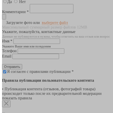
Да
Нет
Комментарии *
Загрузите фото или
выберите файл
Максимальный суммарный размер файлов 12MB
Укажите, пожалуйста, контактные данные
Данные не публикуются и нужны, чтобы ответить на ваш отзыв или вопрос
Имя *
Укажите Ваше имя или псевдоним
Телефон
Email
Отправить
Я согласен с правилами публикации *
Правила публикации пользовательского контента
• Публикация контента (отзывов, фотографий товара)
происходит только после их предварительной модерации
показать правила