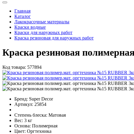
Главная
Каталог
Лакокрасочные материалы
Краски водные
Краски для наружных работ
Краска резиновая для наружных работ
Краска резиновая полимерн
Код товара:
577894
Бренд:
Super Decor
Артикул:
25854
Степень блеска:
Матовая
Вес:
3 кг
Основа:
Полимерная
Цвет:
Оргтехника