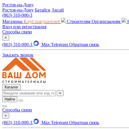
Ростов-на-Дону
Ростов-на-Дону
Батайск
Аксай
(863) 310-000-3
Магазины
Клуб покупателей
Строителям
Организациям
Вход или регистрация
Способы связи
×
(863) 310-000-3
Max
Telegram
Обратная связь
Заказать звонок
Каталог
×
Найти
Способы связи
×
(863) 310-000-3
Max
Telegram
Обратная связь