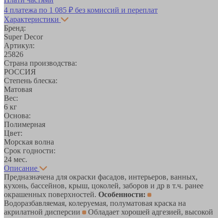
4 платежа по
1 085 ₽
без комиссий и переплат
Характеристики
Бренд:
Super Decor
Артикул:
25826
Страна производства:
РОССИЯ
Степень блеска:
Матовая
Вес:
6 кг
Основа:
Полимерная
Цвет:
Морская волна
Срок годности:
24 мес.
Описание
Предназначена для окраски фасадов, интерьеров, ванных,
кухонь, бассейнов, крыш, цоколей, заборов и др в т.ч. ранее
окрашенных поверхностей.
Особенности:
Водоразбавляемая, колеруемая, полуматовая краска на
акрилатной дисперсии
Обладает хорошей адгезией, высокой