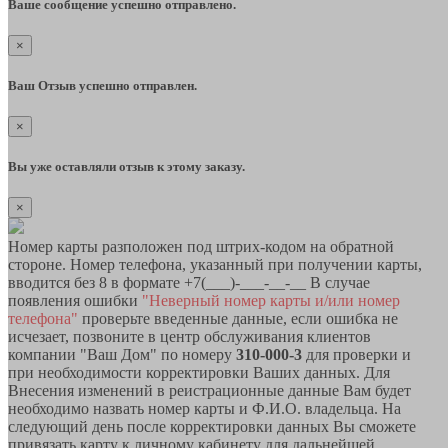
Ваше сообщение успешно отправлено.
×
Ваш Отзыв успешно отправлен.
×
Вы уже оставляли отзыв к этому заказу.
×
Номер карты разположен под штрих-кодом на обратной
стороне. Номер телефона, указанный при получении карты,
вводится без 8 в формате +7(___)-___-__-__ В случае
появления ошибки
"Неверный номер карты и/или номер
телефона"
проверьте введенные данные, если ошибка не
исчезает, позвоните в центр обслуживания клиентов
компании "Ваш Дом" по номеру
310-000-3
для проверки и
при необходимости корректировки Ваших данных. Для
Внесения изменений в реистрационные данные Вам будет
необходимо назвать номер карты и Ф.И.О. владельца. На
следующий день после корректировки данных Вы сможете
привязать карту к личному кабинету для дальнейшей