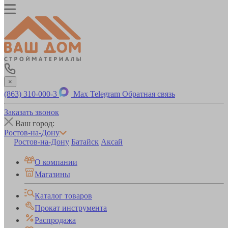
×
(863) 310-000-3
Max
Telegram
Обратная связь
Заказать звонок
Ваш город:
Ростов-на-Дону
Ростов-на-Дону
Батайск
Аксай
О компании
Магазины
Каталог товаров
Прокат инструмента
Распродажа