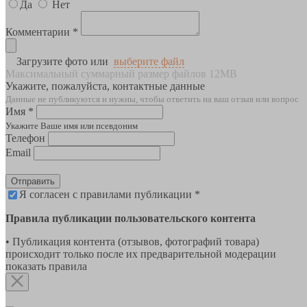
Да
Нет
Комментарии *
Загрузите фото или
выберите файл
Максимальный суммарный размер файлов 12MB
Укажите, пожалуйста, контактные данные
Данные не публикуются и нужны, чтобы ответить на ваш отзыв или вопрос
Имя *
Укажите Ваше имя или псевдоним
Телефон
Email
Отправить
Я согласен с правилами публикации *
Правила публикации пользовательского контента
• Публикация контента (отзывов, фотографий товара)
происходит только после их предварительной модерации
показать правила