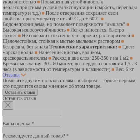
укрывистостью
Повышенная устойчивость к
неблагоприятным условиям эксплуатации (сырость, перепады
температур и т.д.)
После отвердения сохраняет свои
свойства при температуре от -50°С до + 60°С
Водонепроницаема, но позволяет поверхности "дышать"
Высокая износоустойчивость
Легко наносится, быстро
сохнет
Не содержит токсичных и горючих растворителей
Щелочестойкая, стойкая к мытью мыльным раствором
Безвредна, без запаха
Технические характеристики:
Цвет:
морская волна
Нанесение: кистью, валиком,
краскораспылителем
Расход в два слоя: 250-350 г на 1 м2
Время высыхания: 30 - 60 минут, до твердого состояния 1,5 - 3
часа (в зависимости от температуры и влажности)
Вес: 6 кг
Отзывы
Помогите другим пользователям с выбором — будьте первым,
кто поделится своим мнением об этом товаре.
Оставить отзыв
Оставить отзыв
Ваша оценка *
Рекомендуете данный товар? *