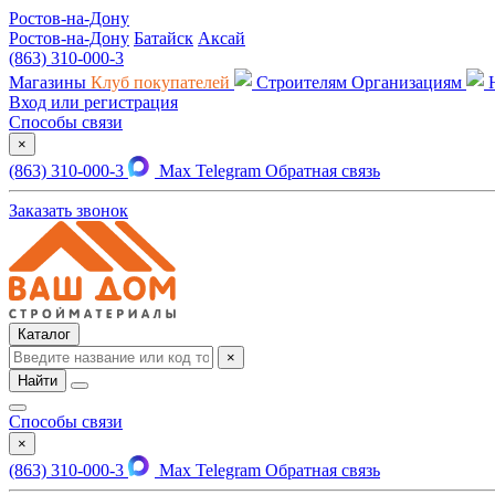
Ростов-на-Дону
Ростов-на-Дону
Батайск
Аксай
(863) 310-000-3
Магазины
Клуб покупателей
Строителям
Организациям
Вход или регистрация
Способы связи
×
(863) 310-000-3
Max
Telegram
Обратная связь
Заказать звонок
Каталог
×
Найти
Способы связи
×
(863) 310-000-3
Max
Telegram
Обратная связь