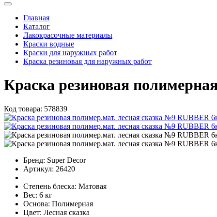
Главная
Каталог
Лакокрасочные материалы
Краски водные
Краски для наружных работ
Краска резиновая для наружных работ
Краска резиновая полимерна
Код товара:
578839
Бренд:
Super Decor
Артикул:
26420
Степень блеска:
Матовая
Вес:
6 кг
Основа:
Полимерная
Цвет:
Лесная сказка