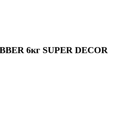
 RUBBER 6кг SUPER DECOR