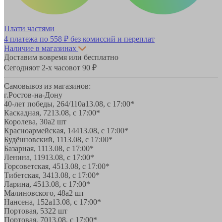
Плати частями
4 платежа по
558 ₽
без комиссий и переплат
Наличие в магазинах
Доставим вовремя или бесплатно
Сегодня
от 2-х часов
от 90 ₽
Самовывоз из магазинов:
г.Ростов-на-Дону
40-лет победы, 264/110а
13.08, с 17:00*
Каскадная, 72
13.08, с 17:00*
Королева, 30а
2 шт
Красноармейская, 144
13.08, с 17:00*
Будённовский, 11
13.08, с 17:00*
Базарная, 11
13.08, с 17:00*
Ленина, 119
13.08, с 17:00*
Горсоветская, 45
13.08, с 17:00*
Тибетская, 34
13.08, с 17:00*
Ларина, 45
13.08, с 17:00*
Малиновского, 48а
2 шт
Нансена, 152а
13.08, с 17:00*
Портовая, 532
2 шт
Портовая, 70
13.08, с 17:00*