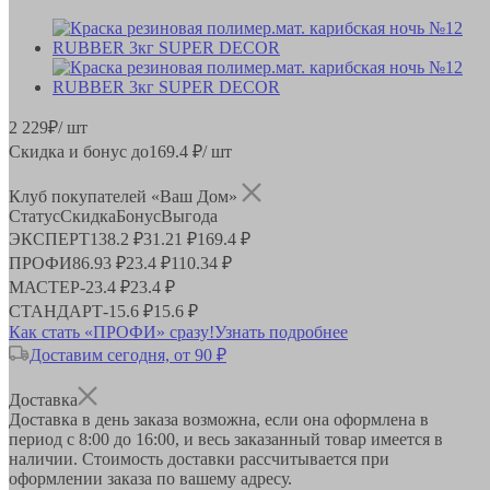
2 229
₽
/ шт
Скидка и бонус до
169.4
₽/ шт
Клуб покупателей «Ваш Дом»
Статус
Скидка
Бонус
Выгода
ЭКСПЕРТ
138.2 ₽
31.21 ₽
169.4 ₽
ПРОФИ
86.93 ₽
23.4 ₽
110.34 ₽
МАСТЕР
-
23.4 ₽
23.4 ₽
СТАНДАРТ
-
15.6 ₽
15.6 ₽
Как стать «ПРОФИ» сразу!
Узнать подробнее
Доставим сегодня, от 90 ₽
Доставка
Доставка в день заказа возможна, если она оформлена в
период
с 8:00 до 16:00
, и весь заказанный товар имеется в
наличии. Стоимость доставки рассчитывается при
оформлении заказа по вашему адресу.