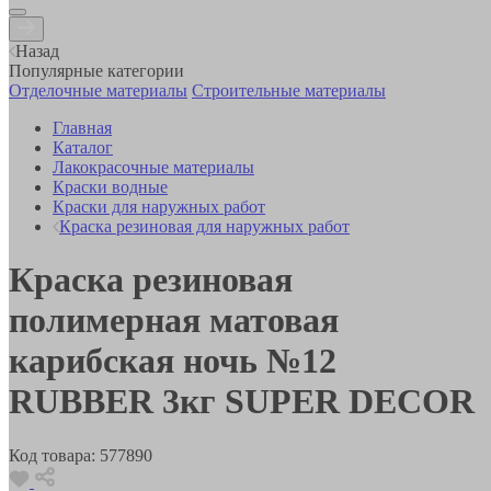
Назад
Популярные категории
Отделочные материалы
Строительные материалы
Главная
Каталог
Лакокрасочные материалы
Краски водные
Краски для наружных работ
Краска резиновая для наружных работ
Краска резиновая
полимерная матовая
карибская ночь №12
RUBBER 3кг SUPER DECOR
Код товара:
577890