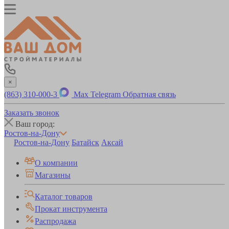
×
(863) 310-000-3
Max
Telegram
Обратная связь
Заказать звонок
Ваш город:
Ростов-на-Дону
Ростов-на-Дону
Батайск
Аксай
О компании
Магазины
Каталог товаров
Прокат инструмента
Распродажа