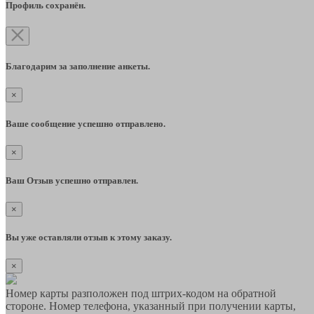
Профиль сохранён.
Благодарим за заполнение анкеты.
×
Ваше сообщение успешно отправлено.
×
Ваш Отзыв успешно отправлен.
×
Вы уже оставляли отзыв к этому заказу.
×
Номер карты разположен под штрих-кодом на обратной
стороне. Номер телефона, указанный при получении карты,