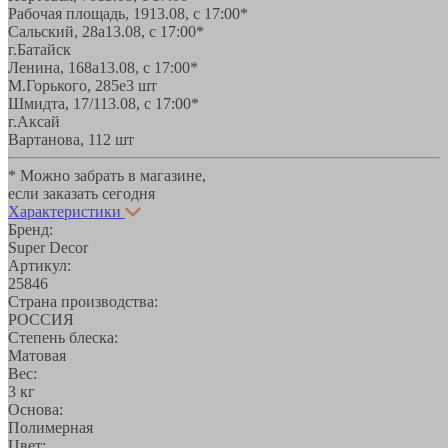
Рабочая площадь, 19
13.08, с 17:00*
Сальский, 28a
13.08, с 17:00*
г.Батайск
Ленина, 168а
13.08, с 17:00*
М.Горького, 285е
3 шт
Шмидта, 17/1
13.08, с 17:00*
г.Аксай
Вартанова, 11
2 шт
* Можно забрать в магазине,
если заказать сегодня
Характеристики
Бренд:
Super Decor
Артикул:
25846
Страна производства:
РОССИЯ
Степень блеска:
Матовая
Вес:
3 кг
Основа:
Полимерная
Цвет: