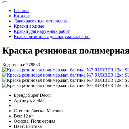
Главная
Каталог
Лакокрасочные материалы
Краски водные
Краски для наружных работ
Краска резиновая для наружных работ
Краска резиновая полимерн
Код товара:
578833
Бренд:
Super Decor
Артикул:
25823
Степень блеска:
Матовая
Вес:
12 кг
Основа:
Полимерная
Цвет:
Балтика