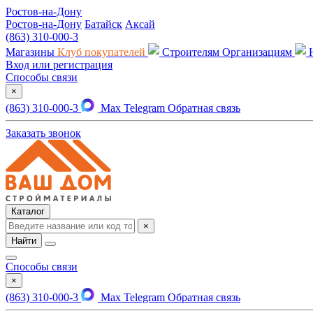
Ростов-на-Дону
Ростов-на-Дону
Батайск
Аксай
(863) 310-000-3
Магазины
Клуб покупателей
Строителям
Организациям
Вход или регистрация
Способы связи
×
(863) 310-000-3
Max
Telegram
Обратная связь
Заказать звонок
Каталог
×
Найти
Способы связи
×
(863) 310-000-3
Max
Telegram
Обратная связь