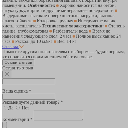
зданий, также для образования матовых покрытий внутри
помещений.
Особенности:
Хорошо наносится на бетон,
штукатурку, кирпич и другие минеральные поверхности
Выдерживает высокие поверхностные нагрузки, высокая
влагостойкость
Колеровка: ручная
Инструмент: валик,
кисть, распылитель
Технические характеристики:
Степень
глянца: глубокоматовая
Разбавитель: вода
Время до
нанесения следующего слоя: 2 часа
Полное высыхание: 24
часа
Расход: до 10 м2/кг
Вес: 14 кг
Отзывы
Помогите другим пользователям с выбором — будьте первым,
кто поделится своим мнением об этом товаре.
Оставить отзыв
Оставить отзыв
Ваша оценка *
Рекомендуете данный товар? *
Да
Нет
Комментарии *