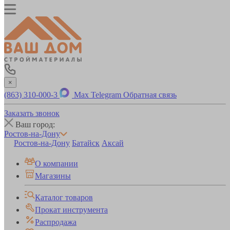
×
(863) 310-000-3
Max
Telegram
Обратная связь
Заказать звонок
Ваш город:
Ростов-на-Дону
Ростов-на-Дону
Батайск
Аксай
О компании
Магазины
Каталог товаров
Прокат инструмента
Распродажа