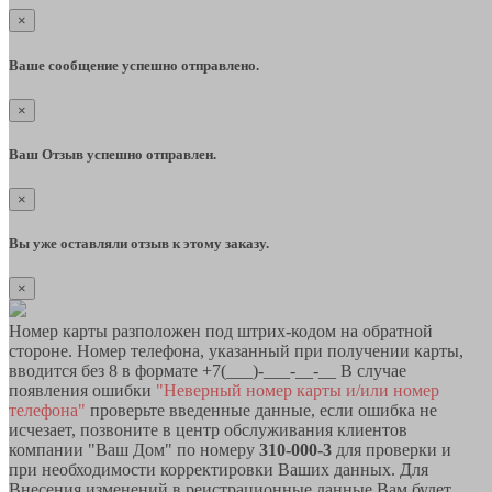
×
Ваше сообщение успешно отправлено.
×
Ваш Отзыв успешно отправлен.
×
Вы уже оставляли отзыв к этому заказу.
×
Номер карты разположен под штрих-кодом на обратной
стороне. Номер телефона, указанный при получении карты,
вводится без 8 в формате +7(___)-___-__-__ В случае
появления ошибки
"Неверный номер карты и/или номер
телефона"
проверьте введенные данные, если ошибка не
исчезает, позвоните в центр обслуживания клиентов
компании "Ваш Дом" по номеру
310-000-3
для проверки и
при необходимости корректировки Ваших данных. Для
Внесения изменений в реистрационные данные Вам будет