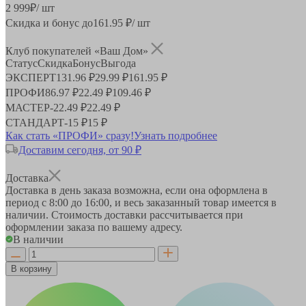
2 999
₽
/ шт
Скидка и бонус до
161.95
₽/ шт
Клуб покупателей «Ваш Дом»
Статус
Скидка
Бонус
Выгода
ЭКСПЕРТ
131.96 ₽
29.99 ₽
161.95 ₽
ПРОФИ
86.97 ₽
22.49 ₽
109.46 ₽
МАСТЕР
-
22.49 ₽
22.49 ₽
СТАНДАРТ
-
15 ₽
15 ₽
Как стать «ПРОФИ» сразу!
Узнать подробнее
Доставим сегодня, от 90 ₽
Доставка
Доставка в день заказа возможна, если она оформлена в
период
с 8:00 до 16:00
, и весь заказанный товар имеется в
наличии. Стоимость доставки рассчитывается при
оформлении заказа по вашему адресу.
В наличии
В корзину