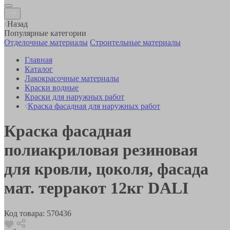
Назад
Популярные категории
Отделочные материалы
Строительные материалы
Главная
Каталог
Лакокрасочные материалы
Краски водные
Краски для наружных работ
Краска фасадная для наружных работ
Краска фасадная
полиакриловая резиновая
для кровли, цоколя, фасада
мат. терракот 12кг DALI
Код товара:
570436