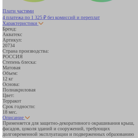
Плати частями
4 платежа по
1 325 ₽
без комиссий и переплат
Характеристики
Бренд:
Акватекс
Артикул:
20734
Страна производства:
РОССИЯ
Степень блеска:
Матовая
Объем:
12 кг
Основа:
Полиакриловая
Цвет:
Терракот
Срок годности:
18 мес.
Описание
Применяется для защитно-декоративного окрашивания крыш,
фасадов, цоколя зданий и сооружений, требующих
долговременной эксплуатации и подверженных образованию