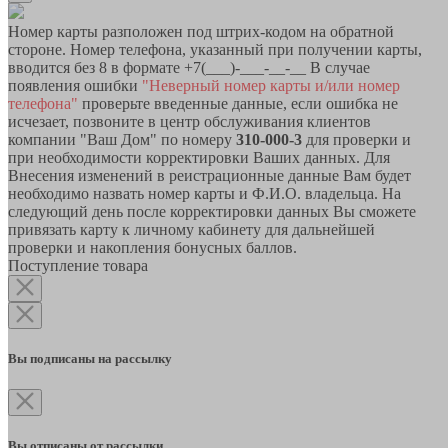
Номер карты разположен под штрих-кодом на обратной
стороне. Номер телефона, указанный при получении карты,
вводится без 8 в формате +7(___)-___-__-__ В случае
появления ошибки
"Неверный номер карты и/или номер
телефона"
проверьте введенные данные, если ошибка не
исчезает, позвоните в центр обслуживания клиентов
компании "Ваш Дом" по номеру
310-000-3
для проверки и
при необходимости корректировки Ваших данных. Для
Внесения изменений в реистрационные данные Вам будет
необходимо назвать номер карты и Ф.И.О. владельца. На
следующий день после корректировки данных Вы сможете
привязать карту к личному кабинету для дальнейшей
проверки и накопления бонусных баллов.
Поступление товара
Вы подписаны на рассылку
Вы отписаны от рассылки