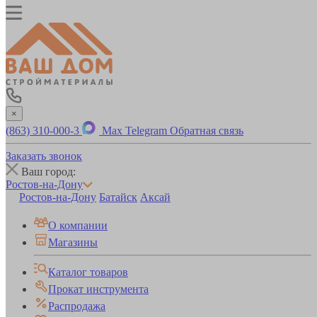
×
(863) 310-000-3
Max
Telegram
Обратная связь
Заказать звонок
Ваш город:
Ростов-на-Дону
Ростов-на-Дону
Батайск
Аксай
О компании
Магазины
Каталог товаров
Прокат инструмента
Распродажа