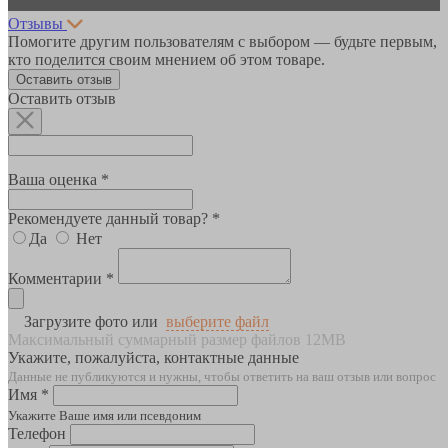
Отзывы
Помогите другим пользователям с выбором — будьте первым,
кто поделится своим мнением об этом товаре.
Оставить отзыв
Оставить отзыв
Ваша оценка *
Рекомендуете данный товар? *
Да
Нет
Комментарии *
Загрузите фото или
выберите файл
Максимальный суммарный размер файлов 12MB
Укажите, пожалуйста, контактные данные
Данные не публикуются и нужны, чтобы ответить на ваш отзыв или вопрос
Имя *
Укажите Ваше имя или псевдоним
Телефон