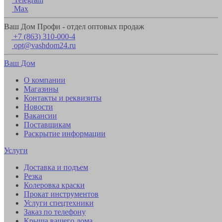
Max
Ваш Дом Профи - отдел оптовых продаж
+7 (863) 310-000-4
opt@vashdom24.ru
Ваш Дом
О компании
Магазины
Контакты и реквизиты
Новости
Вакансии
Поставщикам
Раскрытие информации
Услуги
Доставка и подъем
Резка
Колеровка краски
Прокат инструментов
Услуги спецтехники
Заказ по телефону
Крыша вашего дома