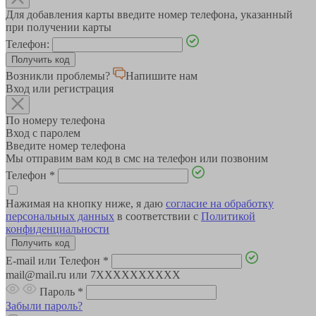
Для добавления карты введите номер телефона, указанный
при получении карты
Телефон:
Возникли проблемы?
Напишите нам
Вход или регистрация
По номеру телефона
Вход с паролем
Введите номер телефона
Мы отправим вам код в смс на телефон или позвоним
Телефон
*
Нажимая на кнопку ниже, я даю
согласие на обработку
персональных данных
в соответствии с
Политикой
конфиденциальности
E-mail или Телефон
*
mail@mail.ru или 7XXXXXXXXXX
Пароль
*
Забыли пароль?