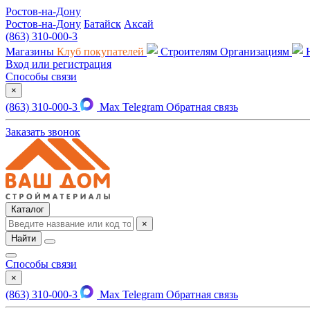
Ростов-на-Дону
Ростов-на-Дону
Батайск
Аксай
(863) 310-000-3
Магазины
Клуб покупателей
Строителям
Организациям
Вход или регистрация
Способы связи
×
(863) 310-000-3
Max
Telegram
Обратная связь
Заказать звонок
Каталог
×
Найти
Способы связи
×
(863) 310-000-3
Max
Telegram
Обратная связь