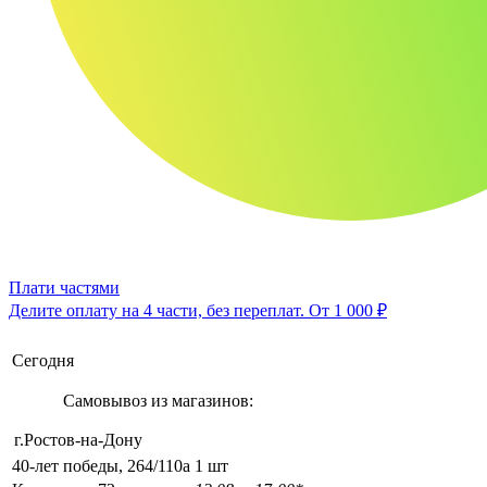
Плати частями
Делите оплату на 4 части, без переплат.
От 1 000 ₽
Сегодня
Самовывоз из магазинов:
г.Ростов-на-Дону
40-лет победы, 264/110а
1 шт