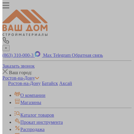
×
(863) 310-000-3
Max
Telegram
Обратная связь
Заказать звонок
Ваш город:
Ростов-на-Дону
Ростов-на-Дону
Батайск
Аксай
О компании
Магазины
Каталог товаров
Прокат инструмента
Распродажа