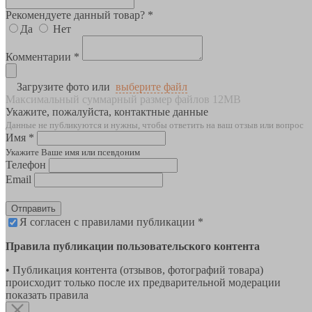
Рекомендуете данный товар? *
Да
Нет
Комментарии *
Загрузите фото или
выберите файл
Максимальный суммарный размер файлов 12MB
Укажите, пожалуйста, контактные данные
Данные не публикуются и нужны, чтобы ответить на ваш отзыв или вопрос
Имя *
Укажите Ваше имя или псевдоним
Телефон
Email
Отправить
Я согласен с правилами публикации *
Правила публикации пользовательского контента
• Публикация контента (отзывов, фотографий товара)
происходит только после их предварительной модерации
показать правила