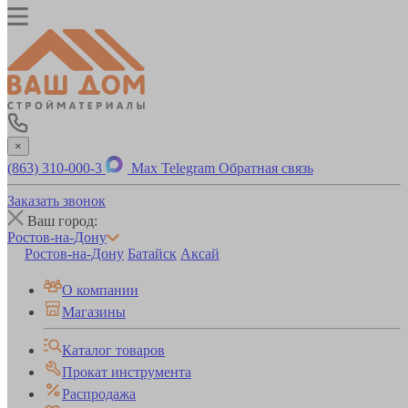
×
(863) 310-000-3
Max
Telegram
Обратная связь
Заказать звонок
Ваш город:
Ростов-на-Дону
Ростов-на-Дону
Батайск
Аксай
О компании
Магазины
Каталог товаров
Прокат инструмента
Распродажа