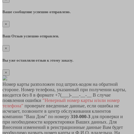
Ваше сообщение успешно отправлено.
×
Ваш Отзыв успешно отправлен.
×
Вы уже оставляли отзыв к этому заказу.
×
Номер карты разположен под штрих-кодом на обратной
стороне. Номер телефона, указанный при получении карты,
вводится без 8 в формате +7(___)-___-__-__ В случае
появления ошибки
"Неверный номер карты и/или номер
телефона"
проверьте введенные данные, если ошибка не
исчезает, позвоните в центр обслуживания клиентов
компании "Ваш Дом" по номеру
310-000-3
для проверки и
при необходимости корректировки Ваших данных. Для
Внесения изменений в реистрационные данные Вам будет
необходимо назвать номер карты и Ф.И.О. владельца. На