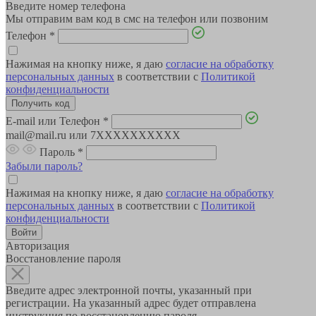
Введите номер телефона
Мы отправим вам код в смс на телефон или позвоним
Телефон
*
Нажимая на кнопку ниже, я даю
согласие на обработку
персональных данных
в соответствии с
Политикой
конфиденциальности
E-mail или Телефон
*
mail@mail.ru или 7XXXXXXXXXX
Пароль
*
Забыли пароль?
Нажимая на кнопку ниже, я даю
согласие на обработку
персональных данных
в соответствии с
Политикой
конфиденциальности
Авторизация
Восстановление пароля
Введите адрес электронной почты, указанный при
регистрации. На указанный адрес будет отправлена
инструкция по восстановлению пароля