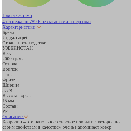
Плати частями
4 платежа по
789 ₽
без комиссий и переплат
Характеристики
Бренд:
Urggazcarpet
Страна производства:
УЗБЕКИСТАН
Вес:
2000 гр/м2
Основа:
Войлок
Тип:
Фризе
Ширина:
3,5 м
Высота ворса:
15 мм
Состав:
PP
Описание
Ковролин – это напольное ковровое покрытие, которое по
своим свойствам и качествам очень напоминает ковер,