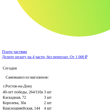
Плати частями
Делите оплату на 4 части, без переплат.
От 1 000 ₽
Сегодня
Самовывоз из магазинов:
г.Ростов-на-Дону
40-лет победы, 264/110а
3 шт
Каскадная, 72
3 шт
Королева, 30а
2 шт
Красноармейская, 144
4 шт