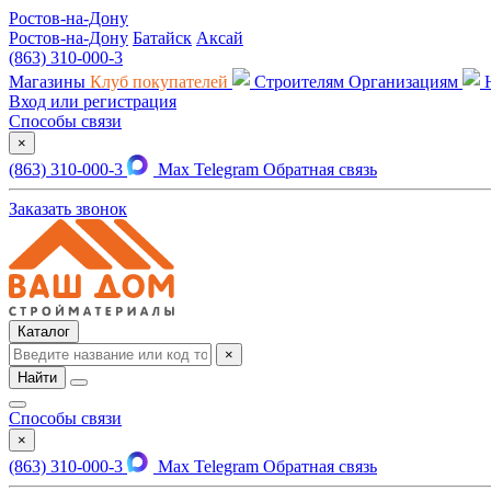
Ростов-на-Дону
Ростов-на-Дону
Батайск
Аксай
(863) 310-000-3
Магазины
Клуб покупателей
Строителям
Организациям
Вход или регистрация
Способы связи
×
(863) 310-000-3
Max
Telegram
Обратная связь
Заказать звонок
Каталог
×
Найти
Способы связи
×
(863) 310-000-3
Max
Telegram
Обратная связь